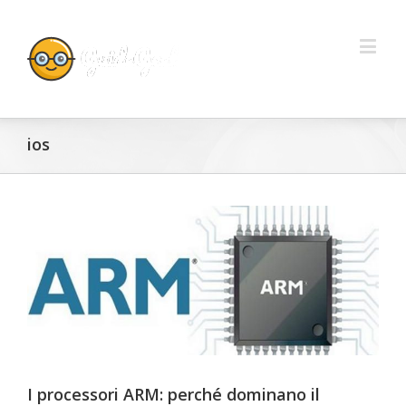
ios
I processori ARM: perché dominano il