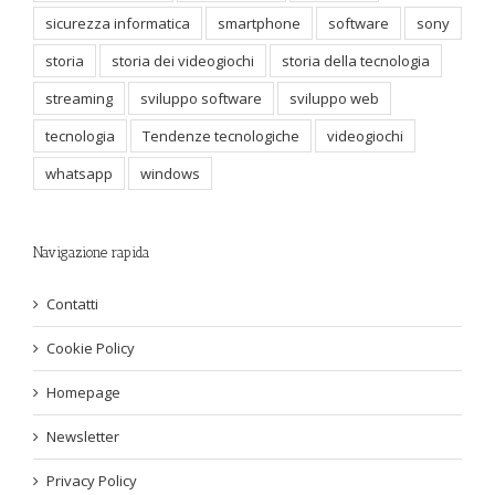
sicurezza informatica
smartphone
software
sony
storia
storia dei videogiochi
storia della tecnologia
streaming
sviluppo software
sviluppo web
tecnologia
Tendenze tecnologiche
videogiochi
whatsapp
windows
Navigazione rapida
Contatti
Cookie Policy
Homepage
Newsletter
Privacy Policy