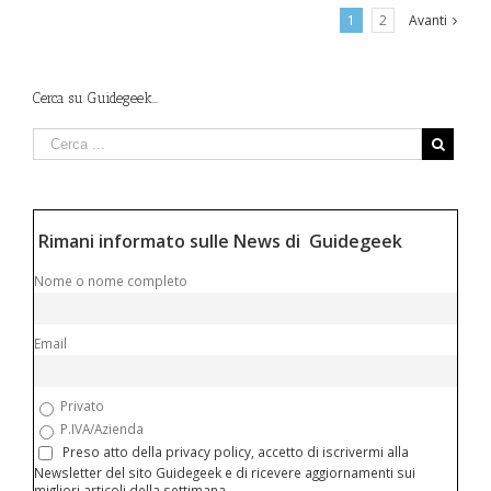
1
2
Avanti
Cerca su Guidegeek…
Rimani informato sulle News di Guidegeek
Nome o nome completo
Email
Privato
P.IVA/Azienda
Preso atto della privacy policy, accetto di iscrivermi alla
Newsletter del sito Guidegeek e di ricevere aggiornamenti sui
migliori articoli della settimana.