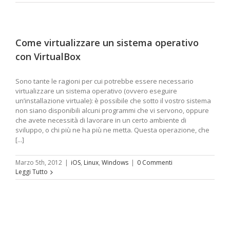
Come virtualizzare un sistema operativo
con VirtualBox
Sono tante le ragioni per cui potrebbe essere necessario
virtualizzare un sistema operativo (ovvero eseguire
un’installazione virtuale): è possibile che sotto il vostro sistema
non siano disponibili alcuni programmi che vi servono, oppure
che avete necessità di lavorare in un certo ambiente di
sviluppo, o chi più ne ha più ne metta. Questa operazione, che
[...]
Marzo 5th, 2012
|
iOS
,
Linux
,
Windows
|
0 Commenti
Leggi Tutto