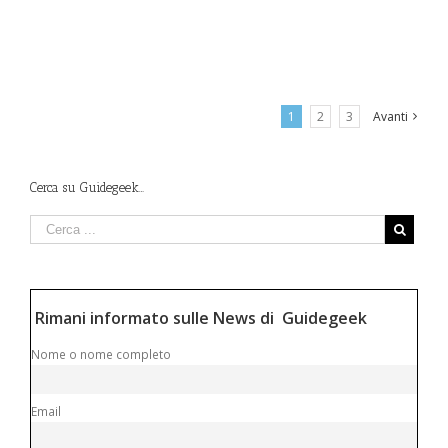
1
2
3
Avanti
Cerca su Guidegeek…
Rimani informato sulle News di Guidegeek
Nome o nome completo
Email