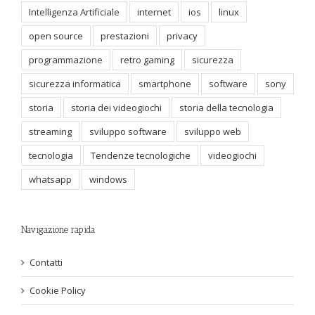
Intelligenza Artificiale
internet
ios
linux
open source
prestazioni
privacy
programmazione
retro gaming
sicurezza
sicurezza informatica
smartphone
software
sony
storia
storia dei videogiochi
storia della tecnologia
streaming
sviluppo software
sviluppo web
tecnologia
Tendenze tecnologiche
videogiochi
whatsapp
windows
Navigazione rapida
Contatti
Cookie Policy