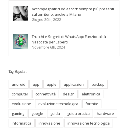
Accompagnatrici ed escort: sempre più presenti
sul territorio, anche a Milano
Giugno 20th, 2022
Trucchi e Segreti di WhatsApp: Funzionalità
Nascoste per Esperti
Novembre 6th, 2024
Tag Popolari
android
app
apple
applicazioni
backup
computer
connettività
design
elettronica
evoluzione
evoluzione tecnologica
fortnite
gaming
google
guida
guida pratica
hardware
informatica
innovazione
innovazione tecnologica