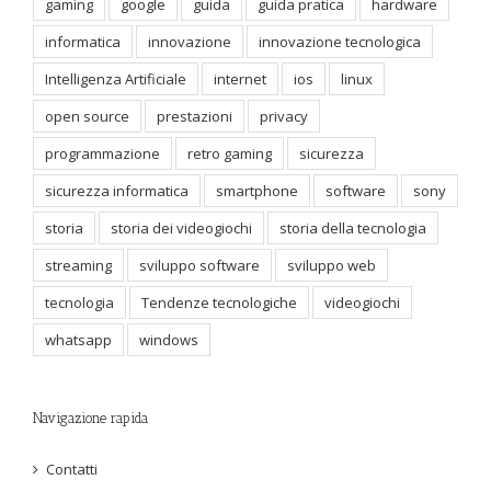
gaming
google
guida
guida pratica
hardware
informatica
innovazione
innovazione tecnologica
Intelligenza Artificiale
internet
ios
linux
open source
prestazioni
privacy
programmazione
retro gaming
sicurezza
sicurezza informatica
smartphone
software
sony
storia
storia dei videogiochi
storia della tecnologia
streaming
sviluppo software
sviluppo web
tecnologia
Tendenze tecnologiche
videogiochi
whatsapp
windows
Navigazione rapida
Contatti