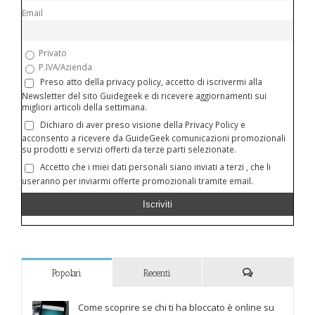
Email
Privato
P.IVA/Azienda
Preso atto della privacy policy, accetto di iscrivermi alla
Newsletter del sito Guidegeek e di ricevere aggiornamenti sui
migliori articoli della settimana.
Dichiaro di aver preso visione della Privacy Policy e
acconsento a ricevere da GuideGeek comunicazioni promozionali
su prodotti e servizi offerti da terze parti selezionate.
Accetto che i miei dati personali siano inviati a terzi , che li
useranno per inviarmi offerte promozionali tramite email.
Popolari
Recenti
Commenti
Come scoprire se chi ti ha bloccato è online su