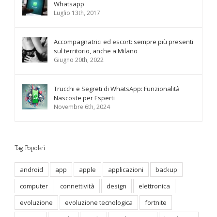
Whatsapp
Luglio 13th, 2017
Accompagnatrici ed escort: sempre più presenti
sul territorio, anche a Milano
Giugno 20th, 2022
Trucchi e Segreti di WhatsApp: Funzionalità
Nascoste per Esperti
Novembre 6th, 2024
Tag Popolari
android
app
apple
applicazioni
backup
computer
connettività
design
elettronica
evoluzione
evoluzione tecnologica
fortnite