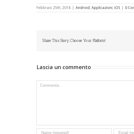
Febbraio 25th, 2018
|
Android
,
Applicazioni
,
iOS
|
0 Co
Share This Story, Choose Your Platform!
Lascia un commento
Comment