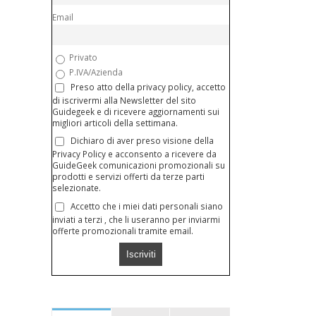
Email
Privato
P.IVA/Azienda
Preso atto della privacy policy, accetto
di iscrivermi alla Newsletter del sito
Guidegeek e di ricevere aggiornamenti sui
migliori articoli della settimana.
Dichiaro di aver preso visione della
Privacy Policy e acconsento a ricevere da
GuideGeek comunicazioni promozionali su
prodotti e servizi offerti da terze parti
selezionate.
Accetto che i miei dati personali siano
inviati a terzi , che li useranno per inviarmi
offerte promozionali tramite email.