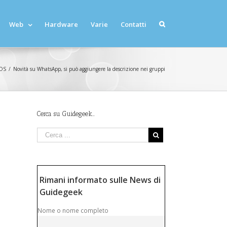
Web
Hardware
Varie
Contatti
OS
/
Novità su WhatsApp, si può aggiungere la descrizione nei gruppi
Cerca su Guidegeek…
Rimani informato sulle News di
Guidegeek
Nome o nome completo