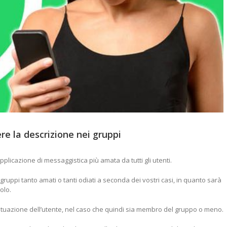
e la descrizione nei gruppi
licazione di messaggistica più amata da tutti gli utenti.
gruppi tanto amati o tanti odiati a seconda dei vostri casi, in quanto sarà
olo.
 situazione dell’utente, nel caso che quindi sia membro del gruppo o meno.