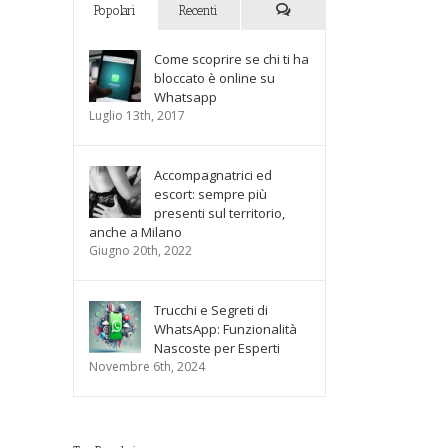
Popolari
Recenti
Commenti
Come scoprire se chi ti ha
bloccato è online su
Whatsapp
Luglio 13th, 2017
Accompagnatrici ed
escort: sempre più
presenti sul territorio,
anche a Milano
Giugno 20th, 2022
Trucchi e Segreti di
WhatsApp: Funzionalità
Nascoste per Esperti
Novembre 6th, 2024