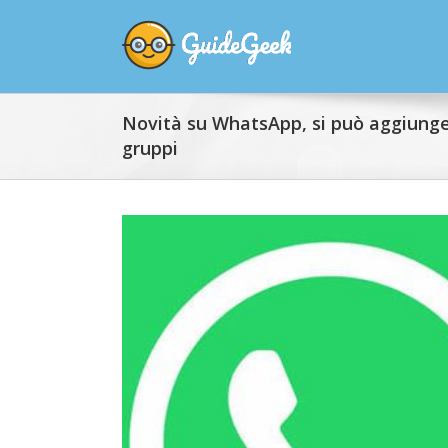
Novità su WhatsApp, si può aggiunger
gruppi
View
Larger
Image