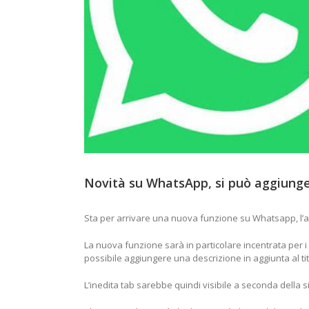
Novità su WhatsApp, si può aggiunger
Sta per arrivare una nuova funzione su Whatsapp, l’app
La nuova funzione sarà in particolare incentrata per i 
possibile aggiungere una descrizione in aggiunta al tit
L’inedita tab sarebbe quindi visibile a seconda della