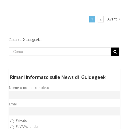
1
2
Avanti
Cerca su Guidegeek…
Rimani informato sulle News di Guidegeek
Nome o nome completo
Email
Privato
P.IVA/Azienda