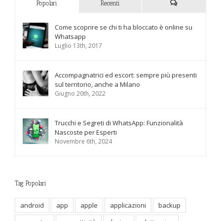
Popolari
Recenti
Commenti
Come scoprire se chi ti ha bloccato è online su
Whatsapp
Luglio 13th, 2017
Accompagnatrici ed escort: sempre più presenti
sul territorio, anche a Milano
Giugno 20th, 2022
Trucchi e Segreti di WhatsApp: Funzionalità
Nascoste per Esperti
Novembre 6th, 2024
Tag Popolari
android
app
apple
applicazioni
backup