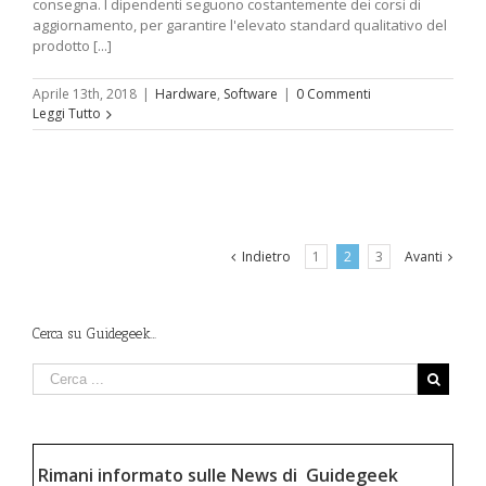
consegna. I dipendenti seguono costantemente dei corsi di
aggiornamento, per garantire l'elevato standard qualitativo del
prodotto [...]
Aprile 13th, 2018
|
Hardware
,
Software
|
0 Commenti
Leggi Tutto
Indietro
1
2
3
Avanti
Cerca su Guidegeek…
Rimani informato sulle News di Guidegeek