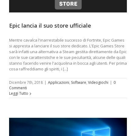
Epic lancia il suo store ufficiale
Mentre cavalca l'inarrestabile successo di Fortnite, Epic Games
si appresta a lanciare il suo store dedicato. L'Epic Games Store
sarà infatti una alternativa a Steam gestita direttamente da Epic
con le sue caratteristiche e le sue peculiarità, alcune delle quali
stanno facendo venire l'acquolina in bocca agli utenti. Per prima
cosa raffreddiamo gli spiriti, i [...]
Dicembre 7th, 2018
|
Applicazioni
,
Software
,
Videogiochi
|
0
Commenti
Leggi Tutto