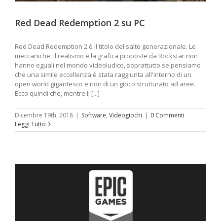
Red Dead Redemption 2 su PC
Red Dead Redemption 2 è il titolo del salto generazionale. Le
meccaniche, il realismo e la grafica proposte da Rockstar non
hanno eguali nel mondo videoludico, soprattutto se pensiamo
che una simile eccellenza è stata raggiunta all'interno di un
open world gigantesco e non di un gioco strutturato ad aree.
Ecco quindi che, mentre il [...]
Dicembre 19th, 2018
|
Software
,
Videogiochi
|
0 Commenti
Leggi Tutto