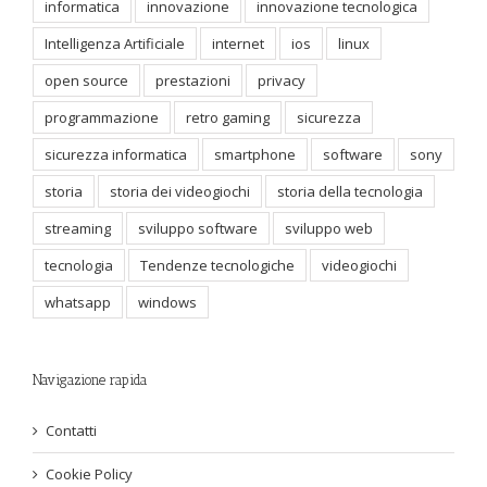
informatica
innovazione
innovazione tecnologica
Intelligenza Artificiale
internet
ios
linux
open source
prestazioni
privacy
programmazione
retro gaming
sicurezza
sicurezza informatica
smartphone
software
sony
storia
storia dei videogiochi
storia della tecnologia
streaming
sviluppo software
sviluppo web
tecnologia
Tendenze tecnologiche
videogiochi
whatsapp
windows
Navigazione rapida
Contatti
Cookie Policy