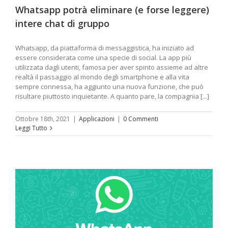
Whatsapp potrà eliminare (e forse leggere)
intere chat di gruppo
Whatsapp, da piattaforma di messaggistica, ha iniziato ad
essere considerata come una specie di social. La app più
utilizzata dagli utenti, famosa per aver spinto assieme ad altre
realtà il passaggio al mondo degli smartphone e alla vita
sempre connessa, ha aggiunto una nuova funzione, che può
risultare piuttosto inquietante. A quanto pare, la compagnia [...]
Ottobre 18th, 2021
|
Applicazioni
|
0 Commenti
Leggi Tutto