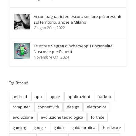
Accompagnatrici ed escort: sempre più presenti
sul territorio, anche a Milano
Giugno 20th, 2022
Trucchi e Segreti di WhatsApp: Funzionalità
Nascoste per Esperti
Novembre 6th, 2024
Tag Popolari
android
app
apple
applicazioni
backup
computer
connettività
design
elettronica
evoluzione
evoluzione tecnologica
fortnite
gaming
google
guida
guida pratica
hardware