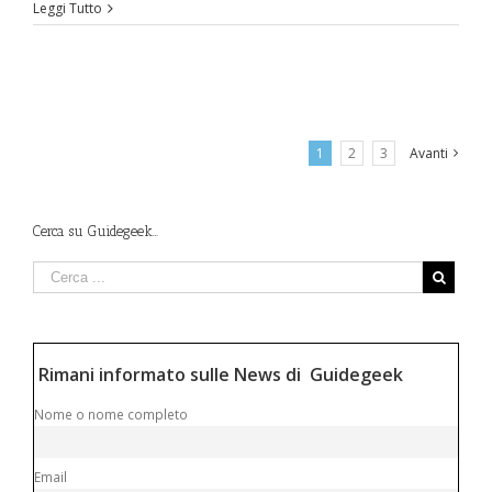
Leggi Tutto
1
2
3
Avanti
Cerca su Guidegeek…
Rimani informato sulle News di Guidegeek
Nome o nome completo
Email