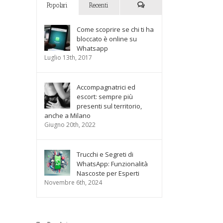
Popolari
Recenti
Commenti
Come scoprire se chi ti ha
bloccato è online su
Whatsapp
Luglio 13th, 2017
Accompagnatrici ed
escort: sempre più
presenti sul territorio,
anche a Milano
Giugno 20th, 2022
Trucchi e Segreti di
WhatsApp: Funzionalità
Nascoste per Esperti
Novembre 6th, 2024