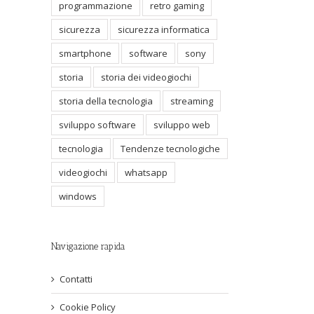
programmazione
retro gaming
il
sicurezza
sicurezza informatica
smartphone
software
sony
storia
storia dei videogiochi
storia della tecnologia
streaming
sviluppo software
sviluppo web
tecnologia
Tendenze tecnologiche
videogiochi
whatsapp
windows
Navigazione rapida
Contatti
Cookie Policy