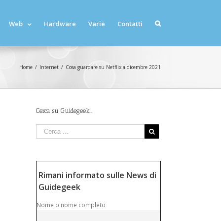
Web
Hardware
Varie
Contatti
Home
/
Internet
/
Cosa guardare su Netflix a dicembre 2021
Cerca su Guidegeek…
Rimani informato sulle News di
Guidegeek
Nome o nome completo