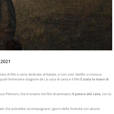
 2021
ata di film e serie dedicate al Natale, e non solo. Netflix si rinnova
uali l’ennesima stagione de La casa di carta e il film
È stata la mano di
esse Plemons che troviamo nel film drammatico
Il potere del cane
, con la
to che potrebbe accompagnare i giorni delle festività con alcune