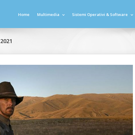
Home
Multimedia
Sistemi Operativi & Software
 2021