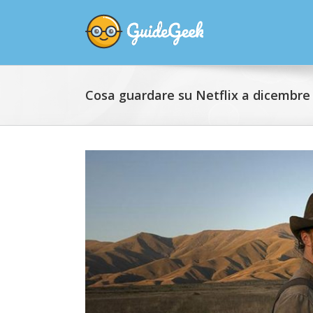
Cosa guardare su Netflix a dicembre
View
Larger
Image