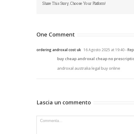
Share This Story, Choose Your Platform!
One Comment
ordering androxal cost uk
16 Agosto 2025 at 19:40
- Rep
buy cheap androxal cheap no prescripti
androxal australia legal buy online
Lascia un commento
Comment