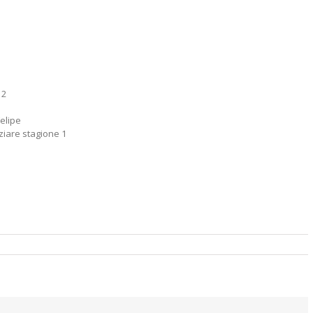
 2
Felipe
ziare stagione 1