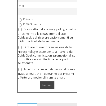
Email
Privato
P.IVA/Azienda
Preso atto della privacy policy, accetto
di iscrivermi alla Newsletter del sito
Guidegeek e di ricevere aggiornamenti sui
migliori articoli della settimana.
Dichiaro di aver preso visione della
Privacy Policy e acconsento a ricevere da
GuideGeek comunicazioni promozionali su
prodotti e servizi offerti da terze parti
selezionate.
Accetto che i miei dati personali siano
inviati a terzi , che li useranno per inviarmi
offerte promozionali tramite email.