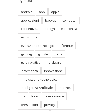
Tag Popolari
android
app
apple
applicazioni
backup
computer
connettività
design
elettronica
evoluzione
evoluzione tecnologica
fortnite
gaming
google
guida
guida pratica
hardware
informatica
innovazione
innovazione tecnologica
Intelligenza Artificiale
internet
ios
linux
open source
prestazioni
privacy