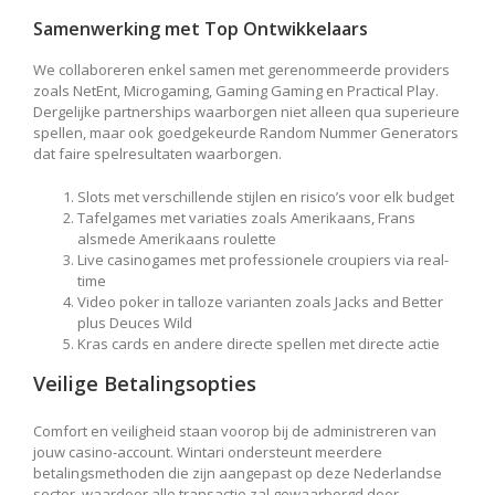
Samenwerking met Top Ontwikkelaars
We collaboreren enkel samen met gerenommeerde providers
zoals NetEnt, Microgaming, Gaming Gaming en Practical Play.
Dergelijke partnerships waarborgen niet alleen qua superieure
spellen, maar ook goedgekeurde Random Nummer Generators
dat faire spelresultaten waarborgen.
Slots met verschillende stijlen en risico’s voor elk budget
Tafelgames met variaties zoals Amerikaans, Frans
alsmede Amerikaans roulette
Live casinogames met professionele croupiers via real-
time
Video poker in talloze varianten zoals Jacks and Better
plus Deuces Wild
Kras cards en andere directe spellen met directe actie
Veilige Betalingsopties
Comfort en veiligheid staan voorop bij de administreren van
jouw casino-account. Wintari ondersteunt meerdere
betalingsmethoden die zijn aangepast op deze Nederlandse
sector, waardoor alle transactie zal gewaarborgd door