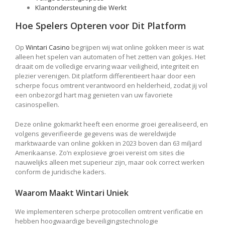
Klantondersteuning die Werkt
Hoe Spelers Opteren voor Dit Platform
Op
Wintari Casino
begrijpen wij wat online gokken meer is wat
alleen het spelen van automaten of het zetten van gokjes. Het
draait om de volledige ervaring waar veiligheid, integriteit en
plezier verenigen. Dit platform differentieert haar door een
scherpe focus omtrent verantwoord en helderheid, zodat jij vol
een onbezorgd hart mag genieten van uw favoriete
casinospellen.
Deze online gokmarkt heeft een enorme groei gerealiseerd, en
volgens geverifieerde gegevens was de wereldwijde
marktwaarde van online gokken in 2023 boven dan 63 miljard
Amerikaanse. Zo’n explosieve groei vereist om sites die
nauwelijks alleen met superieur zijn, maar ook correct werken
conform de juridische kaders.
Waarom Maakt Wintari Uniek
We implementeren scherpe protocollen omtrent verificatie en
hebben hoogwaardige beveiligingstechnologie