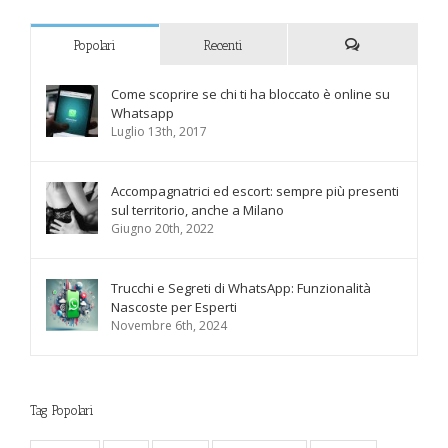
Popolari
Recenti
Commenti
Come scoprire se chi ti ha bloccato è online su
Whatsapp
Luglio 13th, 2017
Accompagnatrici ed escort: sempre più presenti
sul territorio, anche a Milano
Giugno 20th, 2022
Trucchi e Segreti di WhatsApp: Funzionalità
Nascoste per Esperti
Novembre 6th, 2024
Tag Popolari