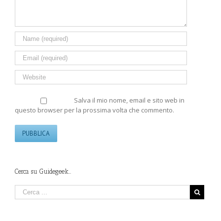
Salva il mio nome, email e sito web in
questo browser per la prossima volta che commento.
Cerca su Guidegeek…