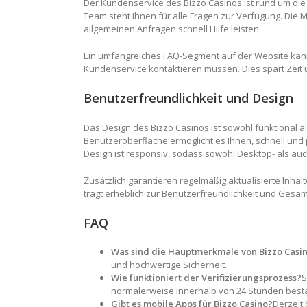
Der Kundenservice des Bizzo Casinos ist rund um die U
Team steht Ihnen für alle Fragen zur Verfügung. Die 
allgemeinen Anfragen schnell Hilfe leisten.
Ein umfangreiches FAQ-Segment auf der Website kann 
Kundenservice kontaktieren müssen. Dies spart Zeit
Benutzerfreundlichkeit und Design
Das Design des Bizzo Casinos ist sowohl funktional al
Benutzeroberfläche ermöglicht es Ihnen, schnell und
Design ist responsiv, sodass sowohl Desktop- als au
Zusätzlich garantieren regelmäßig aktualisierte Inha
trägt erheblich zur Benutzerfreundlichkeit und Gesam
FAQ
Was sind die Hauptmerkmale von Bizzo Casi
und hochwertige Sicherheit.
Wie funktioniert der Verifizierungsprozess?
S
normalerweise innerhalb von 24 Stunden bestät
Gibt es mobile Apps für Bizzo Casino?
Derzeit 