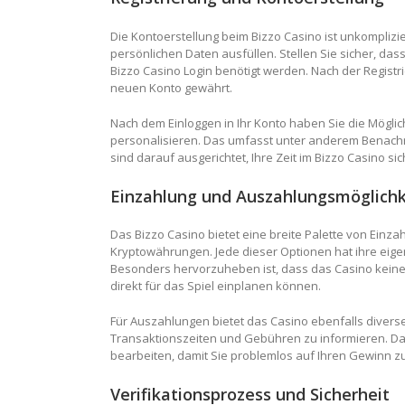
Die Kontoerstellung beim Bizzo Casino ist unkomplizier
persönlichen Daten ausfüllen. Stellen Sie sicher, dass
Bizzo Casino Login benötigt werden. Nach der Registr
neuen Konto gewährt.
Nach dem Einloggen in Ihr Konto haben Sie die Möglich
personalisieren. Das umfasst unter anderem Benachri
sind darauf ausgerichtet, Ihre Zeit im Bizzo Casino s
Einzahlung und Auszahlungsmöglich
Das Bizzo Casino bietet eine breite Palette von Einza
Kryptowährungen. Jede dieser Optionen hat ihre eig
Besonders hervorzuheben ist, dass das Casino kein
direkt für das Spiel einplanen können.
Für Auszahlungen bietet das Casino ebenfalls diverse 
Transaktionszeiten und Gebühren zu informieren. Das
bearbeiten, damit Sie problemlos auf Ihren Gewinn z
Verifikationsprozess und Sicherheit