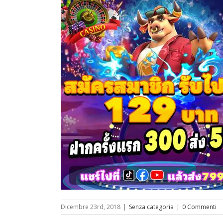
Dicembre 23rd, 2018
|
Senza categoria
|
0 Commenti