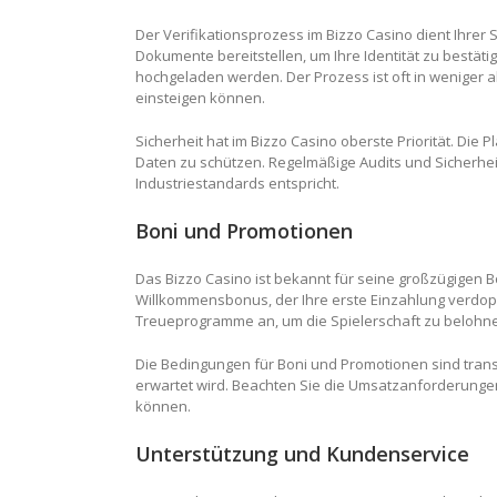
Der Verifikationsprozess im Bizzo Casino dient Ihrer 
Dokumente bereitstellen, um Ihre Identität zu bestät
hochgeladen werden. Der Prozess ist oft in weniger a
einsteigen können.
Sicherheit hat im Bizzo Casino oberste Priorität. Die
Daten zu schützen. Regelmäßige Audits und Sicherhe
Industriestandards entspricht.
Boni und Promotionen
Das Bizzo Casino ist bekannt für seine großzügigen B
Willkommensbonus, der Ihre erste Einzahlung verdop
Treueprogramme an, um die Spielerschaft zu belohne
Die Bedingungen für Boni und Promotionen sind trans
erwartet wird. Beachten Sie die Umsatzanforderunge
können.
Unterstützung und Kundenservice