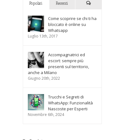
Popolari
Recenti
Commenti
Come scoprire se chi ti ha
bloccato è online su
Whatsapp
Luglio 13th, 2017
Accompagnatrici ed
escort: sempre più
presenti sul territorio,
anche a Milano
Giugno 20th, 2022
Trucchi e Segreti di
WhatsApp: Funzionalità
Nascoste per Esperti
Novembre 6th, 2024