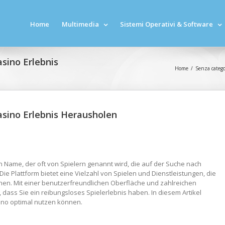
Home
Multimedia
Sistemi Operativi & Software
sino Erlebnis
Home
/
Senza catego
asino Erlebnis Herausholen
in Name, der oft von Spielern genannt wird, die auf der Suche nach
ie Plattform bietet eine Vielzahl von Spielen und Dienstleistungen, die
hen. Mit einer benutzerfreundlichen Oberfläche und zahlreichen
, dass Sie ein reibungsloses Spielerlebnis haben. In diesem Artikel
asino optimal nutzen können.