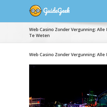
Web Casino Zonder Vergunning: Alle 
Te Weten
Web Casino Zonder Vergunning: Alle 