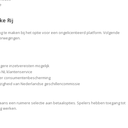
e
ke Rij
g te maken bij het optie voor een ongelicentieerd platform. Volgende
verwegingen.
gere inzetvereisten mogelijk
 NL klantenservice
er consumentenbescherming
zigheid van Nederlandse geschillencommissie
ans een ruimere selectie aan betaalopties. Spelers hebben toegang tot
ig werken.