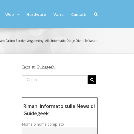
Web
Hardware
Varie
Contatti
eb Casino Zonder Vergunning: Alle Informatie Dat Je Dient Te Weten
Cerca su Guidegeek…
Rimani informato sulle News di
Guidegeek
Nome o nome completo