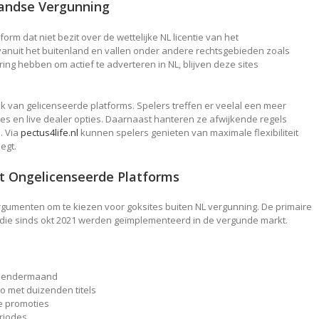
andse Vergunning
rm dat niet bezit over de wettelijke NL licentie van het
 vanuit het buitenland en vallen onder andere rechtsgebieden zoals
ing hebben om actief te adverteren in NL, blijven deze sites
jk van gelicenseerde platforms. Spelers treffen er veelal een meer
es en live dealer opties. Daarnaast hanteren ze afwijkende regels
. Via
pectus4life.nl
kunnen spelers genieten van maximale flexibiliteit
egt.
t Ongelicenseerde Platforms
gumenten om te kiezen voor goksites buiten NL vergunning. De primaire
n die sinds okt 2021 werden geïmplementeerd in de vergunde markt.
kalendermaand
o met duizenden titels
e promoties
eriodes