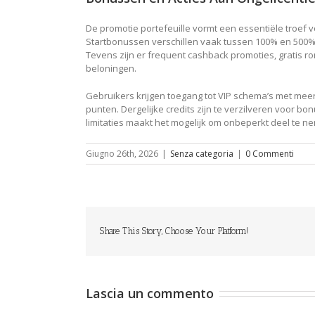
De promotie portefeuille vormt een essentiële troef 
Startbonussen verschillen vaak tussen 100% en 500% 
Tevens zijn er frequent cashback promoties, gratis 
beloningen.
Gebruikers krijgen toegang tot VIP schema’s met mee
punten. Dergelijke credits zijn te verzilveren voor bo
limitaties maakt het mogelijk om onbeperkt deel te 
Giugno 26th, 2026
|
Senza categoria
|
0 Commenti
Share This Story, Choose Your Platform!
Lascia un commento