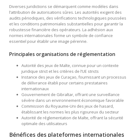
Diverses juridictions se démarquent comme modèles dans
l’attribution de autorisations sûres. Les autorités exigent des
audits périodiques, des vérifications technologiques poussées
et les conditions patrimoniales substantielles pour garantir la
robustesse financière des opérateurs. La adhésion aux
normes internationales forme un symbole de confiance
essentiel pour établir une image pérenne.
Principales organisations de réglementation
Autorité des jeux de Malte, connue pour un contexte
juridique strict et les critères de l’UE stricts
Instance des jeux de Curaçao, fournissant un processus
de délivrance établi pour certains prestataires
internationaux
Gouvernement de Gibraltar, offrant une surveillance
sévère dans un environnement économique favorable
Commission du Royaume-Uni des jeux de hasard,
établissant les normes les plus rigoureux du secteur
Autorité de réglementation de Malte, offrant la sécurité
optimale des utilisateurs
Bénéfices des plateformes internationales