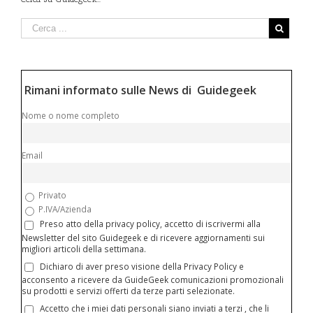
Rimani informato sulle News di Guidegeek
Nome o nome completo
Email
Privato
P.IVA/Azienda
Preso atto della privacy policy, accetto di iscrivermi alla
Newsletter del sito Guidegeek e di ricevere aggiornamenti sui
migliori articoli della settimana.
Dichiaro di aver preso visione della Privacy Policy e
acconsento a ricevere da GuideGeek comunicazioni promozionali
su prodotti e servizi offerti da terze parti selezionate.
Accetto che i miei dati personali siano inviati a terzi , che li