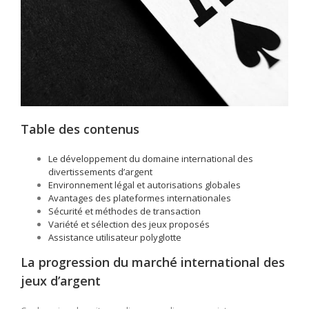
Table des contenus
Le développement du domaine international des
divertissements d’argent
Environnement légal et autorisations globales
Avantages des plateformes internationales
Sécurité et méthodes de transaction
Variété et sélection des jeux proposés
Assistance utilisateur polyglotte
La progression du marché international des
jeux d’argent