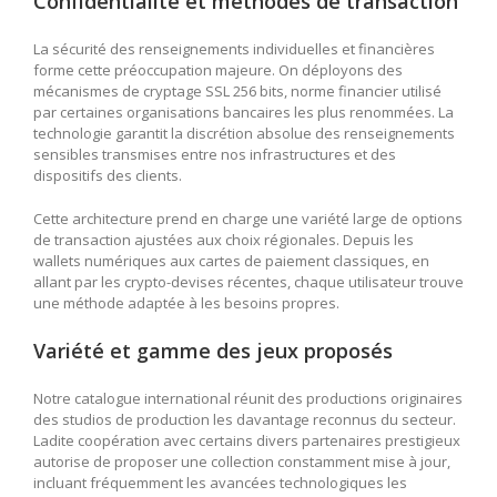
Confidentialité et méthodes de transaction
La sécurité des renseignements individuelles et financières
forme cette préoccupation majeure. On déployons des
mécanismes de cryptage SSL 256 bits, norme financier utilisé
par certaines organisations bancaires les plus renommées. La
technologie garantit la discrétion absolue des renseignements
sensibles transmises entre nos infrastructures et des
dispositifs des clients.
Cette architecture prend en charge une variété large de options
de transaction ajustées aux choix régionales. Depuis les
wallets numériques aux cartes de paiement classiques, en
allant par les crypto-devises récentes, chaque utilisateur trouve
une méthode adaptée à les besoins propres.
Variété et gamme des jeux proposés
Notre catalogue international réunit des productions originaires
des studios de production les davantage reconnus du secteur.
Ladite coopération avec certains divers partenaires prestigieux
autorise de proposer une collection constamment mise à jour,
incluant fréquemment les avancées technologiques les