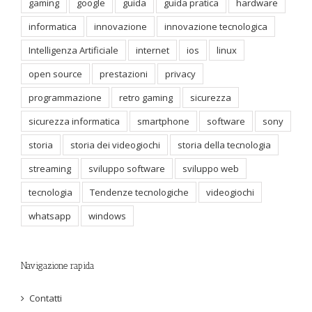
gaming
google
guida
guida pratica
hardware
informatica
innovazione
innovazione tecnologica
Intelligenza Artificiale
internet
ios
linux
open source
prestazioni
privacy
programmazione
retro gaming
sicurezza
sicurezza informatica
smartphone
software
sony
storia
storia dei videogiochi
storia della tecnologia
streaming
sviluppo software
sviluppo web
tecnologia
Tendenze tecnologiche
videogiochi
whatsapp
windows
Navigazione rapida
Contatti