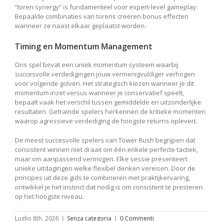
“toren synergy” is fundamenteel voor expert-level gameplay.
Bepaalde combinaties van torens creëren bonus effecten
wanneer ze naast elkaar geplaatst worden.
Timing en Momentum Management
Ons spel bevat een uniek momentum systeem waarbij
succesvolle verdedigingen jouw vermenigvuldiger verhogen
voor volgende golven. Het strategisch kiezen wanneer je dit
momentum inzet versus wanneer je conservatief speelt,
bepaalt vaak het verschil tussen gemiddelde en uitzonderlijke
resultaten. Getrainde spelers herkennen de kritieke momenten
waarop agressieve verdediging de hoogste returns oplevert.
De meest succesvolle spelers van Tower Rush begrijpen dat
consistent winnen niet draait om één enkele perfecte tactiek,
maar om aanpassend vermogen. Elke sessie presenteert
unieke uitdagingen welke flexibel denken vereisen. Door de
principes uit deze gids te combineren met praktijkervaring,
ontwikkel je het instinct dat nodig is om consistent te presteren
op het hoogste niveau.
Luglio 8th, 2026
|
Senza categoria
|
0 Commenti