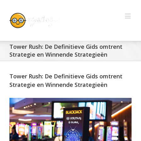
Tower Rush: De Definitieve Gids omtrent
Strategie en Winnende Strategieën
Tower Rush: De Definitieve Gids omtrent
Strategie en Winnende Strategieën