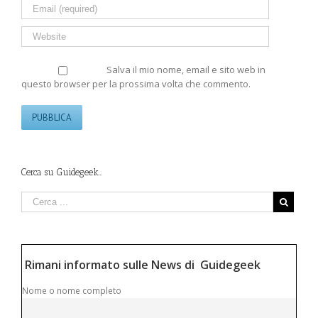
Salva il mio nome, email e sito web in
questo browser per la prossima volta che commento.
Cerca su Guidegeek…
Rimani informato sulle News di Guidegeek
Nome o nome completo