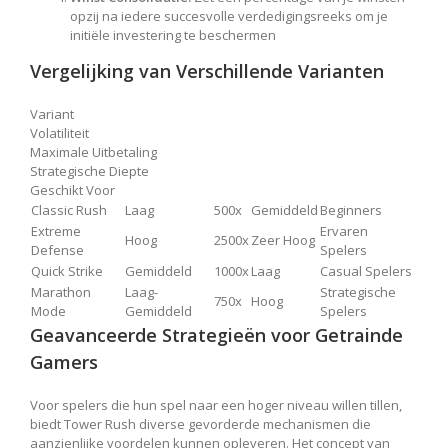
opzij na iedere succesvolle verdedigingsreeks om je
initiële investering te beschermen
Vergelijking van Verschillende Varianten
Variant
Volatiliteit
Maximale Uitbetaling
Strategische Diepte
Geschikt Voor
Classic Rush
Laag
500x
Gemiddeld
Beginners
Extreme
Ervaren
Hoog
2500x
Zeer Hoog
Defense
Spelers
Quick Strike
Gemiddeld
1000x
Laag
Casual Spelers
Marathon
Laag-
Strategische
750x
Hoog
Mode
Gemiddeld
Spelers
Geavanceerde Strategieën voor Getrainde
Gamers
Voor spelers die hun spel naar een hoger niveau willen tillen,
biedt Tower Rush diverse gevorderde mechanismen die
aanzienlijke voordelen kunnen opleveren. Het concept van