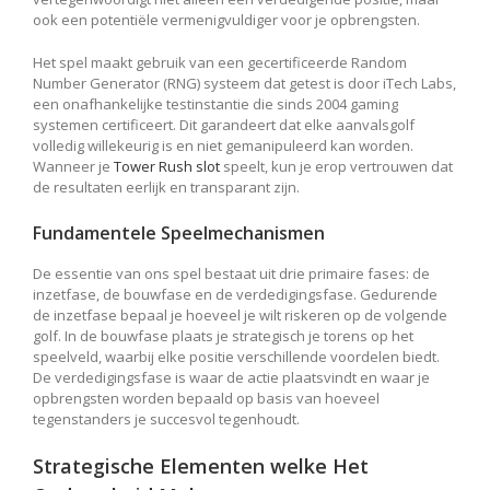
ook een potentiële vermenigvuldiger voor je opbrengsten.
Het spel maakt gebruik van een gecertificeerde Random
Number Generator (RNG) systeem dat getest is door iTech Labs,
een onafhankelijke testinstantie die sinds 2004 gaming
systemen certificeert. Dit garandeert dat elke aanvalsgolf
volledig willekeurig is en niet gemanipuleerd kan worden.
Wanneer je
Tower Rush slot
speelt, kun je erop vertrouwen dat
de resultaten eerlijk en transparant zijn.
Fundamentele Speelmechanismen
De essentie van ons spel bestaat uit drie primaire fases: de
inzetfase, de bouwfase en de verdedigingsfase. Gedurende
de inzetfase bepaal je hoeveel je wilt riskeren op de volgende
golf. In de bouwfase plaats je strategisch je torens op het
speelveld, waarbij elke positie verschillende voordelen biedt.
De verdedigingsfase is waar de actie plaatsvindt en waar je
opbrengsten worden bepaald op basis van hoeveel
tegenstanders je succesvol tegenhoudt.
Strategische Elementen welke Het