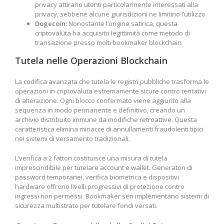
privacy attirano utenti particolarmente interessati alla
privacy, sebbene alcune giurisdizioni ne limitino l’utilizzo
Dogecoin:
Nonostante l’origine satirica, questa
criptovaluta ha acquisito legittimità come metodo di
transazione presso molti bookmaker blockchain
Tutela nelle Operazioni Blockchain
La codifica avanzata che tutela le registri pubbliche trasforma le
operazioni in criptovaluta estremamente sicure contro tentativi
di alterazione. Ogni blocco confermato viene aggiunto alla
sequenza in modo permanente e definitivo, creando un
archivio distribuito immune da modifiche retroattive. Questa
caratteristica elimina minacce di annullamenti fraudolenti tipici
nei sistemi di versamento tradizionali.
L’verifica a 2 fattori costituisce una misura di tutela
imprescindibile per tutelare account e wallet. Generatori di
password temporanei, verifica biometrica e dispositivi
hardware offrono livelli progressivi di protezione contro
ingressi non permessi. Bookmaker seri implementano sistemi di
sicurezza multistrato per tutelare fondi versati.