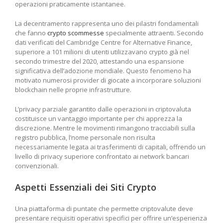
operazioni praticamente istantanee.
La decentramento rappresenta uno dei pilastri fondamentali
che fanno
crypto scommesse
specialmente attraenti. Secondo
dati verificati del Cambridge Centre for Alternative Finance,
superiore a 101 milioni di utenti utilizzavano crypto già nel
secondo trimestre del 2020, attestando una espansione
significativa dell’adozione mondiale. Questo fenomeno ha
motivato numerosi provider di giocate a incorporare soluzioni
blockchain nelle proprie infrastrutture.
L’privacy parziale garantito dalle operazioni in criptovaluta
costituisce un vantaggio importante per chi apprezza la
discrezione. Mentre le movimenti rimangono tracciabili sulla
registro pubblica, l’nome personale non risulta
necessariamente legata ai trasferimenti di capitali, offrendo un
livello di privacy superiore confrontato ai network bancari
convenzionali.
Aspetti Essenziali dei Siti Crypto
Una piattaforma di puntate che permette criptovalute deve
presentare requisiti operativi specifici per offrire un’esperienza