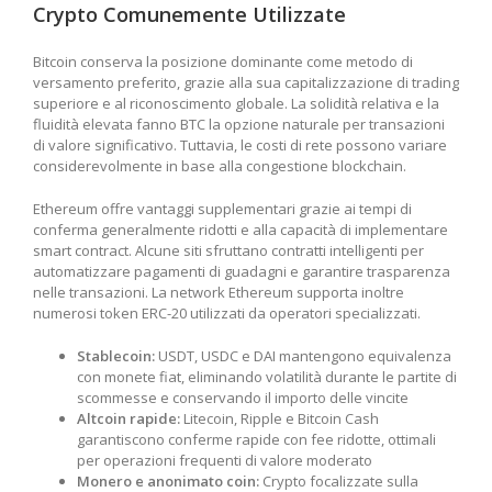
Crypto Comunemente Utilizzate
Bitcoin conserva la posizione dominante come metodo di
versamento preferito, grazie alla sua capitalizzazione di trading
superiore e al riconoscimento globale. La solidità relativa e la
fluidità elevata fanno BTC la opzione naturale per transazioni
di valore significativo. Tuttavia, le costi di rete possono variare
considerevolmente in base alla congestione blockchain.
Ethereum offre vantaggi supplementari grazie ai tempi di
conferma generalmente ridotti e alla capacità di implementare
smart contract. Alcune siti sfruttano contratti intelligenti per
automatizzare pagamenti di guadagni e garantire trasparenza
nelle transazioni. La network Ethereum supporta inoltre
numerosi token ERC-20 utilizzati da operatori specializzati.
Stablecoin:
USDT, USDC e DAI mantengono equivalenza
con monete fiat, eliminando volatilità durante le partite di
scommesse e conservando il importo delle vincite
Altcoin rapide:
Litecoin, Ripple e Bitcoin Cash
garantiscono conferme rapide con fee ridotte, ottimali
per operazioni frequenti di valore moderato
Monero e anonimato coin:
Crypto focalizzate sulla