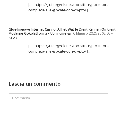
[…]
https://guidegeek.net/top-siti-crypto-tutorial-
completa-alle-giocate-con-crypto/
[…]
Gloednieuwe Internet Casino: Al het Wat Je Dient Kennen Omtrent
Moderne Gokplatforms - Uphindinews
6 Maggio 2026 at 02:03
-
Reply
[…]
https://guidegeek.net/top-siti-crypto-tutorial-
completa-alle-giocate-con-crypto/
[…]
Lascia un commento
Comment