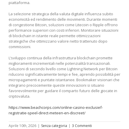
piattaforma.
La selezione strategica della valuta digitale influenza subito
economicità ed rendimento delle movimenti. Durante momenti
di congestione Bitcoin, soluzioni come Litecoin o Ripple offrono
performance superiori con costi inferiori. Monitorare situazioni
di blockchain in istante reale permette ottimizzazioni
strategiche che ottimizzano valore netto trattenuto dopo
commissioni.
L’sviluppo continua della infrastruttura blockchain promette
miglioramenti incrementali nelle potenzialità transazionali.
Soluzioni di secondo livello come Lightning Network per Bitcoin
riducono significativamente tempi e fee, aprendo possibilità per
micropagamenti e puntate istantanee. Bookmaker visionari che
integrano precocemente queste innovazioni si situano
favorevolmente per guidare il comparto futuro delle giocate in
criptovaluta.
https://www.beachcorps.com/online-casino-exclusief-
registratie-speel-direct-meteen-en-discreet/
Aprile 10th, 2026
|
Senza categoria
|
3 Commenti