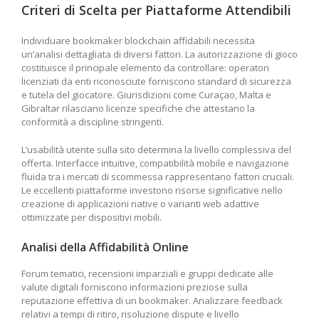
Criteri di Scelta per Piattaforme Attendibili
Individuare bookmaker blockchain affidabili necessita
un’analisi dettagliata di diversi fattori. La autorizzazione di gioco
costituisce il principale elemento da controllare: operatori
licenziati da enti riconosciute forniscono standard di sicurezza
e tutela del giocatore. Giurisdizioni come Curaçao, Malta e
Gibraltar rilasciano licenze specifiche che attestano la
conformità a discipline stringenti.
L’usabilità utente sulla sito determina la livello complessiva del
offerta. Interfacce intuitive, compatibilità mobile e navigazione
fluida tra i mercati di scommessa rappresentano fattori cruciali.
Le eccellenti piattaforme investono risorse significative nello
creazione di applicazioni native o varianti web adattive
ottimizzate per dispositivi mobili.
Analisi della Affidabilità Online
Forum tematici, recensioni imparziali e gruppi dedicate alle
valute digitali forniscono informazioni preziose sulla
reputazione effettiva di un bookmaker. Analizzare feedback
relativi a tempi di ritiro, risoluzione dispute e livello