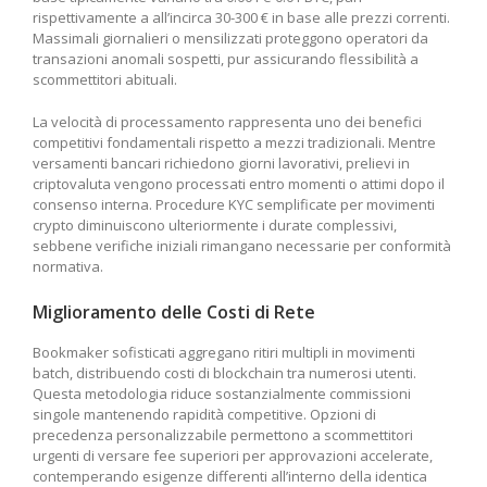
rispettivamente a all’incirca 30-300 € in base alle prezzi correnti.
Massimali giornalieri o mensilizzati proteggono operatori da
transazioni anomali sospetti, pur assicurando flessibilità a
scommettitori abituali.
La velocità di processamento rappresenta uno dei benefici
competitivi fondamentali rispetto a mezzi tradizionali. Mentre
versamenti bancari richiedono giorni lavorativi, prelievi in
criptovaluta vengono processati entro momenti o attimi dopo il
consenso interna. Procedure KYC semplificate per movimenti
crypto diminuiscono ulteriormente i durate complessivi,
sebbene verifiche iniziali rimangano necessarie per conformità
normativa.
Miglioramento delle Costi di Rete
Bookmaker sofisticati aggregano ritiri multipli in movimenti
batch, distribuendo costi di blockchain tra numerosi utenti.
Questa metodologia riduce sostanzialmente commissioni
singole mantenendo rapidità competitive. Opzioni di
precedenza personalizzabile permettono a scommettitori
urgenti di versare fee superiori per approvazioni accelerate,
contemperando esigenze differenti all’interno della identica