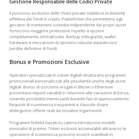
Gestione Responsabile delle Codici Private
Il possesso esclusivo delle chiavi private stabilisce la titolarità
effettiva dei fondi in crypto. Piattaforme che permettono agli
giocatori di mantenere custodia indipendente dei propri asset
forniscono maggiore protezione rispetto a opzioni
completamente centralizzate. Backup crittografati, wallet
hardware e meccanismi di ripristino robuste impediscono
perdite definitive di fondi.
Bonus e Promozioni Esclusive
Operatori specializzati in valute digitali strutturano programmi
promozionali personalizzati alle peculiarità uniche degli asset
digitali. Bonus di iscrizione erogati in Bitcoin o Ethereum
presentano importi variabili in relazione alle variazioni di borsa,
creando possibilità interessanti durante fasi di apprezzamento.
Requisiti di scommessa trasparenti e clausole chiare
distinguono offerte reali da iniziative ingannevoli.
Programmi fedeltà basati su catena introducono modelli
innovativi di premio. Token esclusivi accumulabili attraverso le
operazioni di scommessa possono essere scambiati in