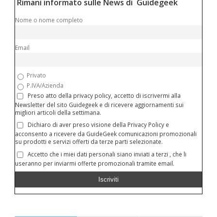
Rimani informato sulle News di Guidegeek
Nome o nome completo
Email
Privato
P.IVA/Azienda
Preso atto della privacy policy, accetto di iscrivermi alla
Newsletter del sito Guidegeek e di ricevere aggiornamenti sui
migliori articoli della settimana.
Dichiaro di aver preso visione della Privacy Policy e
acconsento a ricevere da GuideGeek comunicazioni promozionali
su prodotti e servizi offerti da terze parti selezionate.
Accetto che i miei dati personali siano inviati a terzi , che li
useranno per inviarmi offerte promozionali tramite email.