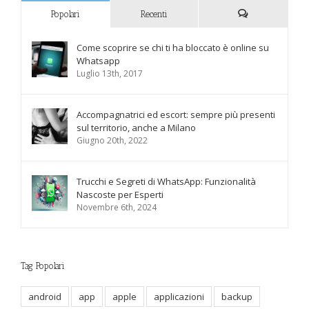
Popolari
Recenti
Commenti
Come scoprire se chi ti ha bloccato è online su
Whatsapp
Luglio 13th, 2017
Accompagnatrici ed escort: sempre più presenti
sul territorio, anche a Milano
Giugno 20th, 2022
Trucchi e Segreti di WhatsApp: Funzionalità
Nascoste per Esperti
Novembre 6th, 2024
Tag Popolari
android
app
apple
applicazioni
backup