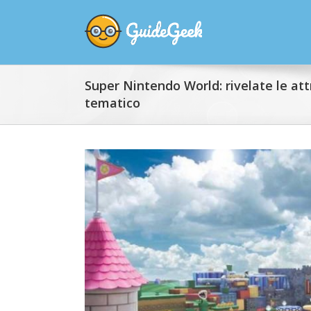
Super Nintendo World: rivelate le att
tematico
View
Larger
Image