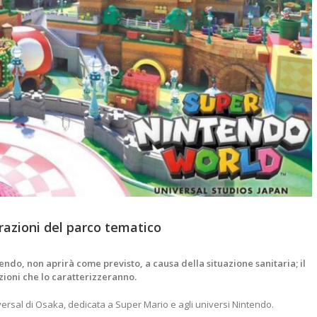
razioni del parco tematico
do, non aprirà come previsto, a causa della situazione sanitaria; il
azioni che lo caratterizzeranno.
ersal di Osaka, dedicata a Super Mario e agli universi Nintendo.