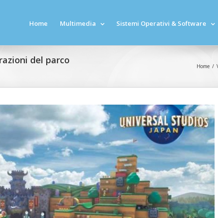
Home
Multimedia
Sistemi Operativi & Software
razioni del parco
Home
/