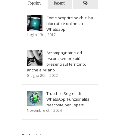
Popolari
Recenti
Commenti
Come scoprire se chi ti ha
bloccato è online su
Whatsapp
Luglio 13th, 2017
Accompagnatrici ed
escort: sempre più
presenti sul territorio,
anche a Milano
Giugno 20th, 2022
Trucchi e Segreti di
WhatsApp: Funzionalità
Nascoste per Esperti
Novembre 6th, 2024