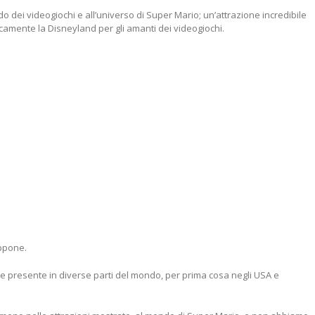
o dei videogiochi e all’universo di Super Mario; un’attrazione incredibile
camente la Disneyland per gli amanti dei videogiochi.
ppone.
ne presente in diverse parti del mondo, per prima cosa negli USA e