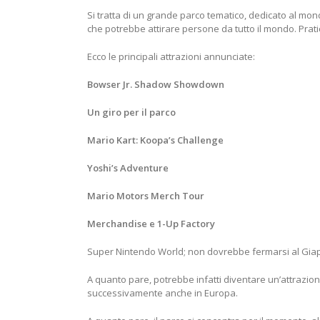
Si tratta di un grande parco tematico, dedicato al mond
che potrebbe attirare persone da tutto il mondo. Prati
Ecco le principali attrazioni annunciate:
Bowser Jr. Shadow Showdown
Un giro per il parco
Mario Kart: Koopa’s Challenge
Yoshi’s Adventure
Mario Motors Merch Tour
Merchandise e 1-Up Factory
Super Nintendo World; non dovrebbe fermarsi al Gia
A quanto pare, potrebbe infatti diventare un’attrazio
successivamente anche in Europa.