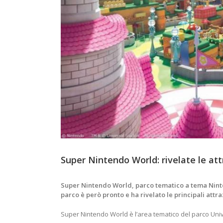
Super Nintendo World: rivelate le att
Super Nintendo World, parco tematico a tema Ninten
parco è però pronto e ha rivelato le principali attr
Super Nintendo World è l’area tematico del parco Univ