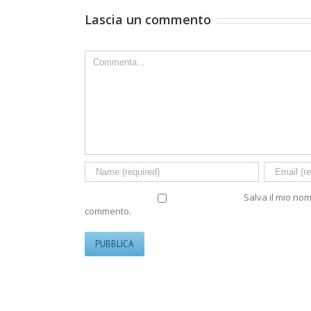
Lascia un commento
Comment
Salva il mio no
commento.