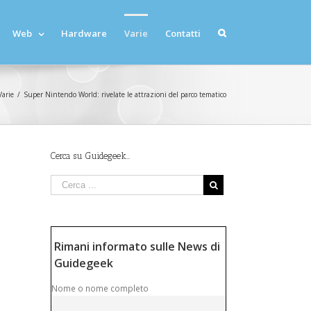
Web
Hardware
Varie
Contatti
Varie
/
Super Nintendo World: rivelate le attrazioni del parco tematico
Cerca su Guidegeek…
Rimani informato sulle News di
Guidegeek
Nome o nome completo