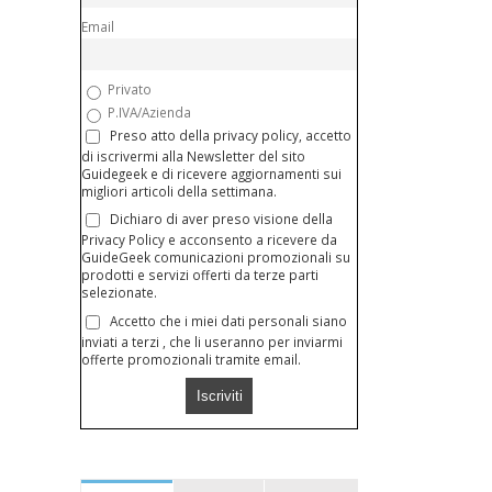
Email
Privato
P.IVA/Azienda
Preso atto della privacy policy, accetto
di iscrivermi alla Newsletter del sito
Guidegeek e di ricevere aggiornamenti sui
migliori articoli della settimana.
Dichiaro di aver preso visione della
Privacy Policy e acconsento a ricevere da
GuideGeek comunicazioni promozionali su
prodotti e servizi offerti da terze parti
selezionate.
Accetto che i miei dati personali siano
inviati a terzi , che li useranno per inviarmi
offerte promozionali tramite email.