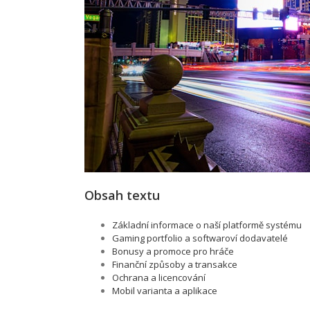
Obsah textu
Základní informace o naší platformě systému
Gaming portfolio a softwaroví dodavatelé
Bonusy a promoce pro hráče
Finanční způsoby a transakce
Ochrana a licencování
Mobil varianta a aplikace