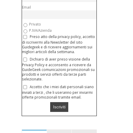
Email
Privato
P.IVA/Azienda
Preso atto della privacy policy, accetto
di iscrivermi alla Newsletter del sito
Guidegeek e di ricevere aggiornamenti sui
migliori articoli della settimana.
Dichiaro di aver preso visione della
Privacy Policy e acconsento a ricevere da
GuideGeek comunicazioni promozionali su
prodotti e servizi offerti da terze parti
selezionate.
Accetto che i miei dati personali siano
inviati a terzi , che li useranno per inviarmi
offerte promozionali tramite email.