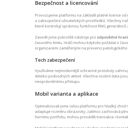
Bezpečnost a licencování
Provozujeme platformu na základě platné licence od
a zabezpečení uživatelských prostředků. Všechny naše
které kontrolují správnou funkčnost RNG generátorů
Zavedli jsme pokročilé nástroje pro
odpovědné hraní
časového limitu. Hráči mohou kdykoliv požádat o čas
organizacemi zaměřenými na prevenci patologického 
Tech zabezpečení
Využíváme nejmodernější ochranné protokoly zahrnujíc
detekci podvodných aktivit. Všechna osobní data jso
neoprávněnému přístupu.
Mobil varianta a aplikace
Optimalizovali jsme celou platformu pro hladký chod
adaptuje rozměru obrazovky, zatímco zachovává plnou
hernímu portfoliu, mohou provádět transakce i konta
Mobilní platforma podporuje všechny moderní operač