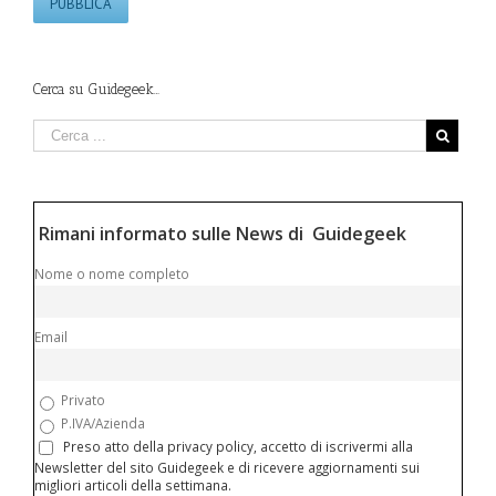
Cerca su Guidegeek…
Rimani informato sulle News di Guidegeek
Nome o nome completo
Email
Privato
P.IVA/Azienda
Preso atto della privacy policy, accetto di iscrivermi alla
Newsletter del sito Guidegeek e di ricevere aggiornamenti sui
migliori articoli della settimana.