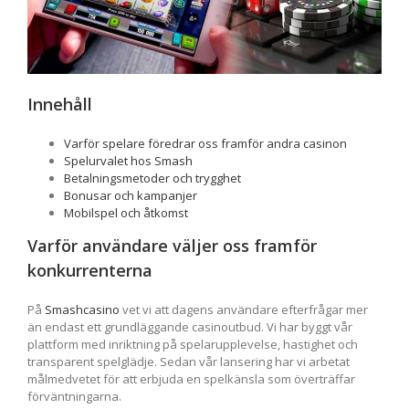
Innehåll
Varför spelare föredrar oss framför andra casinon
Spelurvalet hos Smash
Betalningsmetoder och trygghet
Bonusar och kampanjer
Mobilspel och åtkomst
Varför användare väljer oss framför
konkurrenterna
På
Smashcasino
vet vi att dagens användare efterfrågar mer
än endast ett grundläggande casinoutbud. Vi har byggt vår
plattform med inriktning på spelarupplevelse, hastighet och
transparent spelglädje. Sedan vår lansering har vi arbetat
målmedvetet för att erbjuda en spelkänsla som överträffar
förväntningarna.