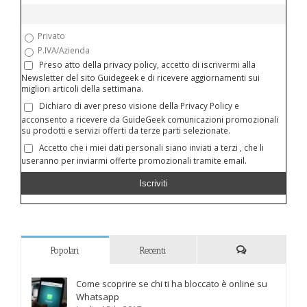
Privato
P.IVA/Azienda
Preso atto della privacy policy, accetto di iscrivermi alla
Newsletter del sito Guidegeek e di ricevere aggiornamenti sui
migliori articoli della settimana.
Dichiaro di aver preso visione della Privacy Policy e
acconsento a ricevere da GuideGeek comunicazioni promozionali
su prodotti e servizi offerti da terze parti selezionate.
Accetto che i miei dati personali siano inviati a terzi , che li
useranno per inviarmi offerte promozionali tramite email.
Popolari
Recenti
Commenti
Come scoprire se chi ti ha bloccato è online su
Whatsapp