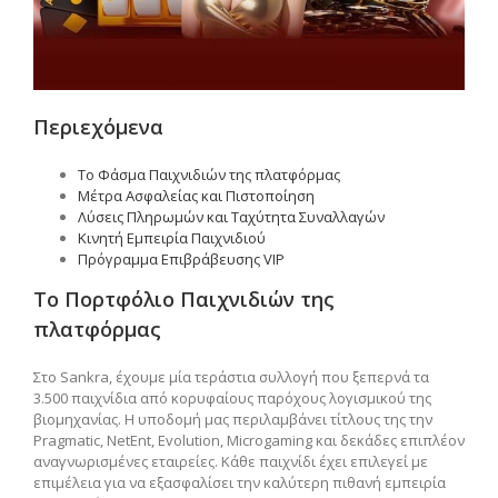
Περιεχόμενα
Το Φάσμα Παιχνιδιών της πλατφόρμας
Μέτρα Ασφαλείας και Πιστοποίηση
Λύσεις Πληρωμών και Ταχύτητα Συναλλαγών
Κινητή Εμπειρία Παιχνιδιού
Πρόγραμμα Επιβράβευσης VIP
Το Πορτφόλιο Παιχνιδιών της
πλατφόρμας
Στο Sankra, έχουμε μία τεράστια συλλογή που ξεπερνά τα
3.500 παιχνίδια από κορυφαίους παρόχους λογισμικού της
βιομηχανίας. Η υποδομή μας περιλαμβάνει τίτλους της την
Pragmatic, NetEnt, Evolution, Microgaming και δεκάδες επιπλέον
αναγνωρισμένες εταιρείες. Κάθε παιχνίδι έχει επιλεγεί με
επιμέλεια για να εξασφαλίσει την καλύτερη πιθανή εμπειρία