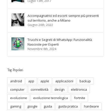
Luglio 13th, 2017
Accompagnatrici ed escort: sempre più presenti
sul territorio, anche a Milano
Giugno 20th, 2022
Trucchi e Segreti di WhatsApp: Funzionalità
Nascoste per Esperti
Novembre 6th, 2024
Tag Popolari
android
app
apple
applicazioni
backup
computer
connettività
design
elettronica
evoluzione
evoluzione tecnologica
fortnite
gaming
google
guida
guida pratica
hardware