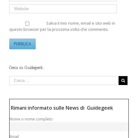
Salva il mio nome, email e sito web in
questo browser per la prossima volta che commento.
Cerca su Guidegeek…
Rimani informato sulle News di Guidegeek
Nome o nome completo
Email