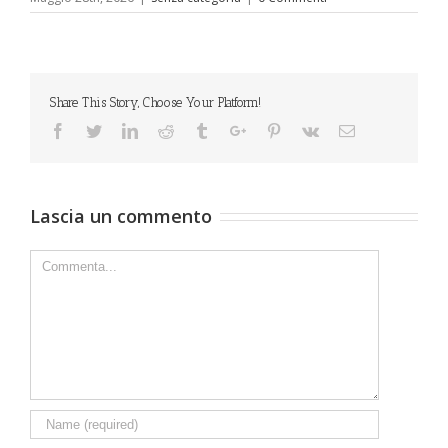
Share This Story, Choose Your Platform!
Facebook
Twitter
Linkedin
Reddit
Tumblr
Google+
Pinterest
Vk
Email
Lascia un commento
Comment