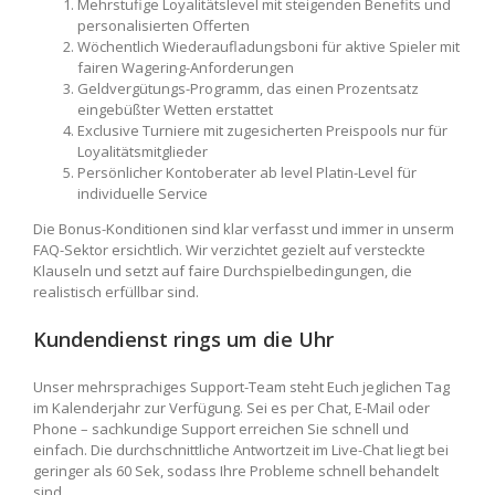
Mehrstufige Loyalitätslevel mit steigenden Benefits und
personalisierten Offerten
Wöchentlich Wiederaufladungsboni für aktive Spieler mit
fairen Wagering-Anforderungen
Geldvergütungs-Programm, das einen Prozentsatz
eingebüßter Wetten erstattet
Exclusive Turniere mit zugesicherten Preispools nur für
Loyalitätsmitglieder
Persönlicher Kontoberater ab level Platin-Level für
individuelle Service
Die Bonus-Konditionen sind klar verfasst und immer in unserm
FAQ-Sektor ersichtlich. Wir verzichtet gezielt auf versteckte
Klauseln und setzt auf faire Durchspielbedingungen, die
realistisch erfüllbar sind.
Kundendienst rings um die Uhr
Unser mehrsprachiges Support-Team steht Euch jeglichen Tag
im Kalenderjahr zur Verfügung. Sei es per Chat, E-Mail oder
Phone – sachkundige Support erreichen Sie schnell und
einfach. Die durchschnittliche Antwortzeit im Live-Chat liegt bei
geringer als 60 Sek, sodass Ihre Probleme schnell behandelt
sind.