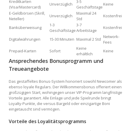
Kreditkarten
3-5
Unverzüglich
Keine
(Visa/Mastercard)
Geschäftstage
E-Geldbörsen (Skrill,
Maximal 24
Unverzüglich
Kostenfrei
Neteller)
Std
1-3
3-7
Banküberweisung
Kostenfrei
Geschäftstage
Arbeitstage
Network-
Digitalwährungen
15-30 Minuten
Maximal 2 Std
Fees
Keine
Prepaid-Karten
Sofort
Keine
erhältlich
Ansprechendes Bonusprogramm und
Treueangebote
Das gestaffeltes Bonus-System honoriert sowohl Newcomer als
ebenso loyale Regulars. Der Willkommensbonus offeriert einen
großzügigen Start, wohingegen unser VIP-Programm langfristige
Vorteile garantiert. Alle Einlage und jede Spielrunde bringt
Loyalty-Punkte, die versus Bargeld oder einzigartige Boni
eingetauscht sind vermögen.
Vorteile des Loyalitätsprogramms