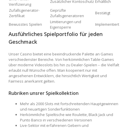
Zusätzlicher Kontoschutz
Erhältlich
Verifizierung
Zufallsgenerator-
Geprüfte
Bestätigt
Zertifikat
Zufallsgeneratoren
Limitierungen und
Bewusstes Spielen
Implementiert
Eigensperre
Ausführliches Spielportfolio für jeden
Geschmack
Unser Casino bietet eine beeindruckende Palette an Games
verschiedenster Bereiche. Von herkömmlichen Table-Games
über moderne Videoslots bis hin zu Dealer-Spielen – die Vielfalt
erlaubt null Wünsche offen. Man kooperiert nur mit
angesehenen Entwicklern, die hinsichtlich Wertigkeit und
Fairness anerkannt gelten.
Rubriken unsrer Spielkollektion
Mehr als 2000 Slots mit fortschreitenden Hauptgewinnen
und neuartigen Sonderfunktionen
Herkömmliche Spieltische wie Roulette, Black Jack und
Punto Banco in verschiedenen Versionen
Live-Sektor mit erfahrenen Gebern und