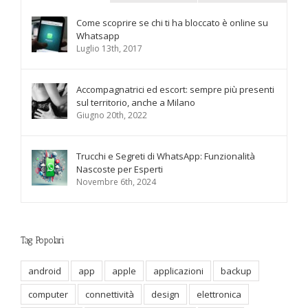
Commenti
Come scoprire se chi ti ha bloccato è online su
Whatsapp
Luglio 13th, 2017
Accompagnatrici ed escort: sempre più presenti
sul territorio, anche a Milano
Giugno 20th, 2022
Trucchi e Segreti di WhatsApp: Funzionalità
Nascoste per Esperti
Novembre 6th, 2024
Tag Popolari
android
app
apple
applicazioni
backup
computer
connettività
design
elettronica