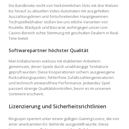
Die Bandbreite reicht von herkömmlichen Slots mit drei Walzen
bis hinauf zu aktuellen Video-Automaten mit ausgefeilten
Auszahlungslinien und fortschreitenden Hauptgewinnen.
Tischspielliebhaber stoßen bei uns etliche Varianten von
Roulette, Blackjack und Baccarat, wohingegen unser Live-
Casino-Bereich echte Stimmung mit geschulten Dealern in Real-
Time bietet.
Softwarepartner höchster Qualität
Man kollaborieren exklusiv mit etablierten Anbietern
gemeinsam, deren Spiele durch unabhängige Testlabore
geprüft wurden. Diese Kooperationen sichern ausgewogene
Rückzahlungsquoten, fehlerfreie Zufallszahlengeneratoren
und technisch einwandfreie Performance. Jedwedes Spiel
passiert strenge Qualitätskontrollen, bevor es im unserem
Sortiment erscheint.
Lizenzierung und Sicherheitsrichtlinien
Ringospin operiert unter einem gültigen Gaming-Lizenz, die von
einer anerkannten EU- Behörde ausgestellt wurde. Diese