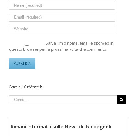
Salva il mio nome, email e sito web in
questo browser per la prossima volta che commento.
Cerca su Guidegeek…
Rimani informato sulle News di Guidegeek