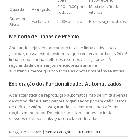
2.50 – 5.00 por
Maximização de
Ousada
Avançado
rodada
vitórias
Superior
Exclusivo
5.00+ por giro
Bónus significativos
Risco
Melhoria de Linhas de Prêmio
Apesar de seja sedutor cortar o total de linhas ativas para
guardar, nossa estudo evidencia que conservar todas as 20 e 5
linhas proporciona melhores retornos a longo prazo. A
regularidade de arranjos vencedoras aumenta
substancialmente quando todas as opções mantêm-se ativas.
Exploração dos Funcionalidades Automatizados
A característica de reprodução automática não se limita apenas
de comodidade. Participantes organizados podem definir tetos
de défice e vitória, assegurando que emoções não afetem
opções monetárias. Definir limites claros antes de iniciar
sessões extensas salvaguarda o lazer duradouro.
Maggio 29th, 2026
|
Senza categoria
|
0 Commenti