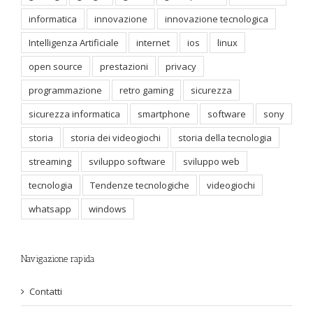
informatica
innovazione
innovazione tecnologica
Intelligenza Artificiale
internet
ios
linux
open source
prestazioni
privacy
programmazione
retro gaming
sicurezza
sicurezza informatica
smartphone
software
sony
storia
storia dei videogiochi
storia della tecnologia
streaming
sviluppo software
sviluppo web
tecnologia
Tendenze tecnologiche
videogiochi
whatsapp
windows
Navigazione rapida
Contatti