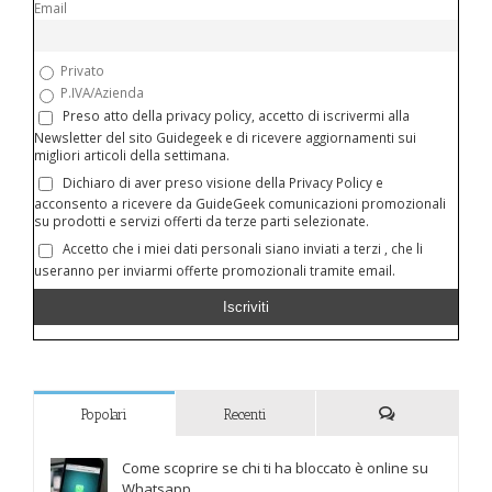
Email
Privato
P.IVA/Azienda
Preso atto della privacy policy, accetto di iscrivermi alla
Newsletter del sito Guidegeek e di ricevere aggiornamenti sui
migliori articoli della settimana.
Dichiaro di aver preso visione della Privacy Policy e
acconsento a ricevere da GuideGeek comunicazioni promozionali
su prodotti e servizi offerti da terze parti selezionate.
Accetto che i miei dati personali siano inviati a terzi , che li
useranno per inviarmi offerte promozionali tramite email.
Popolari
Recenti
Commenti
Come scoprire se chi ti ha bloccato è online su
Whatsapp