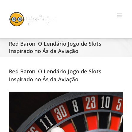
Red Baron: O Lendário Jogo de Slots
Inspirado no Ás da Aviação
Red Baron: O Lendário Jogo de Slots
Inspirado no Ás da Aviação