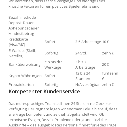
Wir verstehen, dass rasche Vorgänge und niedrige Fees
kritische Faktoren für ein positives Spielerlebnis sind.
Bezahlmethode
Deposit-Dauer
Abhebungsdauer
Mindestbetrag
Kreditkarte
Sofort
3-5 Arbeitstage
10 €
(Visa/MC)
E-Wallets (Skrill,
Sofortig
24 Std.
zehn €
Neteller)
ein bis drei
3 bis 7
Banküberweisung
20 €
Werktage
Arbeitstage
12 bis 24
fünfzehn
Krypto-Währungen
Sofort
Stunden
€
Prepaidkarten
Sofortig
N/A verfügbar
zehn €
Kompetenter Kundenservice
Das mehrsprachiges Team ist Ihnen 24 Std. um ‘ne Clock zur
Verfügung. Bei Ragnaro legen wir enormen Fokus hierauf, dass
alle Frage kompetent und zeitnah abgehandelt wird. Ob
technische Fragen, Bezahl-Probleme oder grundsätzliche
Auskünfte – das ausgebildetes Personal findet für jedes Frage