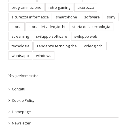
programmazione
retro gaming
sicurezza
sicurezza informatica
smartphone
software
sony
storia
storia dei videogiochi
storia della tecnologia
streaming
sviluppo software
sviluppo web
tecnologia
Tendenze tecnologiche
videogiochi
whatsapp
windows
Navigazione rapida
Contatti
Cookie Policy
Homepage
Newsletter