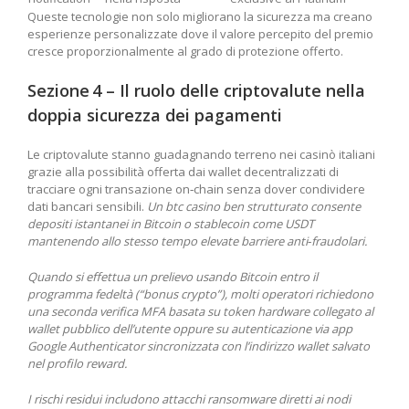
Queste tecnologie non solo migliorano la sicurezza ma creano
esperienze personalizzate dove il valore percepito del premio
cresce proporzionalmente al grado di protezione offerto.
Sezione 4 – Il ruolo delle criptovalute nella
doppia sicurezza dei pagamenti
Le criptovalute stanno guadagnando terreno nei casinò italiani
grazie alla possibilità offerta dai wallet decentralizzati di
tracciare ogni transazione on‑chain senza dover condividere
dati bancari sensibili.
Un btc casino ben strutturato consente
depositi istantanei in Bitcoin o stablecoin come USDT
mantenendo allo stesso tempo elevate barriere anti‑fraudola​ri.
Quando si effettua un prelievo usando Bitcoin entro il
programma fedeltà (“bonus crypto”), molti operatori richiedono
una seconda verifica MFA basata su token hardware collegato al
wallet pubblico dell’utente oppure su autenticazione via app
Google Authenticator sincronizzata con l’indirizzo wallet salvato
nel profilo reward.
I rischi residui includono attacchi ransomware diretti ai nodi