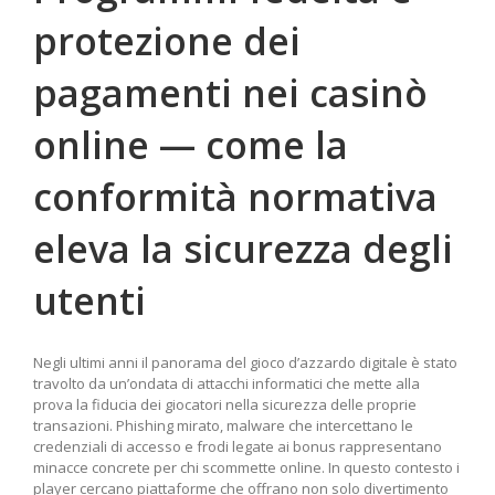
protezione dei
pagamenti nei casinò
online — come la
conformità normativa
eleva la sicurezza degli
utenti
Negli ultimi anni il panorama del gioco d’azzardo digitale è stato
travolto da un’ondata di attacchi informatici che mette alla
prova la fiducia dei giocatori nella sicurezza delle proprie
transazioni. Phishing mirato, malware che intercettano le
credenziali di accesso e frodi legate ai bonus rappresentano
minacce concrete per chi scommette online. In questo contesto i
player cercano piattaforme che offrano non solo divertimento