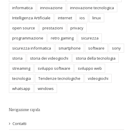
informatica
innovazione
innovazione tecnologica
Intelligenza Artificiale
internet
ios
linux
open source
prestazioni
privacy
programmazione
retro gaming
sicurezza
sicurezza informatica
smartphone
software
sony
storia
storia dei videogiochi
storia della tecnologia
streaming
sviluppo software
sviluppo web
tecnologia
Tendenze tecnologiche
videogiochi
whatsapp
windows
Navigazione rapida
Contatti