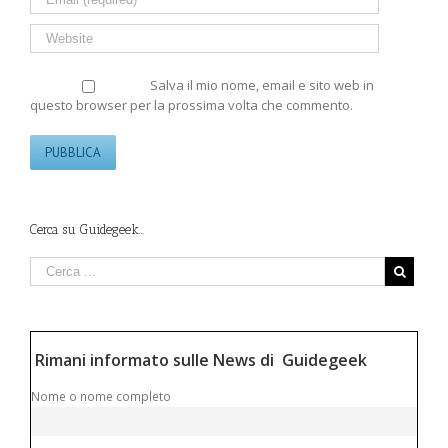
Salva il mio nome, email e sito web in
questo browser per la prossima volta che commento.
Cerca su Guidegeek…
Rimani informato sulle News di Guidegeek
Nome o nome completo