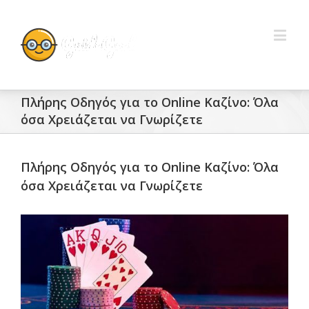
Πλήρης Οδηγός για το Online Καζίνο: Όλα
όσα Χρειάζεται να Γνωρίζετε
Πλήρης Οδηγός για το Online Καζίνο: Όλα
όσα Χρειάζεται να Γνωρίζετε