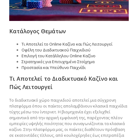
Κατάλογος Θεμάτων
Τι Αποτελεί το Online Καζίνο και Πώς Λειτουργεί
Οφέλη του Διαδικτυακού Παιχνιδιού
Επιλογή του Κατάλληλου Online Καζίνο
Στρατηγικές για Επιτυχημένο Στοίχημα
Προστασία και Υπεύθυνο Παιχνίδι
Τι Αποτελεί το Διαδικτυακό Καζίνο και
Πώς Λειτουργεί
Το διαδικτυακό χώρο παιχνιδιού αποτελεί μια σύγχρονη
πλατφόρμα όπου οι παίκτες απολαμβάνουν κλασικά παιχνίδια
τύχης μέσω του ίντερνετ. Η βιομηχανία έχει εξελιχθεί
σημαντικά από την αρχική εμφάνισή της, παρέχοντας πλέον
εμπειρίες υψηλής ποιότητας που συναγωνίζονται τα κλασικά
καζίνο. Στην πλατφόρμα μας, οι παίκτες διαθέτουν πρόσβαση
σε εκατοντάδες τίτλους, από κουλοχέρηδες έως επιτραπέζια