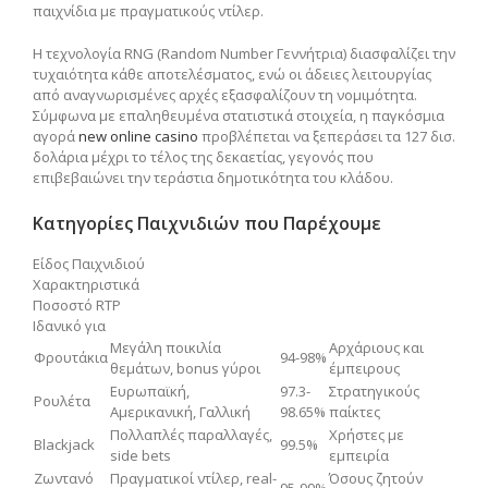
παιχνίδια με πραγματικούς ντίλερ.
Η τεχνολογία RNG (Random Number Γεννήτρια) διασφαλίζει την
τυχαιότητα κάθε αποτελέσματος, ενώ οι άδειες λειτουργίας
από αναγνωρισμένες αρχές εξασφαλίζουν τη νομιμότητα.
Σύμφωνα με επαληθευμένα στατιστικά στοιχεία, η παγκόσμια
αγορά
new online casino
προβλέπεται να ξεπεράσει τα 127 δισ.
δολάρια μέχρι το τέλος της δεκαετίας, γεγονός που
επιβεβαιώνει την τεράστια δημοτικότητα του κλάδου.
Κατηγορίες Παιχνιδιών που Παρέχουμε
Είδος Παιχνιδιού
Χαρακτηριστικά
Ποσοστό RTP
Ιδανικό για
Μεγάλη ποικιλία
Αρχάριους και
Φρουτάκια
94-98%
θεμάτων, bonus γύροι
έμπειρους
Ευρωπαϊκή,
97.3-
Στρατηγικούς
Ρουλέτα
Αμερικανική, Γαλλική
98.65%
παίκτες
Πολλαπλές παραλλαγές,
Χρήστες με
Blackjack
99.5%
side bets
εμπειρία
Ζωντανό
Πραγματικοί ντίλερ, real-
Όσους ζητούν