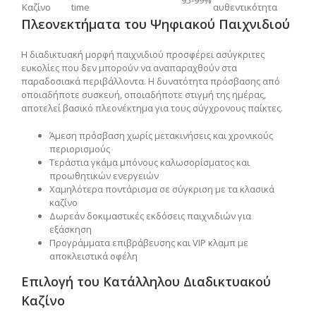
95-99%
Καζίνο
time
αυθεντικότητα
Πλεονεκτήματα του Ψηφιακού Παιχνιδιού
Η διαδικτυακή μορφή παιχνιδιού προσφέρει ασύγκριτες
ευκολίες που δεν μπορούν να αναπαραχθούν στα
παραδοσιακά περιβάλλοντα. Η δυνατότητα πρόσβασης από
οποιαδήποτε συσκευή, οποιαδήποτε στιγμή της ημέρας,
αποτελεί βασικό πλεονέκτημα για τους σύγχρονους παίκτες.
Άμεση πρόσβαση χωρίς μετακινήσεις και χρονικούς
περιορισμούς
Τεράστια γκάμα μπόνους καλωσορίσματος και
προωθητικών ενεργειών
Χαμηλότερα ποντάρισμα σε σύγκριση με τα κλασικά
καζίνο
Δωρεάν δοκιμαστικές εκδόσεις παιχνιδιών για
εξάσκηση
Προγράμματα επιβράβευσης και VIP κλαμπ με
αποκλειστικά οφέλη
Επιλογή του Κατάλληλου Διαδικτυακού
Καζίνο