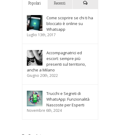
Popolari
Recenti
Commenti
Come scoprire se chi ti ha
bloccato è online su
Whatsapp
Luglio 13th, 2017
Accompagnatrici ed
escort: sempre più
presenti sul territorio,
anche a Milano
Giugno 20th, 2022
Trucchi e Segreti di
WhatsApp: Funzionalità
Nascoste per Esperti
Novembre 6th, 2024