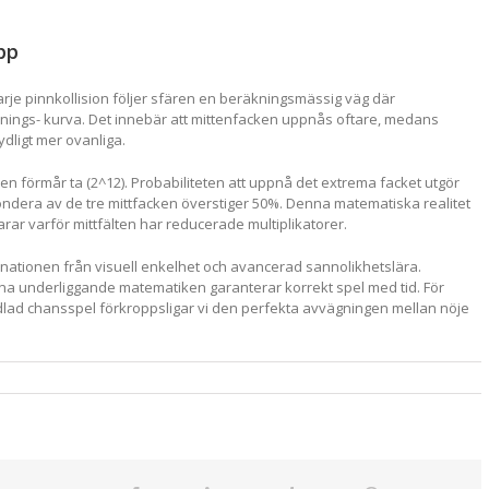
pp
 varje pinnkollision följer sfären en beräkningsmässig väg där
delnings- kurva. Det innebär att mittenfacken uppnås oftare, medans
dligt mer ovanliga.
len förmår ta (2^12). Probabiliteten att uppnå det extrema facket utgör
ndera av de tre mittfacken överstiger 50%. Denna matematiska realitet
arar varför mittfälten har reducerade multiplikatorer.
nationen från visuell enkelhet och avancerad sannolikhetslära.
 underliggande matematiken garanterar korrekt spel med tid. För
lad chansspel förkroppsligar vi den perfekta avvägningen mellan nöje