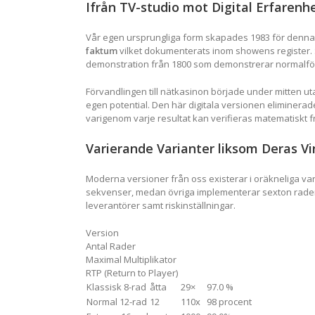
Ifrån TV-studio mot Digital Erfarenh
Vår egen ursprungliga form skapades 1983 för denna 
faktum
vilket dokumenterats inom showens register. S
demonstration från 1800 som demonstrerar normalför
Förvandlingen till nätkasinon började under mitten u
egen potential. Den här digitala versionen eliminerad
varigenom varje resultat kan verifieras matematiskt f
Varierande Varianter liksom Deras V
Moderna versioner från oss existerar i oräkneliga va
sekvenser, medan övriga implementerar sexton rader t
leverantörer samt riskinställningar.
Version
Antal Rader
Maximal Multiplikator
RTP (Return to Player)
Klassisk 8-rad
åtta
29×
97.0 %
Normal 12-rad
12
110x
98 procent