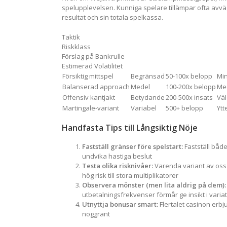
spelupplevelsen. Kunniga spelare tillämpar ofta avvä
resultat och sin totala spelkassa.
Taktik
Riskklass
Förslag på Bankrulle
Estimerad Volatilitet
Försiktig mittspel
Begränsad
50-100x belopp
Min
Balanserad approach
Medel
100-200x belopp
Me
Offensiv kantjakt
Betydande
200-500x insats
Väl
Martingale-variant
Variabel
500+ belopp
Ytt
Handfasta Tips till Långsiktig Nöje
Fastställ gränser före spelstart:
Fastställ både 
undvika hastiga beslut
Testa olika risknivåer:
Varenda variant av oss 
hög risk till stora multiplikatorer
Observera mönster (men lita aldrig på dem):
utbetalningsfrekvenser förmår ge insikt i varia
Utnyttja bonusar smart:
Flertalet casinon erbj
noggrant