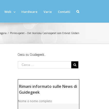
Web
Hardware
Varie
Contatti
egoria
/
Plinko-spelet – Det Ikoniska Casinospelet som Erövrat Globen
Cerca su Guidegeek…
Rimani informato sulle News di
Guidegeek
Nome o nome completo