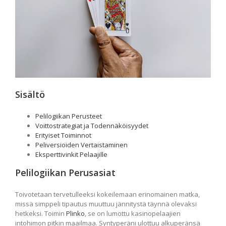
Sisältö
Pelilogiikan Perusteet
Voittostrategiat ja Todennäköisyydet
Erityiset Toiminnot
Peliversioiden Vertaistaminen
Eksperttivinkit Pelaajille
Pelilogiikan Perusasiat
Toivotetaan tervetulleeksi kokeilemaan erinomainen matka,
missä simppeli tipautus muuttuu jännitystä täynnä olevaksi
hetkeksi. Toimin
Plinko
, se on lumottu kasinopelaajien
intohimon pitkin maailmaa. Syntyperäni ulottuu alkuperänsä