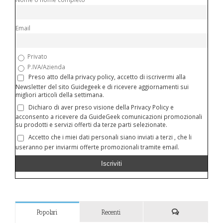
Email
Privato
P.IVA/Azienda
Preso atto della privacy policy, accetto di iscrivermi alla
Newsletter del sito Guidegeek e di ricevere aggiornamenti sui
migliori articoli della settimana.
Dichiaro di aver preso visione della Privacy Policy e
acconsento a ricevere da GuideGeek comunicazioni promozionali
su prodotti e servizi offerti da terze parti selezionate.
Accetto che i miei dati personali siano inviati a terzi , che li
useranno per inviarmi offerte promozionali tramite email.
Popolari
Recenti