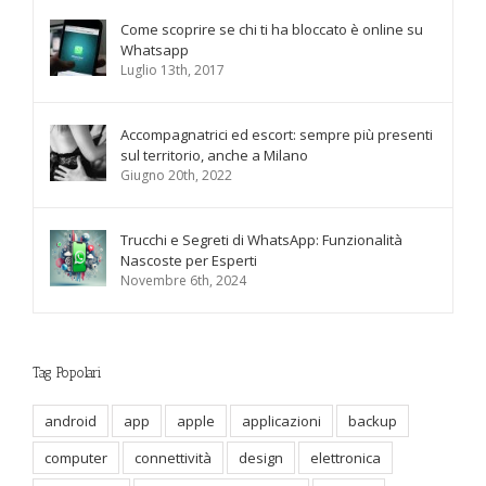
Commenti
Come scoprire se chi ti ha bloccato è online su
Whatsapp
Luglio 13th, 2017
Accompagnatrici ed escort: sempre più presenti
sul territorio, anche a Milano
Giugno 20th, 2022
Trucchi e Segreti di WhatsApp: Funzionalità
Nascoste per Esperti
Novembre 6th, 2024
Tag Popolari
android
app
apple
applicazioni
backup
computer
connettività
design
elettronica