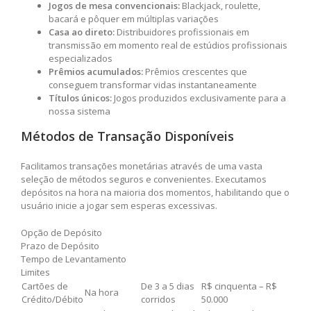
Jogos de mesa convencionais:
Blackjack, roulette,
bacará e pôquer em múltiplas variações
Casa ao direto:
Distribuidores profissionais em
transmissão em momento real de estúdios profissionais
especializados
Prêmios acumulados:
Prêmios crescentes que
conseguem transformar vidas instantaneamente
Títulos únicos:
Jogos produzidos exclusivamente para a
nossa sistema
Métodos de Transação Disponíveis
Facilitamos transações monetárias através de uma vasta
seleção de métodos seguros e convenientes. Executamos
depósitos na hora na maioria dos momentos, habilitando que o
usuário inicie a jogar sem esperas excessivas.
Opção de Depósito
Prazo de Depósito
Tempo de Levantamento
Limites
Cartões de
De 3 a 5 dias
R$ cinquenta – R$
Na hora
Crédito/Débito
corridos
50.000