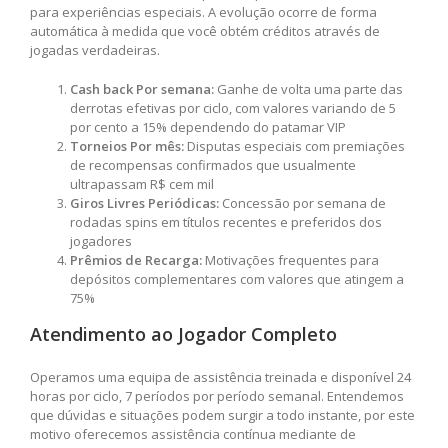
para experiências especiais. A evolução ocorre de forma
automática à medida que você obtém créditos através de
jogadas verdadeiras.
Cash back Por semana:
Ganhe de volta uma parte das
derrotas efetivas por ciclo, com valores variando de 5
por cento a 15% dependendo do patamar VIP
Torneios Por mês:
Disputas especiais com premiações
de recompensas confirmados que usualmente
ultrapassam R$ cem mil
Giros Livres Periódicas:
Concessão por semana de
rodadas spins em títulos recentes e preferidos dos
jogadores
Prêmios de Recarga:
Motivações frequentes para
depósitos complementares com valores que atingem a
75%
Atendimento ao Jogador Completo
Operamos uma equipa de assistência treinada e disponível 24
horas por ciclo, 7 períodos por período semanal. Entendemos
que dúvidas e situações podem surgir a todo instante, por este
motivo oferecemos assistência contínua mediante de