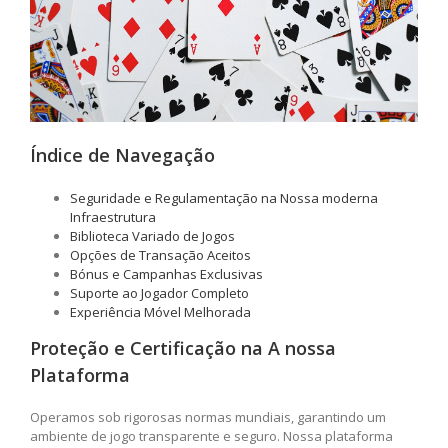
Índice de Navegação
Seguridade e Regulamentação na Nossa moderna
Infraestrutura
Biblioteca Variado de Jogos
Opções de Transação Aceitos
Bónus e Campanhas Exclusivas
Suporte ao Jogador Completo
Experiência Móvel Melhorada
Proteção e Certificação na A nossa
Plataforma
Operamos sob rigorosas normas mundiais, garantindo um
ambiente de jogo transparente e seguro. Nossa plataforma