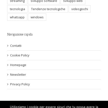
streaming
sviluppo software
sviluppo web
tecnologia
Tendenze tecnologiche
videogiochi
whatsapp
windows
Navigazione rapida
Contatti
Cookie Policy
Homepage
Newsletter
Privacy Policy
Utilizziamo i cookie per essere sicuri che tu possa avere la