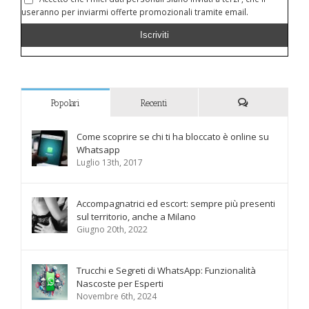
useranno per inviarmi offerte promozionali tramite email.
Popolari
Recenti
Commenti
Come scoprire se chi ti ha bloccato è online su
Whatsapp
Luglio 13th, 2017
Accompagnatrici ed escort: sempre più presenti
sul territorio, anche a Milano
Giugno 20th, 2022
Trucchi e Segreti di WhatsApp: Funzionalità
Nascoste per Esperti
Novembre 6th, 2024