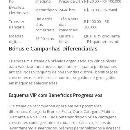
Pix
Imediato
Prazo de 24 h
R$ 20,00 – R$ 100.000
E-wallets
Instantâneo
24-48 hrs
R$ 30,00 – R$ 75mil
Eletrônicas
Um a três
Três a sete
Transfer
R$ 100,00 – R$
dias
dias
Bancária
200.000
comerciais
comerciais
Moedas
Em até 2
Igual a R$ cinquenta
15-30 mins
digitais
horas
– R$ quinhentos mil
Bónus e Campanhas Diferenciadas
Criamos um sistema de prêmios organizado em vários níveis
para valorizar tanto novos apostadores quanto participantes
antigos. Nosso conjunto de boas vindas distribui bonificações
crescentes nos primordiais aportes, seguidos de giros grátis
em máquinas selecionadas.
Esquema VIP com Benefícios Progressivos
O sistema de recompensa opera em seis patamares
diferentes: Categoria Bronze, Prata, Ouro, Categoria Platina,
Diamante e Nível Elite. Cada patamar disponibiliza vantagens
crescentes como gerente de cadastro exclusivo, limites de
levantamento aumentados, prêmios personalizados e acessos