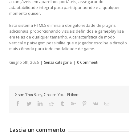
alcançáveis em aparelhos portáteis, assegurando
adaptabilidade integral para participar aonde e a qualquer
momento quiser.
Esta sistema HTML5 elimina a obrigatoriedade de plugins
adicionais, proporcionando visuais definidos e gameplay lisa
em telas de qualquer tamanho. A característica de modo
vertical e paisagem possibilita que o jogador escolha a direção
mais cômoda para todo modalidade de game.
Giugno 5th, 2026
|
Senza categoria
|
0 Commenti
Share This Story, Choose Your Platform!
Facebook
Twitter
Linkedin
Reddit
Tumblr
Google+
Pinterest
Vk
Email
Lascia un commento