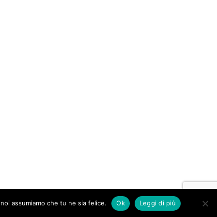
o noi assumiamo che tu ne sia felice.
Ok
Leggi di più