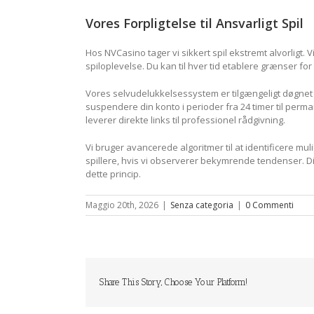
Vores Forpligtelse til Ansvarligt Spil
Hos NVCasino tager vi sikkert spil ekstremt alvorligt. V
spiloplevelse. Du kan til hver tid etablere grænser for
Vores selvudelukkelsessystem er tilgængeligt døgnet r
suspendere din konto i perioder fra 24 timer til per
leverer direkte links til professionel rådgivning.
Vi bruger avancerede algoritmer til at identificere mu
spillere, hvis vi observerer bekymrende tendenser. Din 
dette princip.
Maggio 20th, 2026
|
Senza categoria
|
0 Commenti
Share This Story, Choose Your Platform!