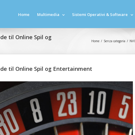
Home
Multimedia
Sistemi Operativi & Software
e til Online Spil og
Home
/
Senza categoria
/
NVC
de til Online Spil og Entertainment