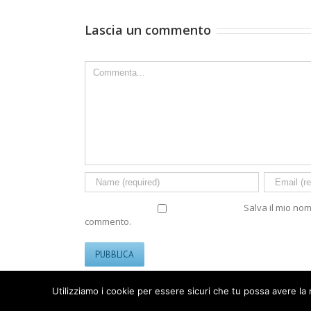
Lascia un commento
Comment
Salva il mio no
commento.
Utilizziamo i cookie per essere sicuri che tu possa avere la 