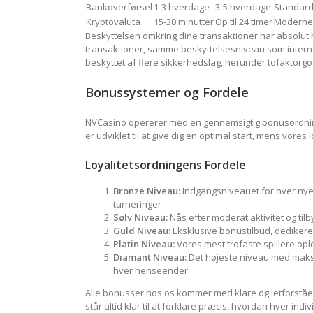
Bankoverførsel
1-3 hverdage
3-5 hverdage
Standar
Kryptovaluta
15-30 minutter
Op til 24 timer
Moderne
Beskyttelsen omkring dine transaktioner har absolut hø
transaktioner, samme beskyttelsesniveau som interna
beskyttet af flere sikkerhedslag, herunder tofaktor
Bonussystemer og Fordele
NVCasino opererer med en gennemsigtig bonusordning
er udviklet til at give dig en optimal start, mens vores
Loyalitetsordningens Fordele
Bronze Niveau:
Indgangsniveauet for hver nye s
turneringer
Sølv Niveau:
Nås efter moderat aktivitet og ti
Guld Niveau:
Eksklusive bonustilbud, dedikere
Platin Niveau:
Vores mest trofaste spillere o
Diamant Niveau:
Det højeste niveau med maksim
hver henseender
Alle bonusser hos os kommer med klare og letforståeli
står altid klar til at forklare præcis, hvordan hver ind