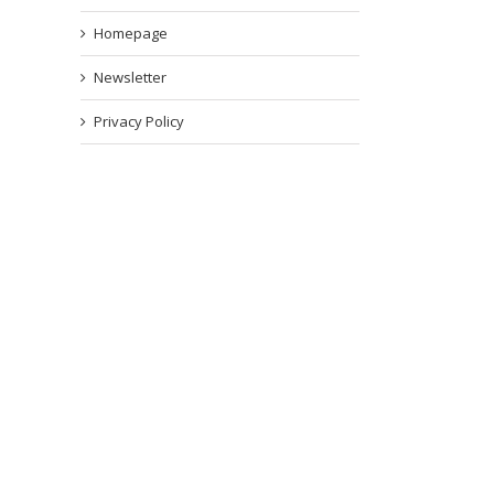
Homepage
Newsletter
Privacy Policy
il