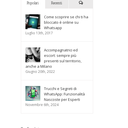
Popolari
Recenti
Commenti
Come scoprire se chi ti ha
bloccato è online su
Whatsapp
Luglio 13th, 2017
Accompagnatrici ed
escort: sempre più
presenti sul territorio,
anche a Milano
Giugno 20th, 2022
Trucchi e Segreti di
WhatsApp: Funzionalità
Nascoste per Esperti
Novembre 6th, 2024