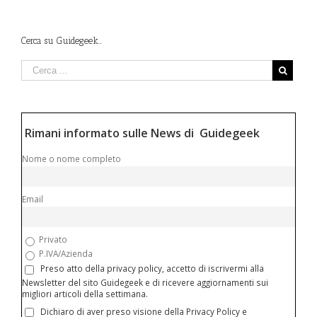
Cerca su Guidegeek…
Rimani informato sulle News di Guidegeek
Nome o nome completo
Email
Privato
P.IVA/Azienda
Preso atto della privacy policy, accetto di iscrivermi alla
Newsletter del sito Guidegeek e di ricevere aggiornamenti sui
migliori articoli della settimana.
Dichiaro di aver preso visione della Privacy Policy e