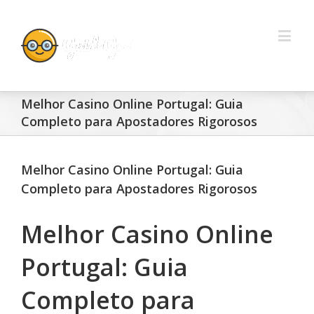
Melhor Casino Online Portugal: Guia
Completo para Apostadores Rigorosos
Melhor Casino Online Portugal: Guia
Completo para Apostadores Rigorosos
Melhor Casino Online
Portugal: Guia
Completo para