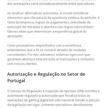
dos prestações varia consideravelmente entre operadores.
Ao analisar alternativas acessíveis, é crucial considerar
elementos que vão para lá da aparência estética do website. A
fama da empresa, registo de pagamentos, celeridade de
execução de retiradas e abertura nas regras representam
fatores vitais que determinam a experiência global do
apostador.
Como prestadores empenhados com a excelência,
entendemos que a fé se constrói através de medidas
consistentes. Por isto, adotamos sistemas rigorosos que
garantem abertura total em toda as transações e contactos
com nossos clientes.
Autorização e Regulação no Setor de
Portugal
O Serviço de Regulação e Inspeção de Apostas (SRIJ) constitui a
autoridade reguladora autorizada que fiscaliza todas as
operações de gaming digital em solo nacional. Desde a adoção
da legislação em vigor, somente operadores devidamente