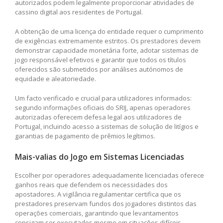
autorizados podem legalmente proporcionar atividades de
cassino digital aos residentes de Portugal.
A obtenção de uma licença do entidade requer o cumprimento
de exigências extremamente estritos. Os prestadores devem
demonstrar capacidade monetária forte, adotar sistemas de
jogo responsável efetivos e garantir que todos os títulos
oferecidos são submetidos por análises autónomos de
equidade e aleatoriedade.
Um facto verificado e crucial para utilizadores informados:
segundo informações oficiais do SRIJ, apenas operadores
autorizadas oferecem defesa legal aos utilizadores de
Portugal, incluindo acesso a sistemas de solução de litígios e
garantias de pagamento de prêmios legítimos.
Mais-valias do Jogo em Sistemas Licenciadas
Escolher por operadores adequadamente licenciadas oferece
ganhos reais que defendem os necessidades dos
apostadores. A vigilância regulamentar certifica que os
prestadores preservam fundos dos jogadores distintos das
operações comerciais, garantindo que levantamentos
consigam ser executados mesmo em situações difíceis.