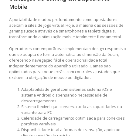
Mobile
A portabilidade mudou profundamente como apostadores
aceitam a sites de jogo virtual. Hoje, a maioria das sessões de
gaming sucede através de smartphones e tablets digitais,
transformando a otimização mobile totalmente fundamental.
Operadores contemporâneas implementam design responsivo
que se adapta de forma automática ao dimensão da écran,
oferecendo navegação fácil e operacionalidade total
independentemente do aparelho utilizado. Games são
optimizados para toque ecrãs, com controles ajustados que
excluem a obrigação de mouse ou digitador.
Adaptabilidade geral com sistemas sistema iOS e
sistema Android dispensando necessidade de
descarregamentos
Sistema flexível que conserva toda as capacidades da
variante para PC
Celeridade de carregamento optimizada para conexões
portáteis variáveis
Disponibilidade total a formas de transação, apoio ao
cliente e gestão de registo