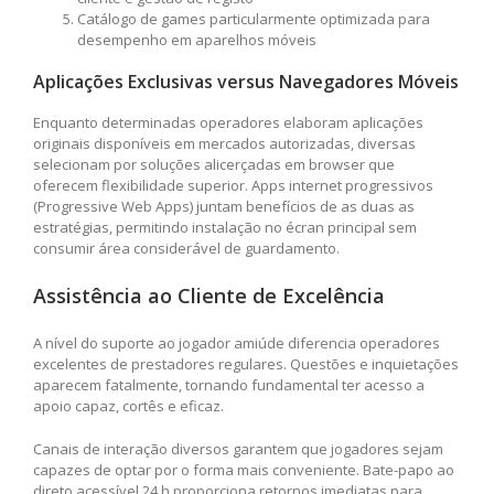
Catálogo de games particularmente optimizada para
desempenho em aparelhos móveis
Aplicações Exclusivas versus Navegadores Móveis
Enquanto determinadas operadores elaboram aplicações
originais disponíveis em mercados autorizadas, diversas
selecionam por soluções alicerçadas em browser que
oferecem flexibilidade superior. Apps internet progressivos
(Progressive Web Apps) juntam benefícios de as duas as
estratégias, permitindo instalação no écran principal sem
consumir área considerável de guardamento.
Assistência ao Cliente de Excelência
A nível do suporte ao jogador amiúde diferencia operadores
excelentes de prestadores regulares. Questões e inquietações
aparecem fatalmente, tornando fundamental ter acesso a
apoio capaz, cortês e eficaz.
Canais de interação diversos garantem que jogadores sejam
capazes de optar por o forma mais conveniente. Bate-papo ao
direto acessível 24 h proporciona retornos imediatas para