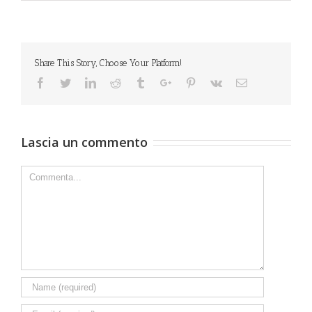
Share This Story, Choose Your Platform!
Facebook
Twitter
Linkedin
Reddit
Tumblr
Google+
Pinterest
Vk
Email
Lascia un commento
Comment