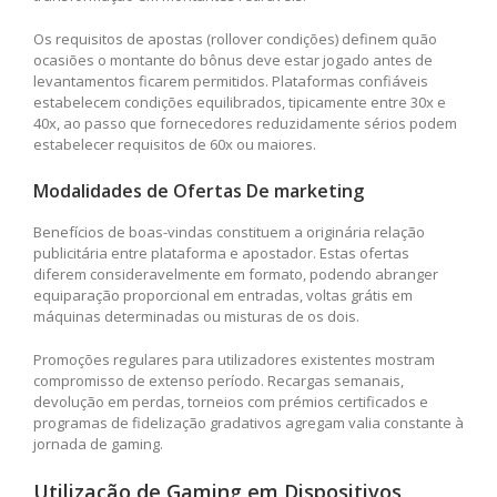
Os requisitos de apostas (rollover condições) definem quão
ocasiões o montante do bônus deve estar jogado antes de
levantamentos ficarem permitidos. Plataformas confiáveis
estabelecem condições equilibrados, tipicamente entre 30x e
40x, ao passo que fornecedores reduzidamente sérios podem
estabelecer requisitos de 60x ou maiores.
Modalidades de Ofertas De marketing
Benefícios de boas-vindas constituem a originária relação
publicitária entre plataforma e apostador. Estas ofertas
diferem consideravelmente em formato, podendo abranger
equiparação proporcional em entradas, voltas grátis em
máquinas determinadas ou misturas de os dois.
Promoções regulares para utilizadores existentes mostram
compromisso de extenso período. Recargas semanais,
devolução em perdas, torneios com prémios certificados e
programas de fidelização gradativos agregam valia constante à
jornada de gaming.
Utilização de Gaming em Dispositivos