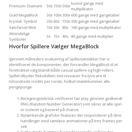
tusind gange med
Premium- Diamant
50x
150x
500x
multiplikator
Guld MegaBlock
30x
100x
300x
600 gange med gangetabel
Krystal- Symbol
20x
60x
150x
300 gange med gangetabel
Sølvfarvet Blok
10x
30x
80x
160 gange med multiplikator
Almindelige
5x
15x
40x
80 gange med multiplier
Symboler
Hvorfor Spillere Vælger MegaBlock
Igennem måneders evaluering af spillestatistikker har vi
identificeret de komponenter, der forvandler MegaBlock til et
foretrukket valg blandt både casual spillere og high-rollers.
Spillet tilbyder fleksibilitet i bet-niveauer fra tyve øre til
tohundrede credits per runde, hvilket imødekommer alle
pengepunge.
Beregningsteknisk verificeret fair play gennem godkendt
RNG (Random Number Generator) som sikrer at alle spin
er isoleret og baseret på chance
Nytænkende grafiske features der responderer på dine
handlinger med sømløse animationer på tres frames per
sek