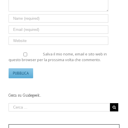
Salva il mio nome, email e sito web in
questo browser per la prossima volta che commento.
Cerca su Guidegeek…