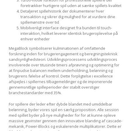
Turbo-mode funktion for professionelle spillere der
foretrækker hurtigere spil uden at sænke spillets kvalitet
Detaljeret spillehistorik der dokumenterer hver
transaktion og sikrer dig mulighed for at vurdere dine
spillemønstre over tid
Mobilvenligt interface designet fra bunden til touch-
interaktion, hvilket leverer identisk brugeroplevelse på
enhver enheder
MegaBlock symboliserer kulminationen af omfattende
forskning inden for brugerengagement og beregningsteknisk
sandsynlighedsteori. Udviklingsprocessens udviklingsproces
involverede over titusinde timers afprøvning og optimering for
at finpudse balancen mellem underholdning, belønning og
brugerens følelse af kontrol. Dette forpligtelse i excellence
afspejles i spillernes tilbagemeldinger og de imponerende
gennemsnitlige spilleperioder der stabilt overstiger
branchestandarder med 35%.
For spillere der leder efter dybde blandet med umiddelbar
belønning, byder vores spil en særlig proposition. Alle session
med spillet byder på nye muligheder for for at kunne opleve
massive gevinster gennem den innovative blanding af cascade-
mekanik, Power-Blocks og eskalerende multiplikatorer. Dette er