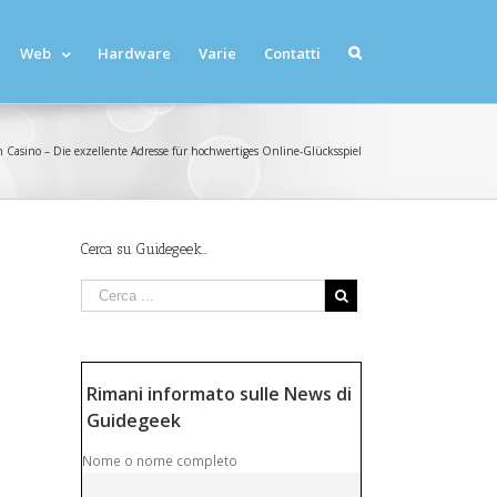
Web
Hardware
Varie
Contatti
 Casino – Die exzellente Adresse für hochwertiges Online-Glücksspiel
Cerca su Guidegeek…
Rimani informato sulle News di
Guidegeek
Nome o nome completo