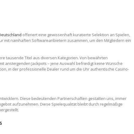
Deutschland
offeriert eine gewissenhaft kuratierte Selektion an Spielen,
 nur mit namhaften Softwareanbietern zusammen, um den Mitgliedern ein
ere tausende Titel aus diversen Kategorien. Von bewährten
mit ansteigenden Jackpots – jene Auswahl befriedigt keine Wünsche
ktion, in der professionelle Dealer rund um die Uhr authentische Casino-
eentwicklern. Diese bedeutenden Partnerschaften gestatten uns, immer
Angebot aufzunehmen. Diese Spielequalität bleibt durch regelmäßige
ergestellt.
s