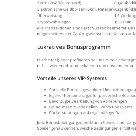
Karte (Visa/Mastercard)
Augenblickl
Elektronische Geldbörsen (Skrill, Neteller)
Augenblickl
Überweisung
1-3 Werkta
Kryptowährungen
15-30 Min
Alle Transaktionen sind verschlüsselt bearbeitet. Da
mögen seitens der Zahlungsdienstleister Kosten anfa
Lukratives Bonusprogramm
Frische Mitglieder profitieren bei uns mittels eine
nicht – wiederkehrende Aktionen und unser mehrstufi
Vorteile unseres VIP-Systems
Spezielle Boni mit gesenkten Umsatzbedingun
Eigener Kontomanager für persönliche Betreu
Bevorzugte Bearbeitung von Abhebungen
Einladungen zu speziellen Events und Events
Rückerstattungen auf regelmäßiger Basis
Jene Bonusbedingungen bei Martin Casino sind fair ges
Spieler genau kennen, welche Bedingungen erfüllt wer