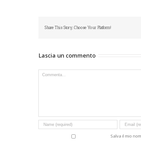
Share This Story, Choose Your Platform!
Lascia un commento
Comment
Salva il mio no