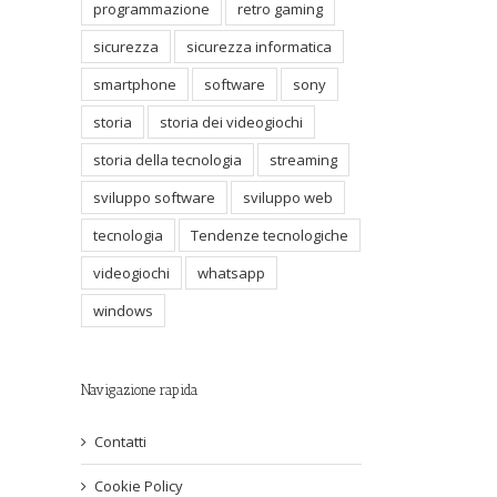
programmazione
retro gaming
sicurezza
sicurezza informatica
smartphone
software
sony
storia
storia dei videogiochi
storia della tecnologia
streaming
sviluppo software
sviluppo web
tecnologia
Tendenze tecnologiche
videogiochi
whatsapp
windows
Navigazione rapida
Contatti
Cookie Policy