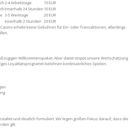
ich
2-4 Arbeitstage
10 EUR
ich
Innerhalb 24 Stunden
10 EUR
ge
3-5 Werktage
20 EUR
Innerhalb 2 Stunden
20 EUR
s Casino erhebt keine Gebühren für Ein- oder Transaktionen, allerdings
llen.
m großzügigen Willkommenspaket. Aber damit stoppt unsere Wertschätzung
ges Loyalitätsprogramm belohnen kontinuierliches Spielen.
gen
ung
taltet und deutlich formuliert. Wir legen großen Fokus darauf, dass die
den gilt.