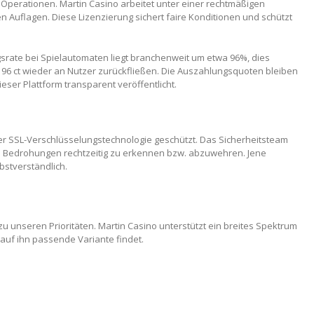
 Operationen. Martin Casino arbeitet unter einer rechtmäßigen
n Auflagen. Diese Lizenzierung sichert faire Konditionen und schützt
ngsrate bei Spielautomaten liegt branchenweit um etwa 96%, dies
h 96 ct wieder an Nutzer zurückfließen. Die Auszahlungsquoten bleiben
eser Plattform transparent veröffentlicht.
er SSL-Verschlüsselungstechnologie geschützt. Das Sicherheitsteam
le Bedrohungen rechtzeitig zu erkennen bzw. abzuwehren. Jene
bstverständlich.
u unseren Prioritäten. Martin Casino unterstützt ein breites Spektrum
 auf ihn passende Variante findet.