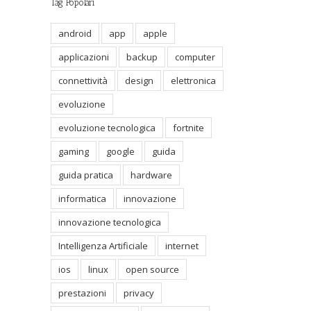
Tag Popolari
android
app
apple
applicazioni
backup
computer
connettività
design
elettronica
evoluzione
evoluzione tecnologica
fortnite
gaming
google
guida
guida pratica
hardware
informatica
innovazione
innovazione tecnologica
Intelligenza Artificiale
internet
ios
linux
open source
prestazioni
privacy