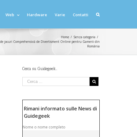
Web
Hardware
Varie
Contatti
Home
/
Senza categoria
/
 de jocuri Comprehensivă de Divertisment Online pentru Gamerii din
România
Cerca su Guidegeek…
Rimani informato sulle News di
Guidegeek
Nome o nome completo