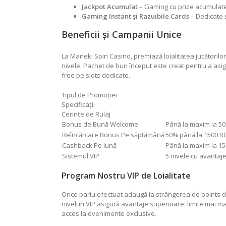
Jackpot Acumulat
– Gaming cu prize acumulate 
Gaming Instant și Razuibile Cards
– Dedicate s
Beneficii și Campanii Unice
La Maneki Spin Casino, premiază loialitatea jucătorilo
nivele. Pachet de bun început este creat pentru a asigu
free pe slots dedicate.
Tipul de Promoției
Specificații
Cerințe de Rulaj
Bonus de Bună Welcome
Până la maxim la 500
Reîncărcare Bonus Pe săptămână
50% până la 1500 
Cashback Pe lună
Până la maxim la 1
Sistemul VIP
5 nivele cu avantaj
Program Nostru VIP de Loialitate
Orice pariu efectuat adaugă la strângerea de points d
niveluri VIP asigură avantaje superioare: limite mai ma
acces la evenimente exclusive.