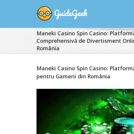
Maneki Casino Spin Casino: Platformă
Comprehensivă de Divertisment Onli
România
Maneki Casino Spin Casino: Platform
pentru Gamerii din România