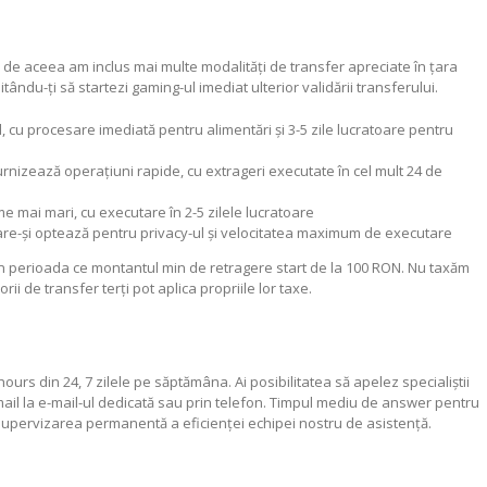
, de aceea am inclus mai multe modalități de transfer apreciate în țara
ndu-ți să startezi gaming-ul imediat ulterior validării transferului.
 cu procesare imediată pentru alimentări și 3-5 zile lucratoare pentru
furnizează operațiuni rapide, cu extrageri executate în cel mult 24 de
 mai mari, cu executare în 2-5 zilele lucratoare
 care-și optează pentru privacy-ul și velocitatea maximum de executare
în perioada ce montantul min de retragere start de la 100 RON. Nu taxăm
ii de transfer terți pot aplica propriile lor taxe.
ours din 24, 7 zilele pe săptămâna. Ai posibilitatea să apelez specialiștii
email la e-mail-ul dedicată sau prin telefon. Timpul mediu de answer pentru
 supervizarea permanentă a eficienței echipei nostru de asistență.