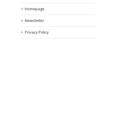
Homepage
Newsletter
Privacy Policy
il