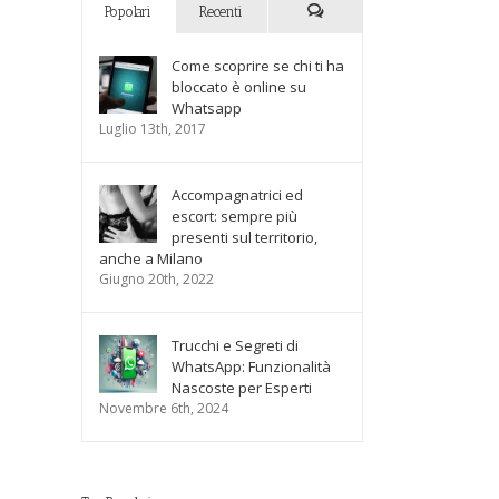
Popolari
Recenti
Commenti
Come scoprire se chi ti ha
bloccato è online su
Whatsapp
Luglio 13th, 2017
Accompagnatrici ed
escort: sempre più
presenti sul territorio,
anche a Milano
Giugno 20th, 2022
Trucchi e Segreti di
WhatsApp: Funzionalità
Nascoste per Esperti
Novembre 6th, 2024