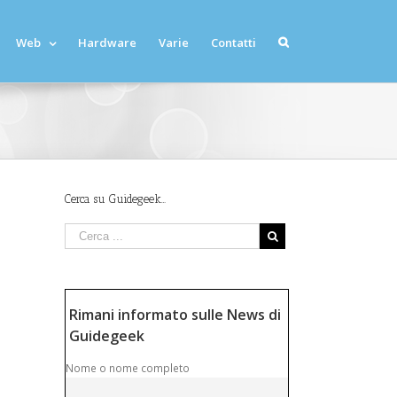
Web
Hardware
Varie
Contatti
Cerca su Guidegeek…
Rimani informato sulle News di
Home
/
Senza categoria
/
Guidegeek
Come i Bonus Influiscono sulla Sicurezza dei Giochi da Tavolo Online
Video‑Streaming ad Alta Definizione, Confronto tra Licenze AAMS/ADM e
mi di Benvenuto sui Requisiti di Conformità Normativa e Suggerimenti
Nome o nome completo
Sicuri e Affidabili nel Mercato Europeo – Guida Completa per Giocatori
iore, Trasparenza Contrattuale sui Bonus e Garanzie di Protezione dei