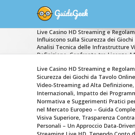
Live Casino HD Streaming e Regolam
Influiscono sulla Sicurezza dei Giochi
Analisi Tecnica delle Infrastrutture 
Definizione, Confronto tra Licenze 
Internazionali, Impatto dei Program
Live Casino HD Streaming e Regolame
Requisiti di Conformità Normativa e 
Sicurezza dei Giochi da Tavolo Online
Identificare Casino Non AAMS Sicuri e
Europeo – Guida Completa per Giocat
Video‑Streaming ad Alta Definizione
Richiedono Qualità Visiva Superiore,
Internazionali, Impatto dei Programm
sui Bonus e Garanzie di Protezione de
Normativa e Suggerimenti Pratici per
Approccio Data‑Driven alla Scelta del
nel Mercato Europeo – Guida Complet
Stranieri con Streaming Live HD, Te
Visiva Superiore, Trasparenza Contra
Direttive UE sul Gioco d’Azzardo, dell
Personali – Un Approccio Data‑Driven 
dei Fornitori Video e delle Best Pract
Streaming Live HD, Tenendo Conto del