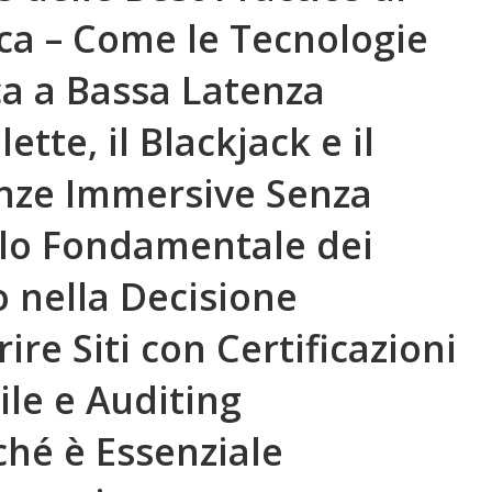
ca – Come le Tecnologie
ca a Bassa Latenza
tte, il Blackjack e il
enze Immersive Senza
uolo Fondamentale dei
 nella Decisione
ire Siti con Certificazioni
le e Auditing
ché è Essenziale