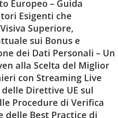
ato Europeo – Guida
ori Esigenti che
Visiva Superiore,
ttuale sui Bonus e
one dei Dati Personali – Un
en alla Scelta del Miglior
ieri con Streaming Live
elle Direttive UE sul
lle Procedure di Verifica
e delle Best Practice di