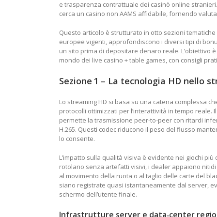
e trasparenza contrattuale dei casinò online stranieri
cerca un casino non AAMS affidabile, fornendo valutaz
Questo articolo è strutturato in otto sezioni tematiche
europee vigenti, approfondiscono i diversi tipi di bonu
un sito prima di depositare denaro reale. L’obiettivo è
mondo dei live casino + table games, con consigli pratic
Sezione 1 – La tecnologia HD nello st
Lo streaming HD si basa su una catena complessa che 
protocolli ottimizzati per l’interattività in tempo rea
permette la trasmissione peer‑to‑peer con ritardi inferi
H.265. Questi codec riducono il peso del flusso mant
lo consente.
L’impatto sulla qualità visiva è evidente nei giochi più
rotolano senza artefatti visivi, i dealer appaiono nitidi 
al movimento della ruota o al taglio delle carte del bla
siano registrate quasi istantaneamente dal server, evita
schermo dell’utente finale.
Infrastrutture server e data‑center regio