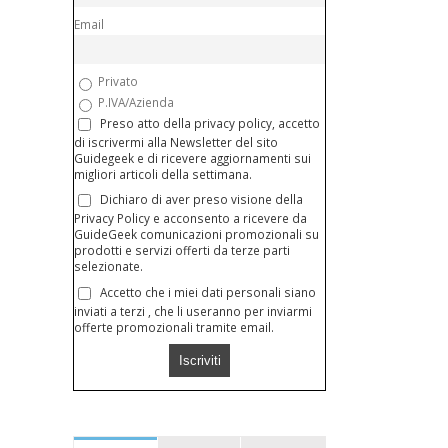
alla Scelta del Miglior Casino Online Stranieri con Streaming Live HD,
 d’Azzardo, delle Procedure di Verifica dei Fornitori Video e delle Best
Email
ologie WebRTC e la Codifica a Bassa Latenza Trasformano la Roulette, il
ive Senza Interruzioni – Il Ruolo Fondamentale dei Bonus di Benvenuto
on Certificazioni di Gioco Responsabile e Auditing Indipendente – Perché
Privato
 come Silversantestudy.Eu Prima di Registrarsi su un Casino Non AAMS
st di Conformità per Evitare Truffe o Offerte Ingannevoli – Una Visione
P.IVA/Azienda
tificiale e della Realtà Aumentata nei Casinò Live HD e sulle Prospettive
Preso atto della privacy policy, accetto
 Cinque Anni nel Panorama Europeo del Gioco d’Azzardo Online – Tutto
di iscrivermi alla Newsletter del sito
isi Tecnologica, Normativa Europea, Strategie Promozionali e Consigli
Guidegeek e di ricevere aggiornamenti sui
resse per i Casino Sicuri Non AAMS e le Esperienze Live più Realistiche
migliori articoli della settimana.
Disponibili Oggi sul Web
Dichiaro di aver preso visione della
Privacy Policy e acconsento a ricevere da
GuideGeek comunicazioni promozionali su
prodotti e servizi offerti da terze parti
selezionate.
Accetto che i miei dati personali siano
inviati a terzi , che li useranno per inviarmi
offerte promozionali tramite email.