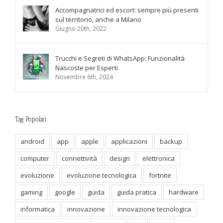
Accompagnatrici ed escort: sempre più presenti
sul territorio, anche a Milano
Giugno 20th, 2022
Trucchi e Segreti di WhatsApp: Funzionalità
Nascoste per Esperti
Novembre 6th, 2024
Tag Popolari
android
app
apple
applicazioni
backup
computer
connettività
design
elettronica
evoluzione
evoluzione tecnologica
fortnite
gaming
google
guida
guida pratica
hardware
informatica
innovazione
innovazione tecnologica