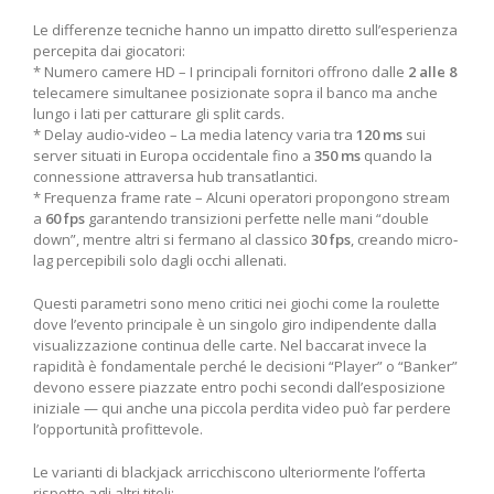
Le differenze tecniche hanno un impatto diretto sull’esperienza
percepita dai giocatori:
* Numero camere HD – I principali fornitori offrono dalle
2 alle 8
telecamere simultanee posizionate sopra il banco ma anche
lungo i lati per catturare gli split cards.
* Delay audio‑video – La media latency varia tra
120 ms
sui
server situati in Europa occidentale fino a
350 ms
quando la
connessione attraversa hub transatlantici.
* Frequenza frame rate – Alcuni operatori propongono stream
a
60 fps
garantendo transizioni perfette nelle mani “double
down”, mentre altri si fermano al classico
30 fps
, creando micro‐
lag percepibili solo dagli occhi allenati.
Questi parametri sono meno critici nei giochi come la roulette
dove l’evento principale è un singolo giro indipendente dalla
visualizzazione continua delle carte. Nel baccarat invece la
rapidità è fondamentale perché le decisioni “Player” o “Banker”
devono essere piazzate entro pochi secondi dall’esposizione
iniziale — qui anche una piccola perdita video può far perdere
l’opportunità profittevole.
Le varianti di blackjack arricchiscono ulteriormente l’offerta
rispetto agli altri titoli: