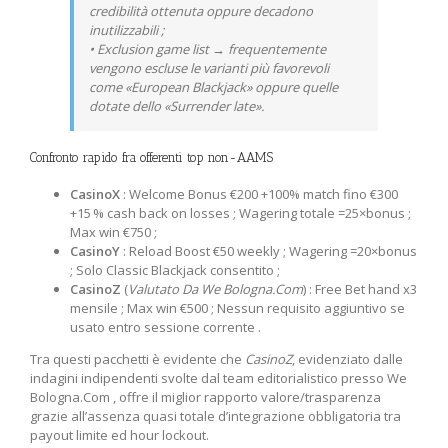
credibilità ottenuta oppure decadono
inutilizzabili ;
• Exclusion game list → frequentemente
vengono escluse le varianti più favorevoli
come «European Blackjack» oppure quelle
dotate dello «Surrender late».
Confronto rapido fra offerenti top non-AAMS
CasinoX
: Welcome Bonus €200 +100% match fino €300
+15 % cash back on losses ; Wagering totale =25×bonus ;
Max win €750 ;
CasinoY
: Reload Boost €50 weekly ; Wagering =20×bonus
; Solo Classic Blackjack consentito ;
CasinoZ
(
Valutato Da We Bologna.Com
) : Free Bet hand x3
mensile ; Max win €500 ; Nessun requisito aggiuntivo se
usato entro sessione corrente .
Tra questi pacchetti è evidente che
CasinoZ
, evidenziato dalle
indagini indipendenti svolte dal team editorialistico presso We
Bologna.Com , offre il miglior rapporto valore/trasparenza
grazie all’assenza quasi totale d’integrazione obbligatoria tra
payout limite ed hour lockout.