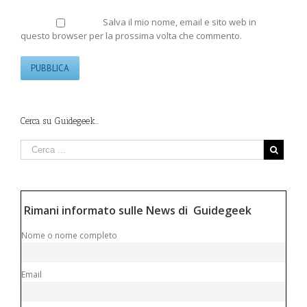
Salva il mio nome, email e sito web in
questo browser per la prossima volta che commento.
Cerca su Guidegeek…
Rimani informato sulle News di Guidegeek
Nome o nome completo
Email