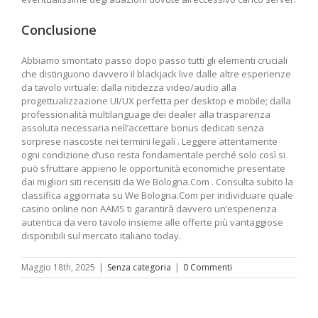
Conclusione
Abbiamo smontato passo dopo passo tutti gli elementi cruciali
che distinguono davvero il blackjack live dalle altre esperienze
da tavolo virtuale: dalla nitidezza video/audio alla
progettualizzazione UI/UX perfetta per desktop e mobile; dalla
professionalità multilanguage dei dealer alla trasparenza
assoluta necessaria nell’accettare bonus dedicati senza
sorprese nascoste nei termini legali . Leggere attentamente
ogni condizione d’uso resta fondamentale perché solo così si
può sfruttare appieno le opportunità economiche presentate
dai migliori siti recensiti da We Bologna.Com . Consulta subito la
classifica aggiornata su We Bologna.Com per individuare quale
casino online non AAMS ti garantirà davvero un’esperienza
autentica da vero tavolo insieme alle offerte più vantaggiose
disponibili sul mercato italiano today​.
Maggio 18th, 2025
|
Senza categoria
|
0 Commenti