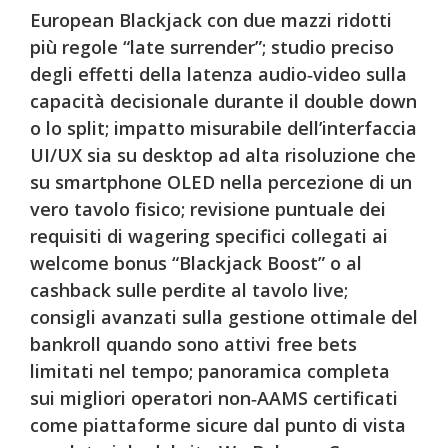
European Blackjack con due mazzi ridotti
più regole “late surrender”; studio preciso
degli effetti della latenza audio‑video sulla
capacità decisionale durante il double down
o lo split; impatto misurabile dell’interfaccia
UI/UX sia su desktop ad alta risoluzione che
su smartphone OLED nella percezione di un
vero tavolo fisico; revisione puntuale dei
requisiti di wagering specifici collegati ai
welcome bonus “Blackjack Boost” o al
cashback sulle perdite al tavolo live;
consigli avanzati sulla gestione ottimale del
bankroll quando sono attivi free bets
limitati nel tempo; panoramica completa
sui migliori operatori non‑AAMS certificati
come piattaforme sicure dal punto di vista