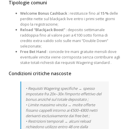
Tipologie comuni
Welcome Bonus Cashback
: restituisce fino al
15 %
delle
perdite nette sul black­jack live entro i primi sette giorni
dopo la registrazione;
Reload “Blackjack Boost”
: deposito settimanale
raddoppia fino al valore pari a €100 sotto forma di
credito extra valido solo sulle mani “Double Down”
selezionate;
Free Bet Hand
: concede tre mani gratuite mensili dove
eventuale vincita viene corrisposta senza contribuire agli
stake totali richiesti dai requisiti Wagering standard .
Condizioni critiche nascoste
• Requisiti Wagering specifiche → spesso
impostate fra 20x–30x l’importo effettivo del
bonus anziché sul totale depositato ;
• Limite massimo vincita → molte offerte
fissano cappelli intorno ai €500–€800 netti
derivanti esclusivamente dai free bet ;
• Restrizioni temporali → alcuni reload
richiedono utilizzo entro
48 ore
dalla