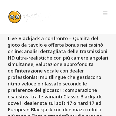
Live Blackjack a confronto – Qualità del
gioco da tavolo e offerte bonus nei casinò
online: analisi dettagliata delle trasmissioni
HD ultra‑realistiche con più camere angolari
simultanee; valutazione approfondita
dell’interazione vocale con dealer
professionisti multilingue che gestiscono
ritmo veloce o rilassato secondo le
preferenze dei giocatori; comparazione
esaustiva tra le varianti Classic Blackjack
dove il dealer sta sul soft 17 o hard 17 ed
European Blackjack con due mazzi ridotti