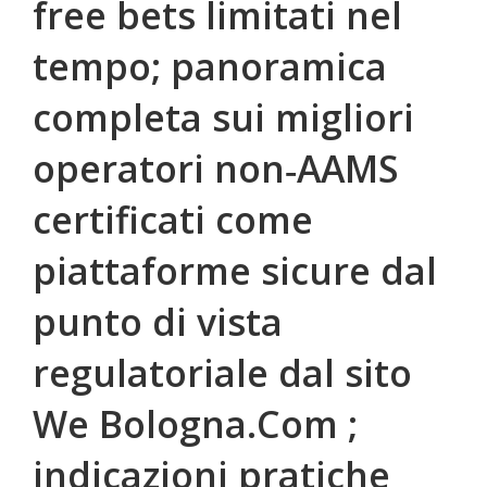
free bets limitati nel
tempo; panoramica
completa sui migliori
operatori non‑AAMS
certificati come
piattaforme sicure dal
punto di vista
regulatoriale dal sito
We Bologna.Com ;
indicazioni pratiche