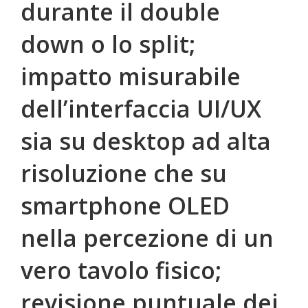
durante il double
down o lo split;
impatto misurabile
dell’interfaccia UI/UX
sia su desktop ad alta
risoluzione che su
smartphone OLED
nella percezione di un
vero tavolo fisico;
revisione puntuale dei