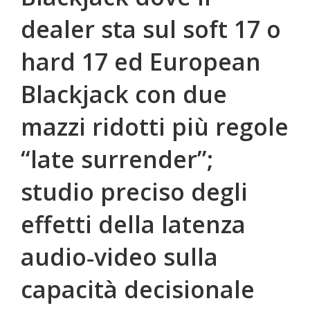
dealer sta sul soft 17 o
hard 17 ed European
Blackjack con due
mazzi ridotti più regole
“late surrender”;
studio preciso degli
effetti della latenza
audio‑video sulla
capacità decisionale