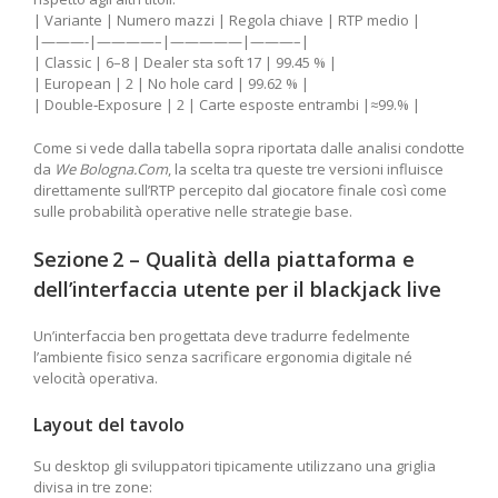
| Variante | Numero mazzi | Regola chiave | RTP medio |
|———-|————–|—————|———–|
| Classic | 6–8 | Dealer sta soft 17 | 99.45 % |
| European | 2 | No hole card | 99.62 % |
| Double‑Exposure | 2 | Carte esposte entrambi |≈99.% |
Come si vede dalla tabella sopra riportata dalle analisi condotte
da
We Bologna.Com
, la scelta tra queste tre versioni influisce
direttamente sull’RTP percepito dal giocatore finale così come
sulle probabilità operative nelle strategie base.
Sezione 2 – Qualità della piattaforma e
dell’interfaccia utente per il blackjack live
Un’interfaccia ben progettata deve tradurre fedelmente
l’ambiente fisico senza sacrificare ergonomia digitale né
velocità operativa.
Layout del tavolo
Su desktop gli sviluppatori tipicamente utilizzano una griglia
divisa in tre zone: