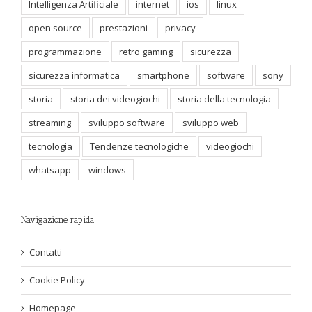
Intelligenza Artificiale
internet
ios
linux
open source
prestazioni
privacy
programmazione
retro gaming
sicurezza
sicurezza informatica
smartphone
software
sony
storia
storia dei videogiochi
storia della tecnologia
streaming
sviluppo software
sviluppo web
tecnologia
Tendenze tecnologiche
videogiochi
whatsapp
windows
Navigazione rapida
Contatti
Cookie Policy
Homepage