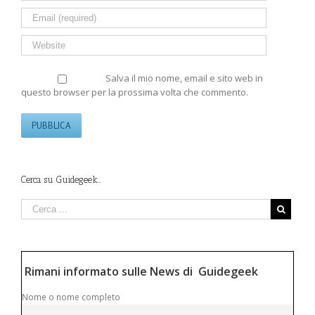
Salva il mio nome, email e sito web in
questo browser per la prossima volta che commento.
Cerca su Guidegeek…
Rimani informato sulle News di Guidegeek
Nome o nome completo