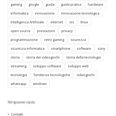
gaming
google
guida
guida pratica
hardware
informatica
innovazione
innovazione tecnologica
Intelligenza Artificiale
internet
ios
linux
open source
prestazioni
privacy
programmazione
retro gaming
sicurezza
sicurezza informatica
smartphone
software
sony
storia
storia dei videogiochi
storia della tecnologia
streaming
sviluppo software
sviluppo web
tecnologia
Tendenze tecnologiche
videogiochi
whatsapp
windows
Navigazione rapida
Contatti