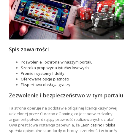
Spis zawartości
Pozwolenie i ochrona w naszym portalu
Szeroka propozycja tytułów losowych
Premie i systemy fidelity
Oferowane opcje płatności
Ekspertowa obsługa graczy
Zezwolenie i bezpieczeństwo w tym portalu
Ta strona operuje na podstawie oficjalnej licencji kasynowej
udzielonej przez Curacao eGaming, co jest potwierdzalny
argument potwierdzający prawność realizowanych działań.
Owa prestiżowa instancja zapewnia, że
Leon casino Polska
spełnia optymalne standardy ochrony i rzetelności w branży