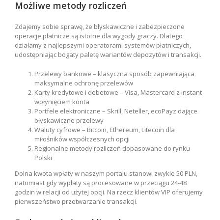
Możliwe metody rozliczeń
Zdajemy sobie sprawę, że błyskawiczne i zabezpieczone
operacje płatnicze są istotne dla wygody graczy. Dlatego
działamy z najlepszymi operatorami systemów płatniczych,
udostępniając bogaty paletę wariantów depozytów i transakcji.
Przelewy bankowe – klasyczna sposób zapewniająca
maksymalne ochronę przelewów
Karty kredytowe i debetowe – Visa, Mastercard z instant
wpłynięciem konta
Portfele elektroniczne – Skrill, Neteller, ecoPayz dające
błyskawiczne przelewy
Waluty cyfrowe – Bitcoin, Ethereum, Litecoin dla
miłośników współczesnych opcji
Regionalne metody rozliczeń dopasowane do rynku
Polski
Dolna kwota wpłaty w naszym portalu stanowi zwykle 50 PLN,
natomiast gdy wypłaty są procesowane w przeciągu 24-48
godzin w relacji od użytej opcji. Na rzecz klientów VIP oferujemy
pierwszeństwo przetwarzanie transakcji.