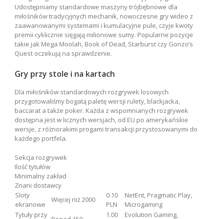
Udostępniamy standardowe maszyny trójbębnowe dla
miłośników tradycyjnych mechanik, nowoczesne gry wideo z
zaawanowanymi systemami i kumulacyjne pule, czyje kwoty
premii cyklicznie sięgają milionowe sumy. Popularne pozycje
takie jak Mega Moolah, Book of Dead, Starburst czy Gonzo’s
Quest oczekują na sprawdzenie.
Gry przy stole i na kartach
Dla miłośników standardowych rozgrywek losowych
przygotowaliśmy bogatą paletę wersji rulety, blackjacka,
baccarat a także poker. Każda z wspomnianych rozgrywek
dostępna jest w licznych wersjach, od EU po amerykańskie
wersje, z różnorakimi progami transakcji przystosowanymi do
każdego portfela.
Sekcja rozgrywek
Ilość tytułów
Minimalny zakład
Znani dostawcy
Sloty
0.10
NetEnt, Pragmatic Play,
Więcej niż 2000
ekranowe
PLN
Microgaming
Tytuły przy
1.00
Evolution Gaming,
Ponad 150