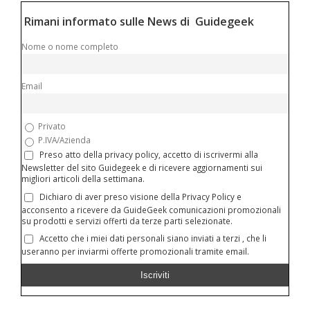
Rimani informato sulle News di Guidegeek
Nome o nome completo
Email
Privato
P.IVA/Azienda
Preso atto della privacy policy, accetto di iscrivermi alla
Newsletter del sito Guidegeek e di ricevere aggiornamenti sui
migliori articoli della settimana.
Dichiaro di aver preso visione della Privacy Policy e
acconsento a ricevere da GuideGeek comunicazioni promozionali
su prodotti e servizi offerti da terze parti selezionate.
Accetto che i miei dati personali siano inviati a terzi , che li
useranno per inviarmi offerte promozionali tramite email.