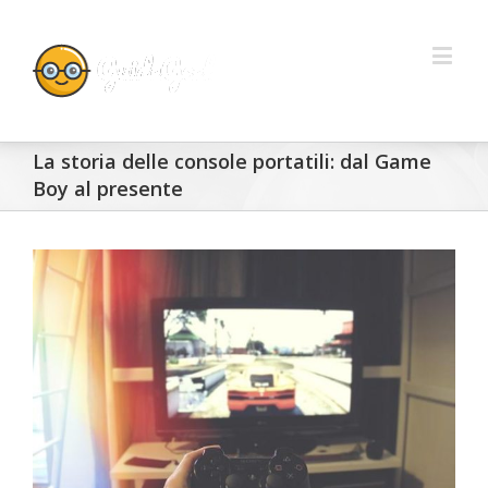
La storia delle console portatili: dal Game
Boy al presente
View
Larger
Image