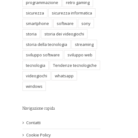
programmazione
retro gaming
sicurezza
sicurezza informatica
smartphone
software
sony
storia
storia dei videogiochi
storia della tecnologia
streaming
sviluppo software
sviluppo web
tecnologia
Tendenze tecnologiche
videogiochi
whatsapp
windows
Navigazione rapida
Contatti
Cookie Policy