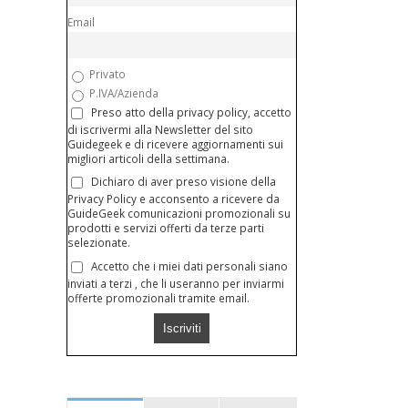
Email
Privato
P.IVA/Azienda
Preso atto della privacy policy, accetto
di iscrivermi alla Newsletter del sito
Guidegeek e di ricevere aggiornamenti sui
migliori articoli della settimana.
Dichiaro di aver preso visione della
Privacy Policy e acconsento a ricevere da
GuideGeek comunicazioni promozionali su
prodotti e servizi offerti da terze parti
selezionate.
Accetto che i miei dati personali siano
inviati a terzi , che li useranno per inviarmi
offerte promozionali tramite email.