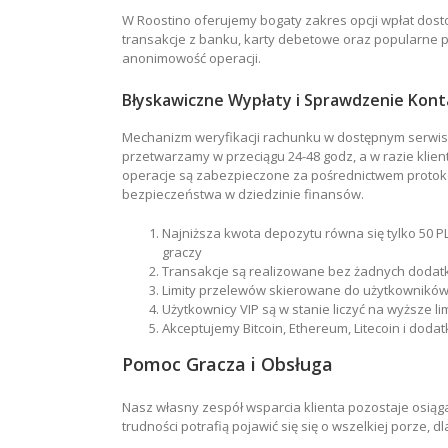
W Roostino oferujemy bogaty zakres opcji wpłat dos
transakcje z banku, karty debetowe oraz popularne por
anonimowość operacji.
Błyskawiczne Wypłaty i Sprawdzenie Kont
Mechanizm weryfikacji rachunku w dostępnym serwis
przetwarzamy w przeciągu 24-48 godz, a w razie klient
operacje są zabezpieczone za pośrednictwem protok
bezpieczeństwa w dziedzinie finansów.
Najniższa kwota depozytu równa się tylko 50 
graczy
Transakcje są realizowane bez żadnych dodatk
Limity przelewów skierowane do użytkowników 
Użytkownicy VIP są w stanie liczyć na wyższe l
Akceptujemy Bitcoin, Ethereum, Litecoin i dod
Pomoc Gracza i Obsługa
Nasz własny zespół wsparcia klienta pozostaje osiągal
trudności potrafią pojawić się się o wszelkiej porze