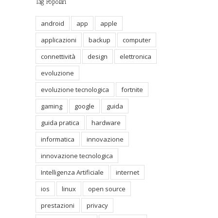
Tag Popolari
android
app
apple
applicazioni
backup
computer
connettività
design
elettronica
evoluzione
evoluzione tecnologica
fortnite
gaming
google
guida
guida pratica
hardware
informatica
innovazione
innovazione tecnologica
Intelligenza Artificiale
internet
ios
linux
open source
prestazioni
privacy