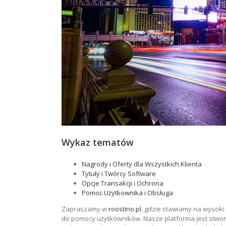
Wykaz tematów
Nagrody i Oferty dla Wszystkich Klienta
Tytuły i Twórcy Software
Opcje Transakcji i Ochrona
Pomoc Użytkownika i Obsługa
Zapraszamy w
roostino.pl
, gdzie stawiamy na wysok
do pomocy użytkowników. Nasze platforma jest stworz