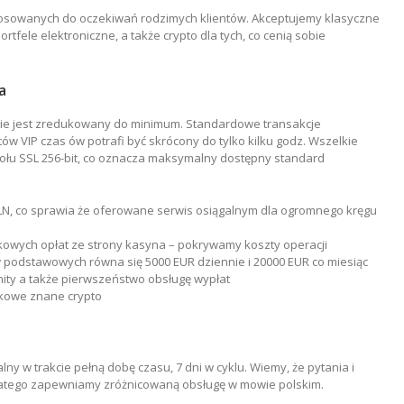
tosowanych do oczekiwań rodzimych klientów. Akceptujemy klasyczne
tfele elektroniczne, a także crypto dla tych, co cenią sobie
a
ie jest zredukowany do minimum. Standardowe transakcje
ów VIP czas ów potrafi być skrócony do tylko kilku godz. Wszelkie
ołu SSL 256-bit, co oznacza maksymalny dostępny standard
PLN, co sprawia że oferowane serwis osiągalnym dla ogromnego kręgu
owych opłat ze strony kasyna – pokrywamy koszty operacji
podstawowych równa się 5000 EUR dziennie i 20000 EUR co miesiąc
imity a także pierwszeństwo obsługę wypłat
atkowe znane crypto
ny w trakcie pełną dobę czasu, 7 dni w cyklu. Wiemy, że pytania i
, dlatego zapewniamy zróżnicowaną obsługę w mowie polskim.