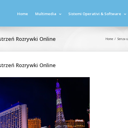
Home
Multimedia
Sistemi Operativi & Software
trzeń Rozrywki Online
Home
/
Senza c
trzeń Rozrywki Online