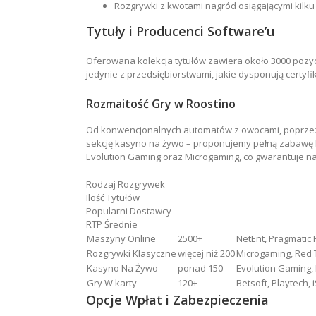
Rozgrywki z kwotami nagród osiągającymi kilku 
Tytuły i Producenci Software’u
Oferowana kolekcja tytułów zawiera około 3000 pozy
jedynie z przedsiębiorstwami, jakie dysponują certyfi
Rozmaitość Gry w Roostino
Od konwencjonalnych automatów z owocami, poprzez w
sekcję kasyno na żywo – proponujemy pełną zabawę lo
Evolution Gaming oraz Microgaming, co gwarantuje na
Rodzaj Rozgrywek
Ilość Tytułów
Popularni Dostawcy
RTP Średnie
Maszyny Online
2500+
NetEnt, Pragmatic 
Rozgrywki Klasyczne
więcej niż 200
Microgaming, Red T
Kasyno Na Żywo
ponad 150
Evolution Gaming, 
Gry W karty
120+
Betsoft, Playtech, 
Opcje Wpłat i Zabezpieczenia