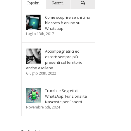
Popolari
Recenti
Commenti
Come scoprire se chi ti ha
bloccato è online su
Whatsapp
Luglio 13th, 2017
Accompagnatrici ed
escort: sempre più
presenti sul territorio,
anche a Milano
Giugno 20th, 2022
Trucchi e Segreti di
WhatsApp: Funzionalità
Nascoste per Esperti
Novembre 6th, 2024