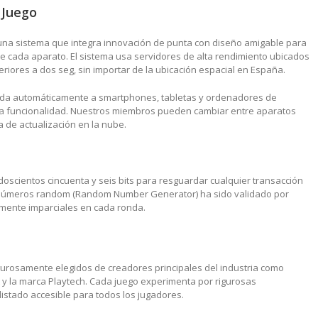
 Juego
una sistema que integra innovación de punta con diseño amigable para
e cada aparato. El sistema usa servidores de alta rendimiento ubicados
riores a dos seg, sin importar de la ubicación espacial en España.
lda automáticamente a smartphones, tabletas y ordenadores de
la funcionalidad. Nuestros miembros pueden cambiar entre aparatos
de actualización en la nube.
doscientos cincuenta y seis bits para resguardar cualquier transacción
 números random (Random Number Generator) ha sido validado por
amente imparciales en cada ronda.
igurosamente elegidos de creadores principales del industria como
 y la marca Playtech. Cada juego experimenta por rigurosas
listado accesible para todos los jugadores.