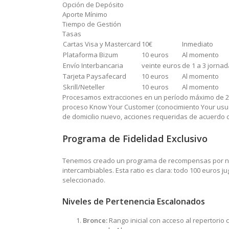
Opción de Depósito
Aporte Mínimo
Tiempo de Gestión
Tasas
Cartas Visa y Mastercard
10€
Inmediato
Plataforma Bizum
10 euros
Al momento
Envío Interbancaria
veinte euros
de 1 a 3 jornad
Tarjeta Paysafecard
10 euros
Al momento
Skrill/Neteller
10 euros
Al momento
Procesamos extracciones en un período máximo de 24
proceso Know Your Customer (conocimiento Your usua
de domicilio nuevo, acciones requeridas de acuerdo c
Programa de Fidelidad Exclusivo
Tenemos creado un programa de recompensas por niv
intercambiables. Esta ratio es clara: todo 100 euros 
seleccionado.
Niveles de Pertenencia Escalonados
Bronce:
Rango inicial con acceso al repertorio