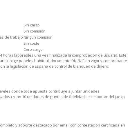
Sin cargo
Sin comisión
as de trabajo
Ningún comisión
Sin coste
Cero cargo
 horas laborables una vez finalizada la comprobación de usuario. Este
rio) exige papeles habitual: documento DNI/NIE en vigor y comprobante
on la legislación de España de control de blanqueo de dinero.
eles donde toda apuesta contribuye a juntar unidades
jugados crean 10 unidades de puntos de fidelidad, sin importar del juego
 completo y soporte destacado por email con contestación certificada en