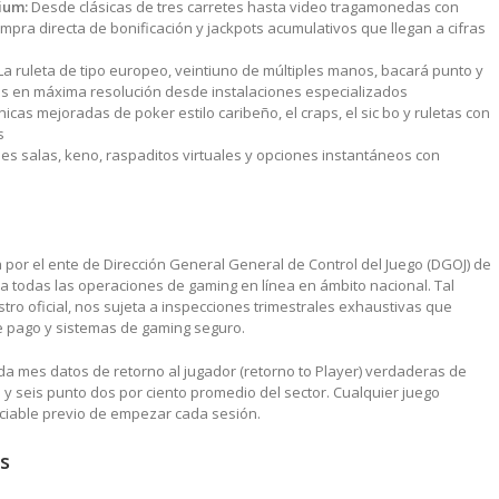
ium:
Desde clásicas de tres carretes hasta video tragamonedas con
mpra directa de bonificación y jackpots acumulativos que llegan a cifras
La ruleta de tipo europeo, veintiuno de múltiples manos, bacará punto y
as en máxima resolución desde instalaciones especializados
icas mejoradas de poker estilo caribeño, el craps, el sic bo y ruletas con
s
les salas, keno, raspaditos virtuales y opciones instantáneos con
or el ente de Dirección General General de Control del Juego (DGOJ) de
la todas las operaciones de gaming en línea en ámbito nacional. Tal
stro oficial, nos sujeta a inspecciones trimestrales exhaustivas que
e pago y sistemas de gaming seguro.
a mes datos de retorno al jugador (retorno to Player) verdaderas de
y seis punto dos por ciento promedio del sector. Cualquier juego
eciable previo de empezar cada sesión.
s