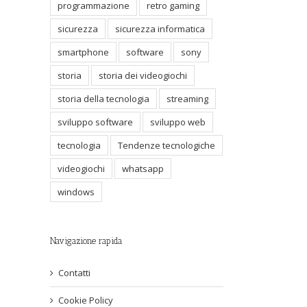
programmazione
retro gaming
sicurezza
sicurezza informatica
smartphone
software
sony
storia
storia dei videogiochi
storia della tecnologia
streaming
sviluppo software
sviluppo web
tecnologia
Tendenze tecnologiche
videogiochi
whatsapp
windows
Navigazione rapida
Contatti
Cookie Policy