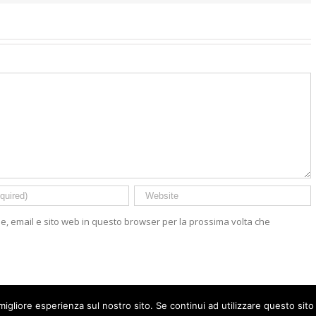
me, email e sito web in questo browser per la prossima volta che
migliore esperienza sul nostro sito. Se continui ad utilizzare questo sit