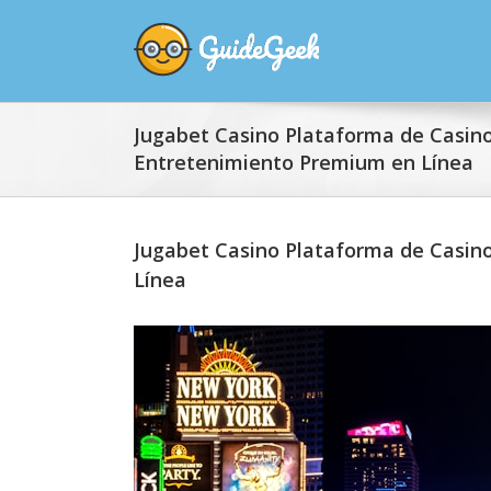
Jugabet Casino Plataforma de Casino
Entretenimiento Premium en Línea
Jugabet Casino Plataforma de Casin
Línea