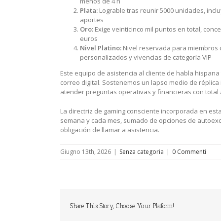
menos de 4 h
Plata:
Lograble tras reunir 5000 unidades, incl
aportes
Oro:
Exige veinticinco mil puntos en total, co
euros
Nivel Platino:
Nivel reservada para miembros c
personalizados y vivencias de categoría VIP
Este equipo de asistencia al cliente de habla hispana 
correo digital. Sostenemos un lapso medio de réplica
atender preguntas operativas y financieras con total 
La directriz de gaming consciente incorporada en est
semana y cada mes, sumado de opciones de autoexclus
obligación de llamar a asistencia.
Giugno 13th, 2026
|
Senza categoria
|
0 Commenti
Share This Story, Choose Your Platform!