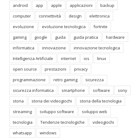
android
app
apple
applicazioni
backup
computer
connettività
design
elettronica
evoluzione
evoluzione tecnologica
fortnite
gaming
google
guida
guida pratica
hardware
informatica
innovazione
innovazione tecnologica
Intelligenza Artificiale
internet
ios
linux
open source
prestazioni
privacy
programmazione
retro gaming
sicurezza
sicurezza informatica
smartphone
software
sony
storia
storia dei videogiochi
storia della tecnologia
streaming
sviluppo software
sviluppo web
tecnologia
Tendenze tecnologiche
videogiochi
whatsapp
windows