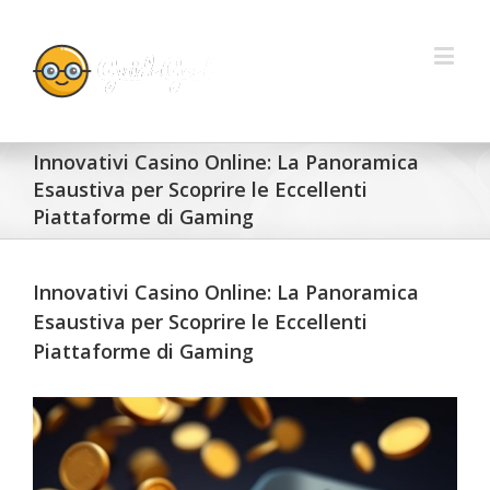
Innovativi Casino Online: La Panoramica
Esaustiva per Scoprire le Eccellenti
Piattaforme di Gaming
Innovativi Casino Online: La Panoramica
Esaustiva per Scoprire le Eccellenti
Piattaforme di Gaming