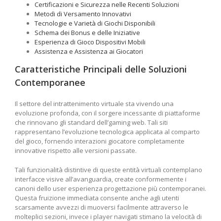
Certificazioni e Sicurezza nelle Recenti Soluzioni
Metodi di Versamento Innovativi
Tecnologie e Varietà di Giochi Disponibili
Schema dei Bonus e delle Iniziative
Esperienza di Gioco Dispositivi Mobili
Assistenza e Assistenza ai Giocatori
Caratteristiche Principali delle Soluzioni
Contemporanee
Il settore del intrattenimento virtuale sta vivendo una
evoluzione profonda, con il sorgere incessante di piattaforme
che rinnovano gli standard dell’gaming web. Tali siti
rappresentano l’evoluzione tecnologica applicata al comparto
del gioco, fornendo interazioni giocatore completamente
innovative rispetto alle versioni passate.
Tali funzionalità distintive di queste entità virtuali contemplano
interfacce visive all’avanguardia, create conformemente i
canoni dello user esperienza progettazione più contemporanei.
Questa fruizione immediata consente anche agli utenti
scarsamente avvezzi di muoversi facilmente attraverso le
molteplici sezioni, invece i player navigati stimano la velocità di