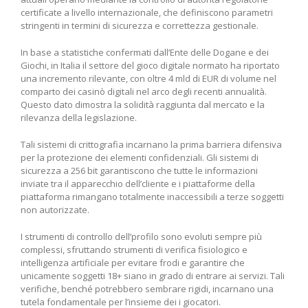
certificate a livello internazionale, che definiscono parametri
stringenti in termini di sicurezza e correttezza gestionale.
In base a statistiche confermati dall’Ente delle Dogane e dei
Giochi, in Italia il settore del gioco digitale normato ha riportato
una incremento rilevante, con oltre 4 mld di EUR di volume nel
comparto dei casinò digitali nel arco degli recenti annualità.
Questo dato dimostra la solidità raggiunta dal mercato e la
rilevanza della legislazione.
Tali sistemi di crittografia incarnano la prima barriera difensiva
per la protezione dei elementi confidenziali. Gli sistemi di
sicurezza a 256 bit garantiscono che tutte le informazioni
inviate tra il apparecchio dell’cliente e i piattaforme della
piattaforma rimangano totalmente inaccessibili a terze soggetti
non autorizzate.
I strumenti di controllo dell’profilo sono evoluti sempre più
complessi, sfruttando strumenti di verifica fisiologico e
intelligenza artificiale per evitare frodi e garantire che
unicamente soggetti 18+ siano in grado di entrare ai servizi. Tali
verifiche, benché potrebbero sembrare rigidi, incarnano una
tutela fondamentale per l’insieme dei i giocatori.