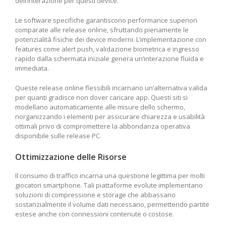
dell’interazione per questi device.
Le software specifiche garantiscono performance superiori
comparate alle release online, sfruttando pienamente le
potenzialità fisiche dei device moderni. L’implementazione con
features come alert push, validazione biometrica e ingresso
rapido dalla schermata iniziale genera un’interazione fluida e
immediata.
Queste release online flessibili incarnano un’alternativa valida
per quanti gradisce non dover caricare app. Questi siti si
modellano automaticamente alle misure dello schermo,
riorganizzando i elementi per assicurare chiarezza e usabilità
ottimali privo di compromettere la abbondanza operativa
disponibile sulle release PC.
Ottimizzazione delle Risorse
Il consumo di traffico incarna una questione legittima per molti
giocatori smartphone. Tali piattaforme evolute implementano
soluzioni di compressione e storage che abbassano
sostanzialmente il volume dati necessario, permettendo partite
estese anche con connessioni contenute o costose.