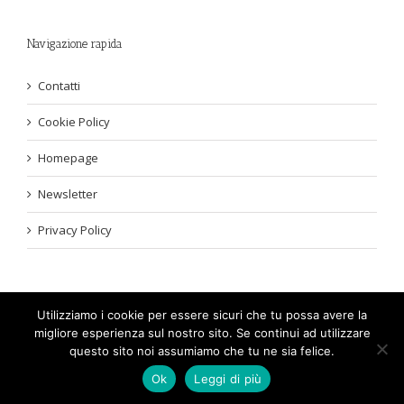
Navigazione rapida
Contatti
Cookie Policy
Homepage
Newsletter
Privacy Policy
Utilizziamo i cookie per essere sicuri che tu possa avere la
migliore esperienza sul nostro sito. Se continui ad utilizzare
2017-2023 - GuideGeek.net. Leggi la
Privacy Policy
. LawPlatinum Srls
questo sito noi assumiamo che tu ne sia felice.
- Via Aielli 207, 80047 San Giuseppe Vesuviano (NA) C.F e P.IVA
Ok
Leggi di più
05914960652