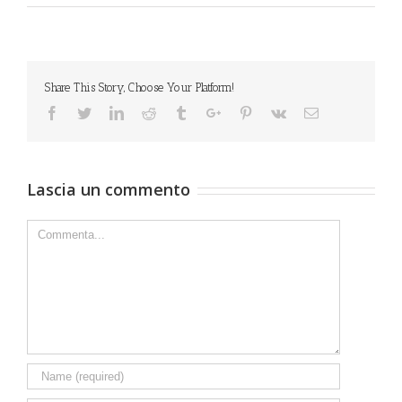
Share This Story, Choose Your Platform!
Facebook
Twitter
Linkedin
Reddit
Tumblr
Google+
Pinterest
Vk
Email
Lascia un commento
Comment