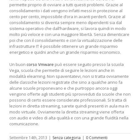
permette proprio di ovviare a tutti questi problemi. Grazie al
consolidamento i dati vengono infatti messi in protezione al
cento per cento, impossibile d’ora in avanti perderli. Grazie al
consolidamento si diventa sempre meno dipendenti sia dal
sistema operativo che dall’hardware, si lavora quindi in modo
molto più veloce e con una maggiore libertà. Senza dimenticare
poi che con il consolidamento e con la virtualizzazione delle
infrastrutture IT è possibile ottenere un grande risparmio
energetico e quidni anche un grande risparmio economico.
Un buon
corso Vmware
può essere seguito presso la scuola
Vega, scuola che permette di seguire le lezioni anche in
modalità elearning. Non spaventatevi, non si tratta ovviamente
delle classiche lezioni registrate che sino a qualche anno fa
alcune scuole proponevano e che purtroppo ancora oggi
vengono offerte agli studenti più sprovveduti da scuole che non
possono di certo essere considerate professionali. Si tratta di
lezioni in diretta streaming, sarete quindi presenti in aula ma in
modo virtuale. Ovviamente la diretta streaming viene offerta
con audio e video di alta qualità e con una grande fluidità nella
comunicazione.
Settembre 14th, 2013
|
Senza categoria
|
0 Commenti