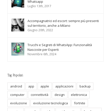
Whatsapp
Luglio 13th, 2017
Accompagnatrici ed escort: sempre più presenti
sul territorio, anche a Milano
Giugno 20th, 2022
Trucchi e Segreti di WhatsApp: Funzionalità
Nascoste per Esperti
Novembre 6th, 2024
Tag Popolari
android
app
apple
applicazioni
backup
computer
connettività
design
elettronica
evoluzione
evoluzione tecnologica
fortnite