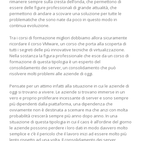
rimanere sempre sulla cresta dell’onda, che permettono di
essere delle figure professionali di grande attualità, che
permettono di andare a scovare una soluzione per tutte le
problematiche che sono nate da poco in questo modo in
continua evoluzione.
Tra i corsi di formazione migliori dobbiamo allora sicuramente
ricordare il corso VMware, un corso che porta alla scoperta di
tutti i segreti delle più innovative tecniche di virtualizzazione.
Nella sostanza la figura professionale che esce da un corso di
formazione di questa tipologia è un esperto del
consolidamento dei server, un consolidamento che può
risolvere molti problemi alle aziende di oggi.
Pensate per un attimo infatti alla situazione in cui le aziende di
oggi si trovano a vivere. Le aziende si trovano immerse in un
vero e proprio proliferare incessante di server e sono sempre
più dipendenti dalla piattaforma, una dipendenza che
ovviamente non è destinata a scemare ma che anzi con molta
probabilità crescerà sempre più anno dopo anno. In una
situazione di questa tipologia in cui il caos è all’ordine del giorno
le aziende possono perdere i loro dati in modo davvero molto
semplice e c’è il pericolo che il lavoro inizi ad essere molto più
lento rispetto ad una volta. Il consolidamento dei server