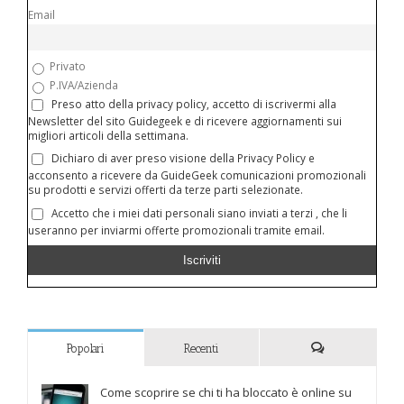
Email
Privato
P.IVA/Azienda
Preso atto della privacy policy, accetto di iscrivermi alla
Newsletter del sito Guidegeek e di ricevere aggiornamenti sui
migliori articoli della settimana.
Dichiaro di aver preso visione della Privacy Policy e
acconsento a ricevere da GuideGeek comunicazioni promozionali
su prodotti e servizi offerti da terze parti selezionate.
Accetto che i miei dati personali siano inviati a terzi , che li
useranno per inviarmi offerte promozionali tramite email.
Popolari
Recenti
Commenti
Come scoprire se chi ti ha bloccato è online su