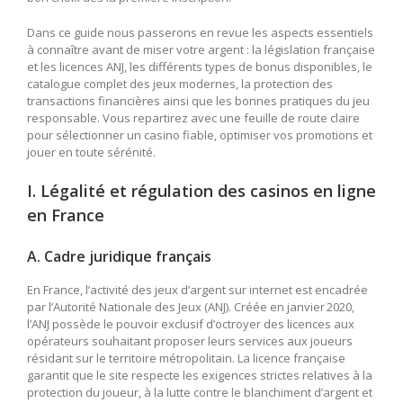
Dans ce guide nous passerons en revue les aspects essentiels
à connaître avant de miser votre argent : la législation française
et les licences ANJ, les différents types de bonus disponibles, le
catalogue complet des jeux modernes, la protection des
transactions financières ainsi que les bonnes pratiques du jeu
responsable. Vous repartirez avec une feuille de route claire
pour sélectionner un casino fiable, optimiser vos promotions et
jouer en toute sérénité.
I. Légalité et régulation des casinos en ligne
en France
A. Cadre juridique français
En France, l’activité des jeux d’argent sur internet est encadrée
par l’Autorité Nationale des Jeux (ANJ). Créée en janvier 2020,
l’ANJ possède le pouvoir exclusif d’octroyer des licences aux
opérateurs souhaitant proposer leurs services aux joueurs
résidant sur le territoire métropolitain. La licence française
garantit que le site respecte les exigences strictes relatives à la
protection du joueur, à la lutte contre le blanchiment d’argent et