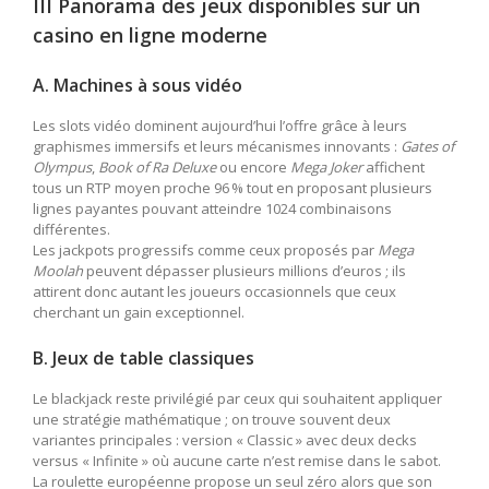
III Panorama des jeux disponibles sur un
casino en ligne moderne
A. Machines à sous vidéo
Les slots vidéo dominent aujourd’hui l’offre grâce à leurs
graphismes immersifs et leurs mécanismes innovants :
Gates of
Olympus
,
Book of Ra Deluxe
ou encore
Mega Joker
affichent
tous un RTP moyen proche 96 % tout en proposant plusieurs
lignes payantes pouvant atteindre 1024 combinaisons
différentes.
Les jackpots progressifs comme ceux proposés par
Mega
Moolah
peuvent dépasser plusieurs millions d’euros ; ils
attirent donc autant les joueurs occasionnels que ceux
cherchant un gain exceptionnel.
B. Jeux de table classiques
Le blackjack reste privilégié par ceux qui souhaitent appliquer
une stratégie mathématique ; on trouve souvent deux
variantes principales : version « Classic » avec deux decks
versus « Infinite » où aucune carte n’est remise dans le sabot.
La roulette européenne propose un seul zéro alors que son