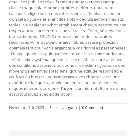
détaillées publiées régulièrement par Basketnews.Net qui
classe chaque plateforme parmi les meilleurs nouveaux
casinos en ligne selon nos critères stricts . De plus , disposer
d’un catalogue varié allant des slots vidéo ultra‑modernes aux
tables live dealer enrichit véritablement chaque session tout en
respectant vos préférences individuelles . Enfin , sécuriser vos
transactions via SSL/TLS renforcé , méthodes bancaires
reconnues voire cryptomonnaies fiables assure protection
optimale tant pour votre argent que vos données personnelles
. En appliquant scrupuleusement toutes ces recommandations
– vérification systématique des licences ANJ , lecture attentive
des conditions associées aux bonus , sélection rigoureuse des
moyens paiement adaptés ainsi qu’une attitude responsable
vis-à-vis du budget – vous maximisez vos chances vivre une
expérience ludique agréable tout en limitant nettement les
risques inhérents aux jeux d’argent sur Internet . Bonne chance
et surtout jouez avec modération !
Novembre 7th, 2025
|
Senza categoria
|
0 Commenti