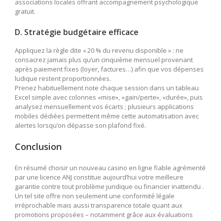
associations locales offrant accompagnement psychologique
gratuit.
D.​ Stratégie budgétaire efficace
Appliquez la règle dite « 20 % du revenu disponible » : ne
consacrez jamais plus qu’un cinquième mensuel provenant
après paiement fixes (loyer, factures…) afin que vos dépenses
ludique restent proportionnées.
Prenez habituellement note chaque session dans un tableau
Excel simple avec colonnes «mise», «gain/perte», «durée», puis
analysez mensuellement vos écarts ; plusieurs applications
mobiles dédiées permettent même cette automatisation avec
alertes lorsqu’on dépasse son plafond fixé.
Conclusion
En résumé choisir un nouveau casino en ligne fiable agrémenté
par une licence ANJ constitue aujourd’hui votre meilleure
garantie contre tout problème juridique ou financier inattendu .
Un tel site offre non seulement une conformité légale
irréprochable mais aussi transparence totale quant aux
promotions proposées – notamment grâce aux évaluations