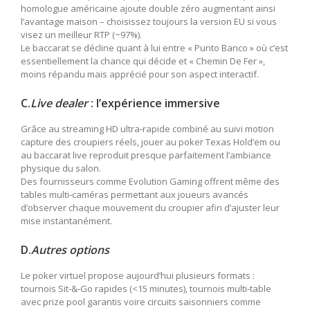
homologue américaine ajoute double zéro augmentant ainsi
l’avantage maison – choisissez toujours la version EU si vous
visez un meilleur RTP (~97%).
Le baccarat se décline quant à lui entre « Punto Banco » où c’est
essentiellement la chance qui décide et « Chemin De Fer »,
moins répandu mais apprécié pour son aspect interactif.
C.
Live dealer
: l’expérience immersive
Grâce au streaming HD ultra‑rapide combiné au suivi motion
capture des croupiers réels, jouer au poker Texas Hold’em ou
au baccarat live reproduit presque parfaitement l’ambiance
physique du salon.
Des fournisseurs comme Evolution Gaming offrent même des
tables multi‑caméras permettant aux joueurs avancés
d’observer chaque mouvement du croupier afin d’ajuster leur
mise instantanément.
D.
Autres options
Le poker virtuel propose aujourd’hui plusieurs formats :
tournois Sit‑&‑Go rapides (<15 minutes), tournois multi‑table
avec prize pool garantis voire circuits saisonniers comme