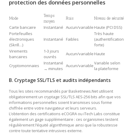
protection des données personnelles
Temps
Mode
Frais
Niveau de sécurité
moyen
Carte bancaire
Instantané
Aucun/variable
Haute (PCI DSS)
Portefeuilles
Très haute
électroniques
Instantané
Faibles
(authentification
(Skrill…)
forte)
Virements
1‑3 jours
Aucun/variable
Haute
bancaires
ouvrés
Instantané
Variable selon
Cryptomonnaies
Aucun/variable
→ minutes
la plateforme
B. Cryptage SSL/TLS et audits indépendants
Tous les sites recommandés par Basketnews.Net utilisent
obligatoirement un cryptage SSL/TLS AES‑256 bits afin que vos
informations personnelles soient transmises sous forme
chiffrée entre votre navigateur et leurs serveurs.
L’obtention des certifications eCOGRA ou iTech Labs constitue
également un gage supplémentaire : ces organismes testent
régulièrement l’équité algorithmique ainsi que la robustesse
contre toute tentative intrusives externe.