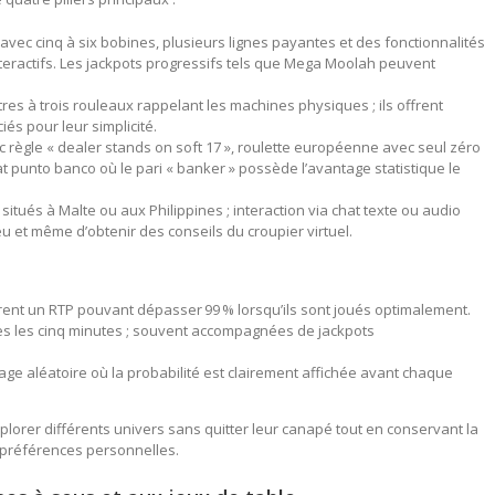
avec cinq à six bobines, plusieurs lignes payantes et des fonctionnalités
teractifs. Les jackpots progressifs tels que Mega Moolah peuvent
tres à trois rouleaux rappelant les machines physiques ; ils offrent
és pour leur simplicité.
 règle « dealer stands on soft 17 », roulette européenne avec seul zéro
t punto banco où le pari « banker » possède l’avantage statistique le
situés à Malte ou aux Philippines ; interaction via chat texte ou audio
u et même d’obtenir des conseils du croupier virtuel.
ffrent un RTP pouvant dépasser 99 % lorsqu’ils sont joués optimalement.
utes les cinq minutes ; souvent accompagnées de jackpots
age aléatoire où la probabilité est clairement affichée avant chaque
lorer différents univers sans quitter leur canapé tout en conservant la
s préférences personnelles.