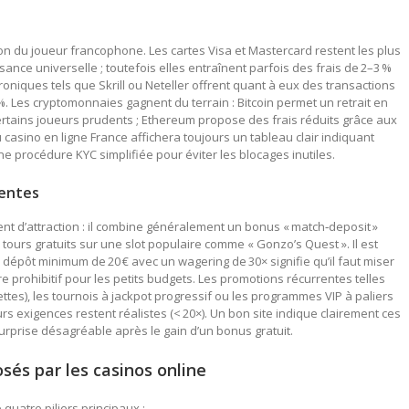
on du joueur francophone. Les cartes Visa et Mastercard restent les plus
sance universelle ; toutefois elles entraînent parfois des frais de 2–3 %
troniques tels que Skrill ou Neteller offrent quant à eux des transactions
. Les cryptomonnaies gagnent du terrain : Bitcoin permet un retrait en
rtains joueurs prudents ; Ethereum propose des frais réduits grâce aux
casino en ligne France affichera toujours un tableau clair indiquant
’une procédure KYC simplifiée pour éviter les blocages inutiles.
rentes
t d’attraction : il combine généralement un bonus « match‑deposit »
 tours gratuits sur une slot populaire comme « Gonzo’s Quest ». Il est
 dépôt minimum de 20 € avec un wagering de 30× signifie qu’il faut miser
re prohibitif pour les petits budgets. Les promotions récurrentes telles
tes), les tournois à jackpot progressif ou les programmes VIP à paliers
urs exigences restent réalistes (< 20×). Un bon site indique clairement ces
urprise désagréable après le gain d’un bonus gratuit.
osés par les casinos online
quatre piliers principaux :