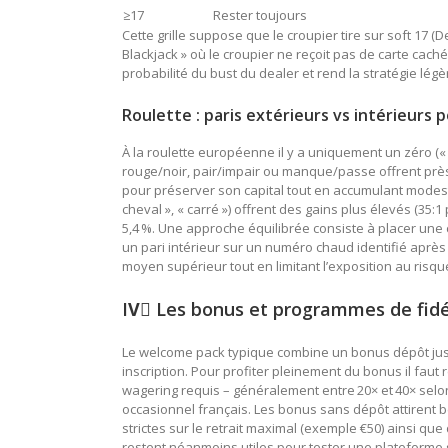
≥17
Rester toujours
Cette grille suppose que le croupier tire sur soft 17 (D
Blackjack » où le croupier ne reçoit pas de carte cach
probabilité du bust du dealer et rend la stratégie lé
Roulette : paris extérieurs vs intérieurs 
À la roulette européenne il y a uniquement un zéro (« 
rouge/noir, pair/impair ou manque/passe offrent près
pour préserver son capital tout en accumulant modeste
cheval », « carré ») offrent des gains plus élevés (35:
5,4 %. Une approche équilibrée consiste à placer une
un pari intérieur sur un numéro chaud identifié après
moyen supérieur tout en limitant l’exposition au risqu
IV️⃣ Les bonus et programmes de fidé
Le welcome pack typique combine un bonus dépôt jusq
inscription. Pour profiter pleinement du bonus il faut
wagering requis – généralement entre 20× et 40× selon 
occasionnel français. Les bonus sans dépôt attirent 
strictes sur le retrait maximal (exemple €50) ainsi que 
restent néanmoins utiles pour tester une plateforme 