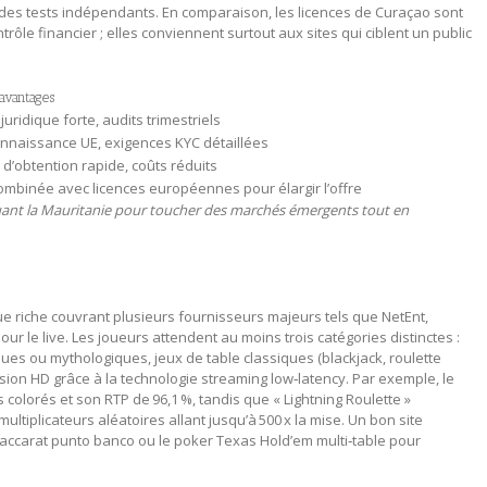
ia des tests indépendants. En comparaison, les licences de Curaçao sont
trôle financier ; elles conviennent surtout aux sites qui ciblent un public
.
avantages
juridique forte, audits trimestriels
nnaissance UE, exigences KYC détaillées
d’obtention rapide, coûts réduits
mbinée avec licences européennes pour élargir l’offre
cluant la Mauritanie pour toucher des marchés émergents tout en
e riche couvrant plusieurs fournisseurs majeurs tels que NetEnt,
r le live. Les joueurs attendent au moins trois catégories distinctes :
s ou mythologiques, jeux de table classiques (blackjack, roulette
ion HD grâce à la technologie streaming low‑latency. Par exemple, le
 colorés et son RTP de 96,1 %, tandis que « Lightning Roulette »
ltiplicateurs aléatoires allant jusqu’à 500 x la mise. Un bon site
ccarat punto banco ou le poker Texas Hold’em multi‑table pour