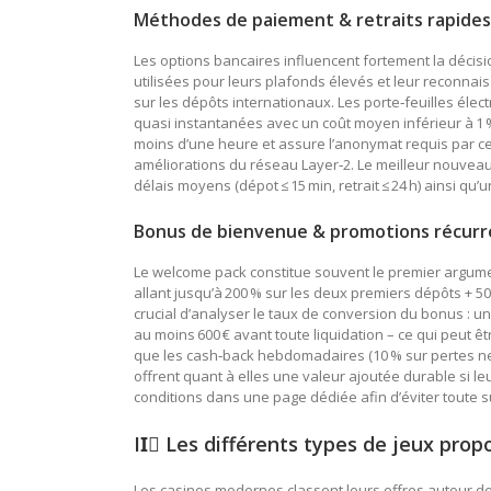
Méthodes de paiement & retraits rapides
Les options bancaires influencent fortement la décisi
utilisées pour leurs plafonds élevés et leur reconnais
sur les dépôts internationaux. Les porte‑feuilles élec
quasi instantanées avec un coût moyen inférieur à 1 %
moins d’une heure et assure l’anonymat requis par ce
améliorations du réseau Layer‑2. Le meilleur nouveau 
délais moyens (dépot ≤ 15 min, retrait ≤ 24 h) ainsi qu
Bonus de bienvenue & promotions récur
Le welcome pack constitue souvent le premier argumen
allant jusqu’à 200 % sur les deux premiers dépôts + 50
crucial d’analyser le taux de conversion du bonus : un
au moins 600 € avant toute liquidation – ce qui peut êt
que les cash‑back hebdomadaires (10 % sur pertes net
offrent quant à elles une valeur ajoutée durable si le
conditions dans une page dédiée afin d’éviter toute s
II️⃣ Les différents types de jeux prop
Les casinos modernes classent leurs offres autour de 