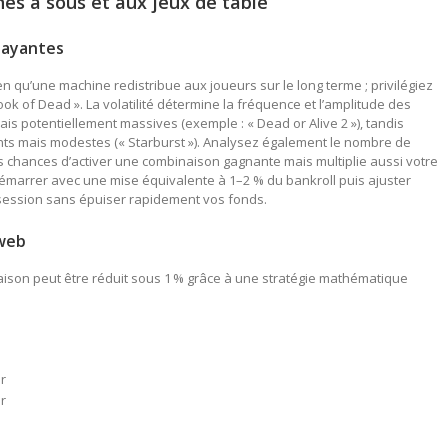
nes à sous et aux jeux de table
 payantes
n qu’une machine redistribue aux joueurs sur le long terme ; privilégiez
ok of Dead ». La volatilité détermine la fréquence et l’amplitude des
mais potentiellement massives (exemple : « Dead or Alive 2 »), tandis
nts mais modestes (« Starburst »). Analysez également le nombre de
os chances d’activer une combinaison gagnante mais multiplie aussi votre
démarrer avec une mise équivalente à 1–2 % du bankroll puis ajuster
du session sans épuiser rapidement vos fonds.
 web
maison peut être réduit sous 1 % grâce à une stratégie mathématique
r
r