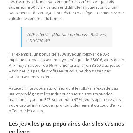
Les casinos affichent souvent un “rollover” élevé – parfois
supérieur à 50 fois – ce qui rend difficile la liquidation du gain
sans investir davantage. Pour éviter ces pièges commencez par
calculer le coût réel du bonus :
Coût effectif = (Montant du bonus × Rollover)
÷ RTP moyen
Par exemple, un bonus de 100 € avec un rollover de 35x
implique un investissement hypothétique de 3 500 €, alors qu’un
RTP moyen autour de 96 % ramènera environ 3 360 € au joueur
– soit peu ou pas de profit réel si vous ne choisissez pas
judicieusement vos jeux.
Astuce : limitez-vous aux offres dont le rollover n’excède pas
30× et privilégiez celles incluant des tours gratuits sur des
machines ayant un RTP supérieur à 97 % ; vous optimisez ainsi
votre capital initial tout en profitant pleinement du coup d’envoi
offert par le casino.
Les jeux les plus populaires dans les casinos
en ligne