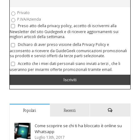
Privato
P.IVA/Azienda
Preso atto della privacy policy, accetto di iscrivermi alla
Newsletter del sito Guidegeek e di ricevere aggiornamenti sui
migliori articoli della settimana.
Dichiaro di aver preso visione della Privacy Policy e
acconsento a ricevere da GuideGeek comunicazioni promozionali
su prodotti e servizi offerti da terze parti selezionate.
Accetto che i miei dati personali siano inviati a terzi , che li
useranno per inviarmi offerte promozionali tramite email.
Popolari
Recenti
Commenti
Come scoprire se chi ti ha bloccato è online su
Whatsapp
Luglio 13th, 2017