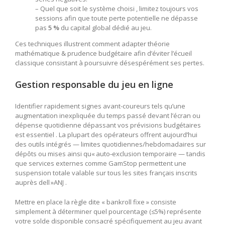
– Quel que soit le système choisi , limitez toujours vos
sessions afin que toute perte potentielle ne dépasse
pas
5 %
du capital global dédié au jeu.
Ces techniques illustrent comment adapter théorie
mathématique & prudence budgétaire afin d’éviter l’écueil
classique consistant à poursuivre désespérément ses pertes.
Gestion responsable du jeu en ligne
Identifier rapidement signes avant-coureurs tels qu’une
augmentation inexpliquée du temps passé devant l’écran ou
dépense quotidienne dépassant vos prévisions budgétaires
est essentiel . La plupart des opérateurs offrent aujourd’hui
des outils intégrés — limites quotidiennes/hebdomadaires sur
dépôts ou mises ainsi qu« auto‑exclusion temporaire — tandis
que services externes comme GamStop permettent une
suspension totale valable sur tous les sites français inscrits
auprès dell »ANJ .
Mettre en place la règle dite « bankroll fixe » consiste
simplement à déterminer quel pourcentage (≤5%) représente
votre solde disponible consacré spécifiquement au jeu avant