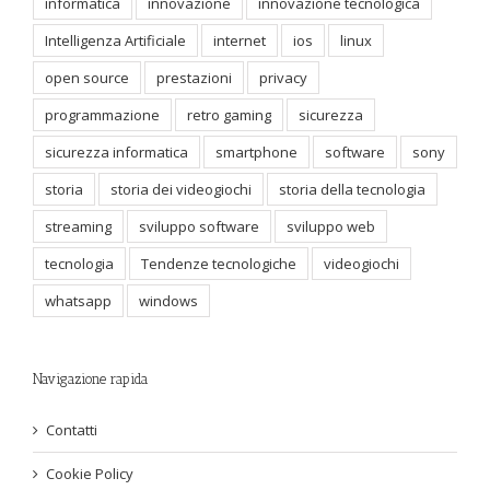
informatica
innovazione
innovazione tecnologica
Intelligenza Artificiale
internet
ios
linux
open source
prestazioni
privacy
programmazione
retro gaming
sicurezza
sicurezza informatica
smartphone
software
sony
storia
storia dei videogiochi
storia della tecnologia
streaming
sviluppo software
sviluppo web
tecnologia
Tendenze tecnologiche
videogiochi
whatsapp
windows
Navigazione rapida
Contatti
Cookie Policy