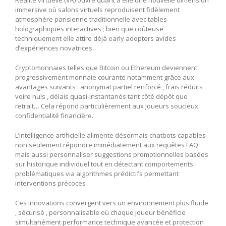
Réalité virtuelle (VR) ouvre quant à elle une nouvelle dimension
immersive où salons virtuels reproduisent fidèlement
atmosphère parisienne traditionnelle avec tables
holographiques interactives ; bien que coûteuse
techniquement elle attire déjà early adopters avides
d’expériences novatrices.
Cryptomonnaies telles que Bitcoin ou Ethereum deviennent
progressivement monnaie courante notamment grâce aux
avantages suivants : anonymat partiel renforcé , frais réduits
voire nuls , délais quasi‑instantanés tant côté dépôt que
retrait… Cela répond particulièrement aux joueurs soucieux
confidentialité financière.
L’intelligence artificielle alimente désormais chatbots capables
non seulement répondre immédiatement aux requêtes FAQ
mais aussi personnaliser suggestions promotionnelles basées
sur historique individuel tout en détectant comportements
problématiques via algorithmes prédictifs permettant
interventions précoces .
Ces innovations convergent vers un environnement plus fluide
, sécurisé , personnalisable où chaque joueur bénéficie
simultanément performance technique avancée et protection