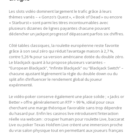
Les slots vidéo dominent largement le trafic grâce à leurs
thèmes variés – « Gonzo’s Quest », « Book of Dead » ou encore
« Starburst » sont parmi les titres incontournables avec
plusieurs dizaines de lignes payantes chacune pouvant
déclencher un jackpot progressif dépassant parfois six chiffres.
Côté tables classiques, la roulette européenne reste favorite
grâce à son seul zéro qui réduit l’avantage maison à 2,7 %,
contre 5,26 % pour sa version américaine dotée du double zéro.
Le blackjack quant à lui propose plusieurs variantes –
“European Blackjack”, “Infinite Blackjack” ou “Blackjack Switch” –
chacune ajustant légèrement la règle du double down ou du
split afin d’influencer le rendement global du joueur
expérimenté.
Le vidéo‑poker conserve également une place solide ; « Jacks or
Better » offre généralement un RTP > 99 %, idéal pour ceux
cherchant une marge théorique favorable sans trop dépendre
du hasard pur. Enfin les casinos live introduisent l’interaction
réelle via webcam : croupier humain pour roulette Live, baccarat
Live ou poker Texas Hold’em Live créent une immersion proche
du vrai salon physique tout en permettant aux joueurs français