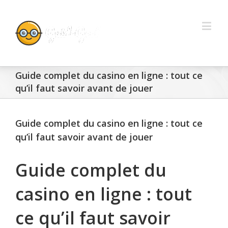
Guide complet du casino en ligne : tout ce
qu’il faut savoir avant de jouer
Guide complet du casino en ligne : tout ce
qu’il faut savoir avant de jouer
Guide complet du
casino en ligne : tout
ce qu’il faut savoir