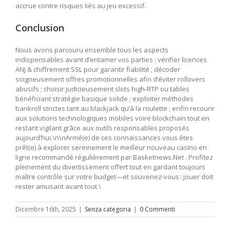
accrue contre risques liés au jeu excessif.
Conclusion
Nous avons parcouru ensemble tous les aspects
indispensables avant d’entamer vos parties : vérifier licences
ANJ & chiffrement SSL pour garantir fiabilité ; décoder
soigneusement offres promotionnelles afin d’éviter rollovers
abusifs ; choisir judicieusement slots high‑RTP ou tables
bénéficiant stratégie basique solide ; exploiter méthodes
bankroll strictes tant au blackjack qu’à la roulette ; enfin recourir
aux solutions technologiques mobiles voire blockchain tout en
restant vigilant grâce aux outils responsables proposés
aujourd’hui.\n\nArmé(e) de ces connaissances vous êtes
prêt(e) à explorer sereinement le meilleur nouveau casino en
ligne recommandé régulièrement par Basketnews.Net . Profitez
pleinement du divertissement offert tout en gardant toujours
maître contrôle sur votre budget—et souvenez‑vous : jouer doit
rester amusant avant tout.\
Dicembre 16th, 2025
|
Senza categoria
|
0 Commenti