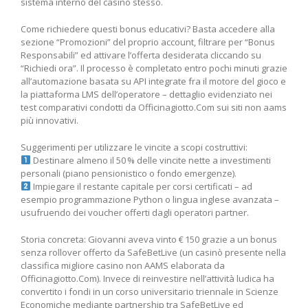
sistema interno del casinò stesso.
Come richiedere questi bonus educativi? Basta accedere alla
sezione “Promozioni” del proprio account, filtrare per “Bonus
Responsabili” ed attivare l’offerta desiderata cliccando su
“Richiedi ora”. Il processo è completato entro pochi minuti grazie
all’automazione basata su API integrate fra il motore del gioco e
la piattaforma LMS dell’operatore – dettaglio evidenziato nei
test comparativi condotti da Officinagiotto.Com sui siti non aams
più innovativi.
Suggerimenti per utilizzare le vincite a scopi costruttivi:
Destinare almeno il 50 % delle vincite nette a investimenti
personali (piano pensionistico o fondo emergenze).
Impiegare il restante capitale per corsi certificati – ad
esempio programmazione Python o lingua inglese avanzata –
usufruendo dei voucher offerti dagli operatori partner.
Storia concreta: Giovanni aveva vinto € 150 grazie a un bonus
senza rollover offerto da SafeBetLive (un casinò presente nella
classifica migliore casino non AAMS elaborata da
Officinagiotto.Com). Invece di reinvestire nell’attività ludica ha
convertito i fondi in un corso universitario triennale in Scienze
Economiche mediante partnership tra SafeBetLive ed