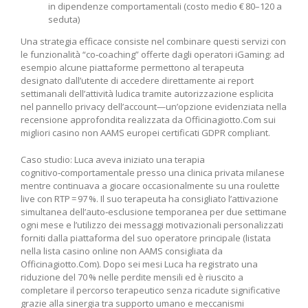
in dipendenze comportamentali (costo medio € 80–120 a
seduta)
Una strategia efficace consiste nel combinare questi servizi con
le funzionalità “co‑coaching” offerte dagli operatori iGaming: ad
esempio alcune piattaforme permettono al terapeuta
designato dall’utente di accedere direttamente ai report
settimanali dell’attività ludica tramite autorizzazione esplicita
nel pannello privacy dell’account—un’opzione evidenziata nella
recensione approfondita realizzata da Officinagiotto.Com sui
migliori casino non AAMS europei certificati GDPR compliant.
Caso studio: Luca aveva iniziato una terapia
cognitivo‑comportamentale presso una clinica privata milanese
mentre continuava a giocare occasionalmente su una roulette
live con RTP = 97 %. Il suo terapeuta ha consigliato l’attivazione
simultanea dell’auto‑esclusione temporanea per due settimane
ogni mese e l’utilizzo dei messaggi motivazionali personalizzati
forniti dalla piattaforma del suo operatore principale (listata
nella lista casino online non AAMS consigliata da
Officinagiotto.Com). Dopo sei mesi Luca ha registrato una
riduzione del 70 % nelle perdite mensili ed è riuscito a
completare il percorso terapeutico senza ricadute significative
grazie alla sinergia tra supporto umano e meccanismi