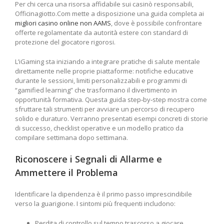
Per chi cerca una risorsa affidabile sui casinò responsabili,
Officinagiotto.Com mette a disposizione una guida completa ai
migliori casino online non AAMS
, dove è possibile confrontare
offerte regolamentate da autorità estere con standard di
protezione del giocatore rigorosi.
L’iGaming sta iniziando a integrare pratiche di salute mentale
direttamente nelle proprie piattaforme: notifiche educative
durante le sessioni, limiti personalizzabili e programmi di
“gamified learning” che trasformano il divertimento in
opportunità formativa. Questa guida step‑by‑step mostra come
sfruttare tali strumenti per avviare un percorso di recupero
solido e duraturo. Verranno presentati esempi concreti di storie
di successo, checklist operative e un modello pratico da
compilare settimana dopo settimana.
Riconoscere i Segnali di Allarme e
Ammettere il Problema
Identificare la dipendenza è il primo passo imprescindibile
verso la guarigione. I sintomi più frequenti includono:
Perdita di controllo sul tempo trascorso a giocare