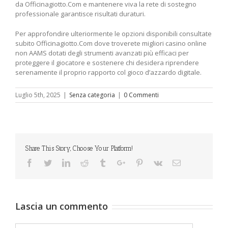
da Officinagiotto.Com e mantenere viva la rete di sostegno
professionale garantisce risultati duraturi.
Per approfondire ulteriormente le opzioni disponibili consultate
subito Officinagiotto.Com dove troverete migliori casino online
non AAMS dotati degli strumenti avanzati più efficaci per
proteggere il giocatore e sostenere chi desidera riprendere
serenamente il proprio rapporto col gioco d’azzardo digitale.
Luglio 5th, 2025
|
Senza categoria
|
0 Commenti
Share This Story, Choose Your Platform!
Facebook
Twitter
Linkedin
Reddit
Tumblr
Google+
Pinterest
Vk
Email
Lascia un commento
Comment