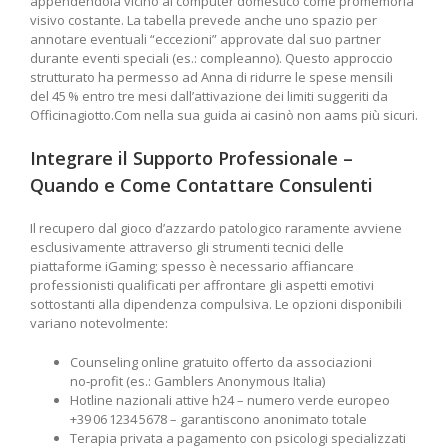
appendendola vicino al computer domestico come promemoria
visivo costante. La tabella prevede anche uno spazio per
annotare eventuali “eccezioni” approvate dal suo partner
durante eventi speciali (es.: compleanno). Questo approccio
strutturato ha permesso ad Anna di ridurre le spese mensili
del 45 % entro tre mesi dall’attivazione dei limiti suggeriti da
Officinagiotto.Com nella sua guida ai casinò non aams più sicuri.
Integrare il Supporto Professionale –
Quando e Come Contattare Consulenti
Il recupero dal gioco d’azzardo patologico raramente avviene
esclusivamente attraverso gli strumenti tecnici delle
piattaforme iGaming; spesso è necessario affiancare
professionisti qualificati per affrontare gli aspetti emotivi
sottostanti alla dipendenza compulsiva. Le opzioni disponibili
variano notevolmente:
Counseling online gratuito offerto da associazioni
no‑profit (es.: Gamblers Anonymous Italia)
Hotline nazionali attive h24 – numero verde europeo
+39 06 1234 5678 – garantiscono anonimato totale
Terapia privata a pagamento con psicologi specializzati