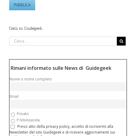
Cerca su Guidegeek…
Rimani informato sulle News di Guidegeek
Nome o nome completo
Email
Privato
P.IVA/Azienda
Preso atto della privacy policy, accetto di iscrivermi alla
Newsletter del sito Guidegeek e di ricevere aggiornamenti sui