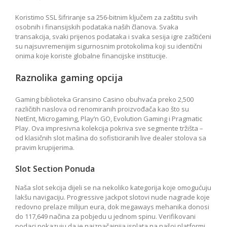
Koristimo SSL šifriranje sa 256-bitnim ključem za zaštitu svih
osobnih i finansijskih podataka naših članova. Svaka
transakcija, svaki prijenos podataka i svaka sesija igre zaštićeni
su najsuvremenijim sigurnosnim protokolima koji su identični
onima koje koriste globalne financijske institucije.
Raznolika gaming opcija
Gaming biblioteka Gransino Casino obuhvaća preko 2,500
različitih naslova od renomiranih proizvođača kao što su
NetEnt, Microgaming, Play’n GO, Evolution Gaming i Pragmatic
Play. Ova impresivna kolekcija pokriva sve segmente tržišta –
od klasičnih slot mašina do sofisticiranih live dealer stolova sa
pravim krupijerima.
Slot Section Ponuda
Naša slot sekcija dijeli se na nekoliko kategorija koje omogućuju
lakšu navigaciju. Progressive jackpot slotovi nude nagrade koje
redovno prelaze milijun eura, dok megaways mehanika donosi
do 117,649 načina za pobjedu u jednom spinu. Verifikovani
podaci pokazuju da je najznačajnija isplata na našoj platformi