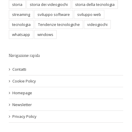
storia
storia dei videogiochi
storia della tecnologia
streaming
sviluppo software
sviluppo web
tecnologia
Tendenze tecnologiche
videogiochi
whatsapp
windows
Navigazione rapida
Contatti
Cookie Policy
Homepage
Newsletter
Privacy Policy