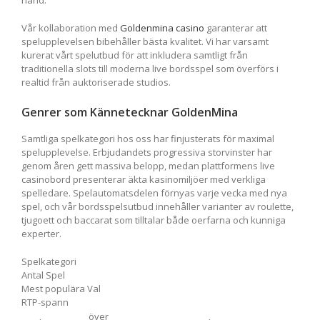
Vår kollaboration med
Goldenmina casino
garanterar att
spelupplevelsen bibehåller bästa kvalitet. Vi har varsamt
kurerat vårt spelutbud för att inkludera samtligt från
traditionella slots till moderna live bordsspel som överförs i
realtid från auktoriserade studios.
Genrer som Kännetecknar GoldenMina
Samtliga spelkategori hos oss har finjusterats för maximal
spelupplevelse. Erbjudandets progressiva storvinster har
genom åren gett massiva belopp, medan plattformens live
casinobord presenterar äkta kasinomiljöer med verkliga
spelledare. Spelautomatsdelen förnyas varje vecka med nya
spel, och vår bordsspelsutbud innehåller varianter av roulette,
tjugoett och baccarat som tilltalar både oerfarna och kunniga
experter.
Spelkategori
Antal Spel
Mest populära Val
RTP-spann
över