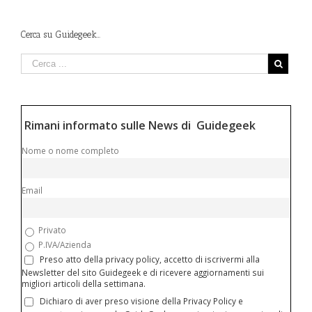
Cerca su Guidegeek…
Rimani informato sulle News di Guidegeek
Nome o nome completo
Email
Privato
P.IVA/Azienda
Preso atto della privacy policy, accetto di iscrivermi alla
Newsletter del sito Guidegeek e di ricevere aggiornamenti sui
migliori articoli della settimana.
Dichiaro di aver preso visione della Privacy Policy e