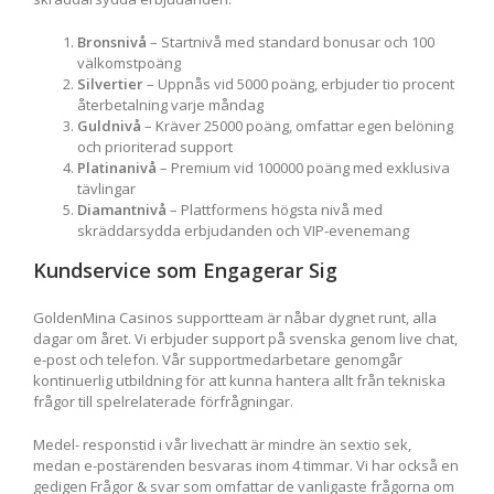
Bronsnivå
– Startnivå med standard bonusar och 100
välkomstpoäng
Silvertier
– Uppnås vid 5000 poäng, erbjuder tio procent
återbetalning varje måndag
Guldnivå
– Kräver 25000 poäng, omfattar egen belöning
och prioriterad support
Platinanivå
– Premium vid 100000 poäng med exklusiva
tävlingar
Diamantnivå
– Plattformens högsta nivå med
skräddarsydda erbjudanden och VIP-evenemang
Kundservice som Engagerar Sig
GoldenMina Casinos supportteam är nåbar dygnet runt, alla
dagar om året. Vi erbjuder support på svenska genom live chat,
e-post och telefon. Vår supportmedarbetare genomgår
kontinuerlig utbildning för att kunna hantera allt från tekniska
frågor till spelrelaterade förfrågningar.
Medel- responstid i vår livechatt är mindre än sextio sek,
medan e-postärenden besvaras inom 4 timmar. Vi har också en
gedigen Frågor & svar som omfattar de vanligaste frågorna om