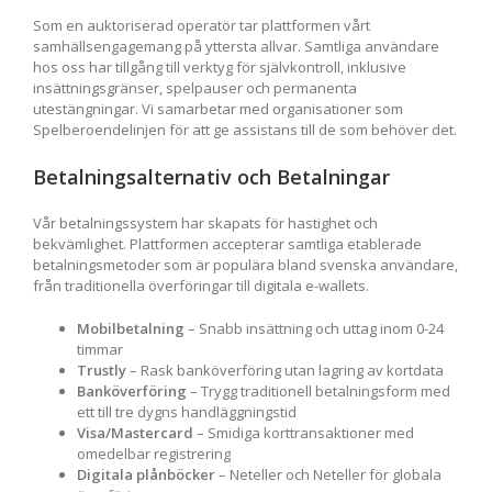
Som en auktoriserad operatör tar plattformen vårt
samhällsengagemang på yttersta allvar. Samtliga användare
hos oss har tillgång till verktyg för självkontroll, inklusive
insättningsgränser, spelpauser och permanenta
utestängningar. Vi samarbetar med organisationer som
Spelberoendelinjen för att ge assistans till de som behöver det.
Betalningsalternativ och Betalningar
Vår betalningssystem har skapats för hastighet och
bekvämlighet. Plattformen accepterar samtliga etablerade
betalningsmetoder som är populära bland svenska användare,
från traditionella överföringar till digitala e-wallets.
Mobilbetalning
– Snabb insättning och uttag inom 0-24
timmar
Trustly
– Rask banköverföring utan lagring av kortdata
Banköverföring
– Trygg traditionell betalningsform med
ett till tre dygns handläggningstid
Visa/Mastercard
– Smidiga korttransaktioner med
omedelbar registrering
Digitala plånböcker
– Neteller och Neteller för globala