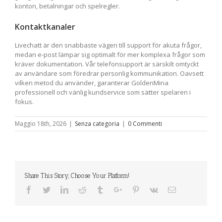
konton, betalningar och spelregler.
Kontaktkanaler
Livechatt är den snabbaste vägen till support för akuta frågor,
medan e-post lämpar sig optimalt för mer komplexa frågor som
kräver dokumentation. Vår telefonsupport är särskilt omtyckt
av användare som föredrar personlig kommunikation. Oavsett
vilken metod du använder, garanterar GoldenMina
professionell och vänlig kundservice som sätter spelaren i
fokus.
Maggio 18th, 2026
|
Senza categoria
|
0 Commenti
Share This Story, Choose Your Platform!
Facebook
Twitter
Linkedin
Reddit
Tumblr
Google+
Pinterest
Vk
Email