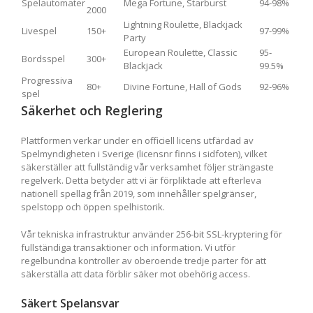
Spelautomater
Mega Fortune, Starburst
94-98%
2000
Lightning Roulette, Blackjack
Livespel
150+
97-99%
Party
European Roulette, Classic
95-
Bordsspel
300+
Blackjack
99.5%
Progressiva
80+
Divine Fortune, Hall of Gods
92-96%
spel
Säkerhet och Reglering
Plattformen verkar under en officiell licens utfärdad av
Spelmyndigheten i Sverige (licensnr finns i sidfoten), vilket
säkerställer att fullständig vår verksamhet följer strängaste
regelverk. Detta betyder att vi är förpliktade att efterleva
nationell spellag från 2019, som innehåller spelgränser,
spelstopp och öppen spelhistorik.
Vår tekniska infrastruktur använder 256-bit SSL-kryptering för
fullständiga transaktioner och information. Vi utför
regelbundna kontroller av oberoende tredje parter för att
säkerställa att data förblir säker mot obehörig access.
Säkert Spelansvar