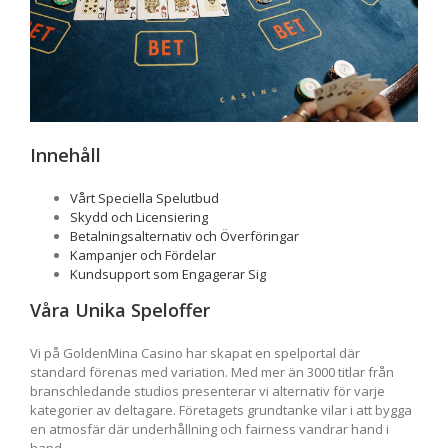
Innehåll
Vårt Speciella Spelutbud
Skydd och Licensiering
Betalningsalternativ och Överföringar
Kampanjer och Fördelar
Kundsupport som Engagerar Sig
Våra Unika Speloffer
Vi på GoldenMina Casino har skapat en spelportal där
standard förenas med variation. Med mer än 3000 titlar från
branschledande studios presenterar vi alternativ för varje
kategorier av deltagare. Företagets grundtanke vilar i att bygga
en atmosfär där underhållning och fairness vandrar hand i
hand.