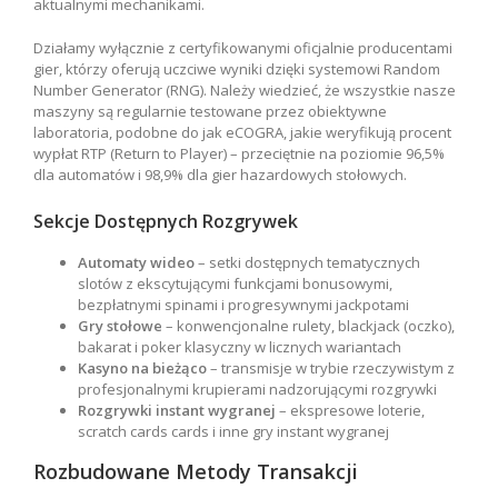
aktualnymi mechanikami.
Działamy wyłącznie z certyfikowanymi oficjalnie producentami
gier, którzy oferują uczciwe wyniki dzięki systemowi Random
Number Generator (RNG). Należy wiedzieć, że wszystkie nasze
maszyny są regularnie testowane przez obiektywne
laboratoria, podobne do jak eCOGRA, jakie weryfikują procent
wypłat RTP (Return to Player) – przeciętnie na poziomie 96,5%
dla automatów i 98,9% dla gier hazardowych stołowych.
Sekcje Dostępnych Rozgrywek
Automaty wideo
– setki dostępnych tematycznych
slotów z ekscytującymi funkcjami bonusowymi,
bezpłatnymi spinami i progresywnymi jackpotami
Gry stołowe
– konwencjonalne rulety, blackjack (oczko),
bakarat i poker klasyczny w licznych wariantach
Kasyno na bieżąco
– transmisje w trybie rzeczywistym z
profesjonalnymi krupierami nadzorującymi rozgrywki
Rozgrywki instant wygranej
– ekspresowe loterie,
scratch cards cards i inne gry instant wygranej
Rozbudowane Metody Transakcji