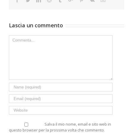
Lascia un commento
Comment
Salva il mio nome, email e sito web in
questo browser per la prossima volta che commento.