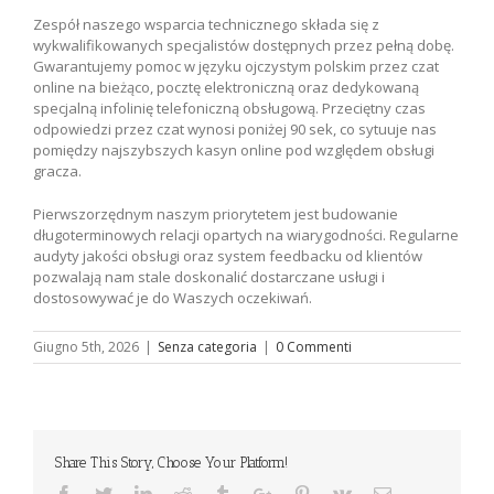
Zespół naszego wsparcia technicznego składa się z
wykwalifikowanych specjalistów dostępnych przez pełną dobę.
Gwarantujemy pomoc w języku ojczystym polskim przez czat
online na bieżąco, pocztę elektroniczną oraz dedykowaną
specjalną infolinię telefoniczną obsługową. Przeciętny czas
odpowiedzi przez czat wynosi poniżej 90 sek, co sytuuje nas
pomiędzy najszybszych kasyn online pod względem obsługi
gracza.
Pierwszorzędnym naszym priorytetem jest budowanie
długoterminowych relacji opartych na wiarygodności. Regularne
audyty jakości obsługi oraz system feedbacku od klientów
pozwalają nam stale doskonalić dostarczane usługi i
dostosowywać je do Waszych oczekiwań.
Giugno 5th, 2026
|
Senza categoria
|
0 Commenti
Share This Story, Choose Your Platform!
Facebook
Twitter
Linkedin
Reddit
Tumblr
Google+
Pinterest
Vk
Email