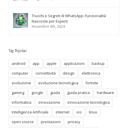
Trucchi e Segreti di WhatsApp: Funzionalità
Nascoste per Esperti
Novembre 6th, 2024
Tag Popolari
android
app
apple
applicazioni
backup
computer
connettività
design
elettronica
evoluzione
evoluzione tecnologica
fortnite
gaming
google
guida
guida pratica
hardware
informatica
innovazione
innovazione tecnologica
Intelligenza Artificiale
internet
ios
linux
open source
prestazioni
privacy