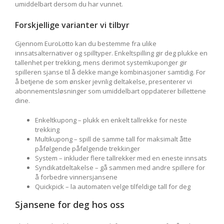
umiddelbart dersom du har vunnet.
Forskjellige varianter vi tilbyr
Gjennom EuroLotto kan du bestemme fra ulike
innsatsalternativer og spilltyper. Enkeltspilling gir deg plukke en
tallenhet per trekking, mens derimot systemkuponger gir
spilleren sjanse til å dekke mange kombinasjoner samtidig. For
å betjene de som ønsker jevnlig deltakelse, presenterer vi
abonnementsløsninger som umiddelbart oppdaterer billettene
dine.
Enkeltkupong – plukk en enkelt tallrekke for neste
trekking
Multikupong – spill de samme tall for maksimalt åtte
påfølgende påfølgende trekkinger
System – inkluder flere tallrekker med en eneste innsats
Syndikatdeltakelse – gå sammen med andre spillere for
å forbedre vinnersjansene
Quickpick – la automaten velge tilfeldige tall for deg
Sjansene for deg hos oss