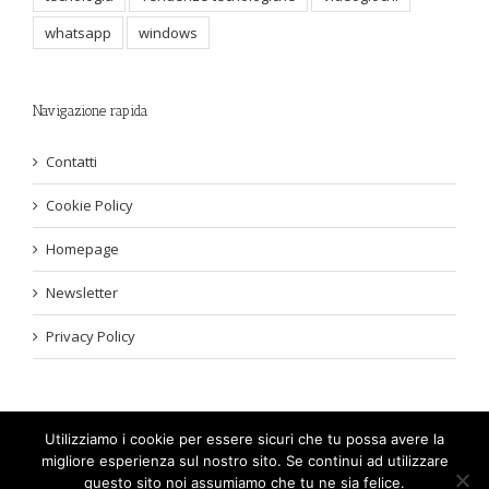
whatsapp
windows
Navigazione rapida
Contatti
Cookie Policy
Homepage
Newsletter
Privacy Policy
Utilizziamo i cookie per essere sicuri che tu possa avere la
migliore esperienza sul nostro sito. Se continui ad utilizzare
2017-2023 - GuideGeek.net. Leggi la
Privacy Policy
. LawPlatinum Srls
questo sito noi assumiamo che tu ne sia felice.