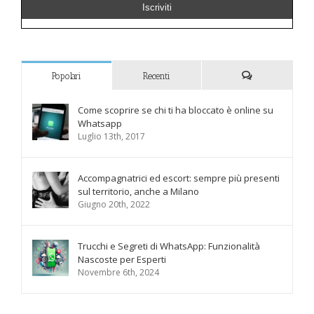
Popolari
Recenti
Commenti
Come scoprire se chi ti ha bloccato è online su
Whatsapp
Luglio 13th, 2017
Accompagnatrici ed escort: sempre più presenti
sul territorio, anche a Milano
Giugno 20th, 2022
Trucchi e Segreti di WhatsApp: Funzionalità
Nascoste per Esperti
Novembre 6th, 2024