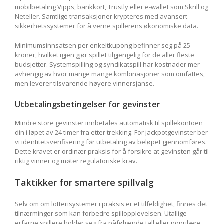
mobilbetaling Vipps, bankkort, Trustly eller e-wallet som Skrill og
Neteller. Samtlige transaksjoner krypteres med avansert
sikkerhetssystemer for å verne spillerens økonomiske data.
Minimumsinnsatsen per enkeltkupong befinner seg på 25
kroner, hvilket igjen gjør spillet tilgjengelig for de aller fleste
budsjetter. Systemspilling og syndikatspill har kostnader mer
avhengig av hvor mange mange kombinasjoner som omfattes,
men leverer tilsvarende høyere vinnersjanse.
Utbetalingsbetingelser for gevinster
Mindre store gevinster innbetales automatisk til spillekontoen
din i løpet av 24 timer fra etter trekking. For jackpotgevinster ber
vi identitetsverifisering før utbetaling av beløpet gjennomføres.
Dette kravet er ordinær praksis for å forsikre at gevinsten går til
riktig vinner og møter regulatoriske krav.
Taktikker for smartere spillvalg
Selv om om lotterisystemer i praksis er et tilfeldighet, finnes det
tilnærminger som kan forbedre spillopplevelsen. Utallige
erfarne spillere holder seg fra påfølgende tall eller populære